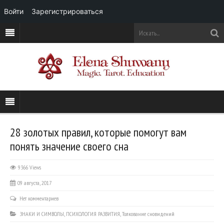
Войти
Зарегистрироваться
28 золотых правил, которые помогут вам
понять значение своего сна
9366 Views
09 августа, 2017
Нет комментариев
ЗНАКИ И СИМВОЛЫ
,
ПСИХОЛОГИЯ РАЗВИТИЯ
,
Толкование сновидений