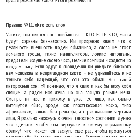
Правило №11. «Кто есть кто»
Учтите, сны никогда не ошибаются – КТО ЕСТЬ КТО, маски
будут сорваны безжалостно. Мы прекрасно знаем, что в
реальности внешность людей обманчива, а слова не стоят
ломаного гроша, тихие манипуляторы, ловкие интриганы,
предатели, ждущие своего часа, мелкие вампиры и садисты на
каждом шагу.
Если вдруг в сновидении вы увидите близкого
вам человека в неприглядном свете – не удивляйтесь и не
тешьте себя надеждой, что сон это обман.
Вот такой
интересный сон: «Я понимаю, что я сплю и как бы вижу себя
спящим, а рядом моя жена, но она заснула раньше меня.
Смотрю на нее и прихожу в ужас, ее лицо, как сильно
вытянутое яйцо, вроде как пластмассовая маска, типа
африканских, только без рельефа, а с рисованными чертами
лица, Я реально нахожусь в очень тягостном состоянии, думаю
что сделать, чтобы она вернулась к своему нормальному
облику?, что, может, ей заснуть еще раз, чтобы проснуться