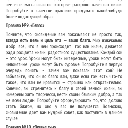
нее есть масса нюансов, которые раскроют качество жизни.
Попробуйте в качестве практики придумать какой-нибудь
более подходящий образ.
Правило №9. «Благо»
Помните, что сновидение вам показывают не просто так,
всегда есть цель и цель эта — ваше благо.
Мир изначально
добр, все, что в нем происходит, так или иначе, делается
ради расцвета жизни, радостного существования. Каждый сон
– это урок. Уроки могут быть интересные, уроки могут быть
непонятные, уроки могут быть суровые. Попробуйте в первую
очередь понять – зачем вам показали этот сон? Не
забывайте, что он во благо вам, даже если там есть что-то
такое, что вам не нравится — страшно или отвратительно.
Конечно, вы стремитесь к благу в своей земной жизни, вы
намерены жить творчески, нести своим близким добро, а так
же всем людям. Попробуйте сформулировать то, что должно
стать благом, но оно у вас не получается. Возможно,
сновидение дает вам мудрый совет, как поступить в данном
случае.
Правило №10. «Вещие сны»