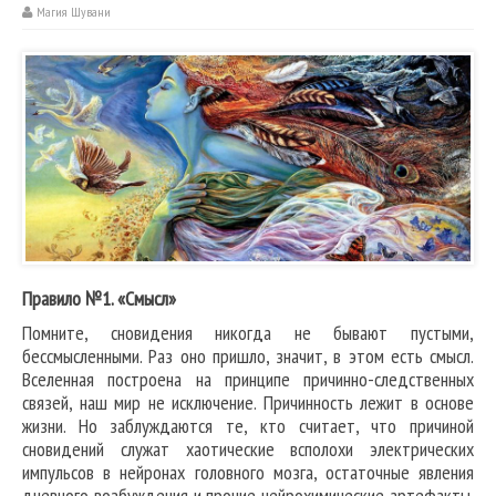
Магия Шувани
Правило №1. «Смысл»
Помните, сновидения никогда не бывают пустыми,
бессмысленными. Раз оно пришло, значит, в этом есть смысл.
Вселенная построена на принципе причинно-следственных
связей, наш мир не исключение. Причинность лежит в основе
жизни. Но заблуждаются те, кто считает, что причиной
сновидений служат хаотические всполохи электрических
импульсов в нейронах головного мозга, остаточные явления
дневного возбуждения и прочие нейрохимические артефакты.