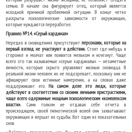
семью. В начале сна фигурирует отец, который является
исходной причиной проблемной ситуации. В конце четко
раскрыты психологические зависимости от окружающих,
которые нуждаются переработке.
Правило №14. «Серый кардинал»
Нередко в сновидениях присутствуют
персонажи, которые на
первый взгляд не участвуют в действии.
Стоят где-нибудь в
сторонке и молчат или появятся мельком и исчезнут. Чаще
всего это так называемые «серые кардиналы» — незаметные
личности, которые скрыто управляют жизнью сновидца. В
реальной жизни человек их не подозревает, поскольку они не
афишируют свои истинные намерения, а на словах даже
поддерживают его.
На самом деле это люди, которые
действуют в соответствии со своими личными пристрастиями,
чаще всего одержимые мощным психологическим «комплексом
власти».
Сами толком не отдавая себе отчета в
происходящем, своей гипнотической волей они захватывают
окружающих и вершат их судьбы. Вот один из показательных
снов.