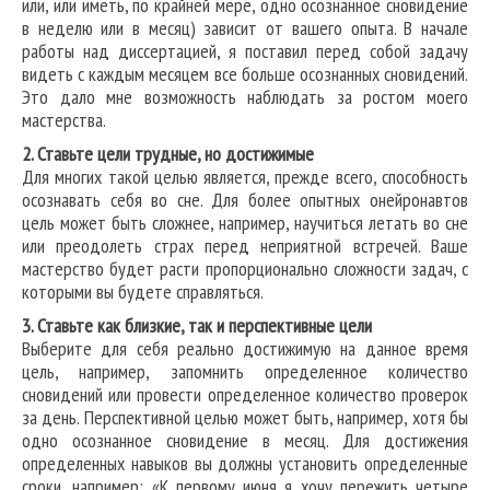
или, или иметь, по крайней мере, одно осознанное сновидение
в неделю или в месяц) зависит от вашего опыта. В начале
работы над диссертацией, я поставил перед собой задачу
видеть с каждым месяцем все больше осознанных сновидений.
Это дало мне возможность наблюдать за ростом моего
мастерства.
2. Ставьте цели трудные, но достижимые
Для многих такой целью является, прежде всего, способность
осознавать себя во сне. Для более опытных онейронавтов
цель может быть сложнее, например, научиться летать во сне
или преодолеть страх перед неприятной встречей. Ваше
мастерство будет расти пропорционально сложности задач, с
которыми вы будете справляться.
3. Ставьте как близкие, так и перспективные цели
Выберите для себя реально достижимую на данное время
цель, например, запомнить определенное количество
сновидений или провести определенное количество проверок
за день. Перспективной целью может быть, например, хотя бы
одно осознанное сновидение в месяц. Для достижения
определенных навыков вы должны установить определенные
сроки, например: «К первому июня я хочу пережить четыре