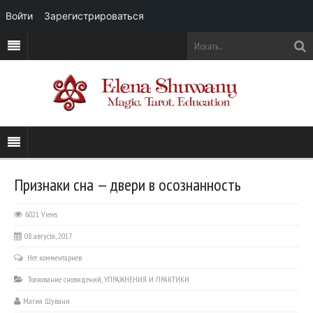
Войти
Зарегистрироваться
Признаки сна — двери в осознанность
6021 Views
08 августа, 2017
Нет комментариев
Толкование сновидений
,
УПРАЖНЕНИЯ И ПРАКТИКИ
Магия Шувани