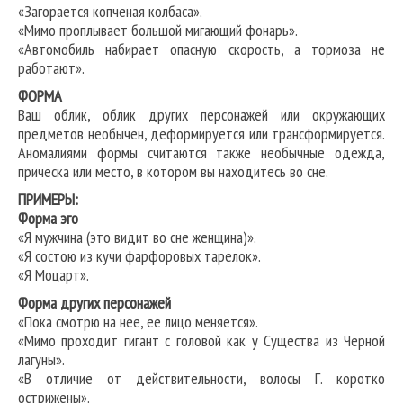
«Загорается копченая колбаса».
«Мимо проплывает большой мигающий фонарь».
«Автомобиль набирает опасную скорость, а тормоза не
работают».
ФОРМА
Ваш облик, облик других персонажей или окружающих
предметов необычен, деформируется или трансформируется.
Аномалиями формы считаются также необычные одежда,
прическа или место, в котором вы находитесь во сне.
ПРИМЕРЫ:
Форма эго
«Я мужчина (это видит во сне женщина)».
«Я состою из кучи фарфоровых тарелок».
«Я Моцарт».
Форма других персонажей
«Пока смотрю на нее, ее лицо меняется».
«Мимо проходит гигант с головой как у Существа из Черной
лагуны».
«В отличие от действительности, волосы Г. коротко
острижены».