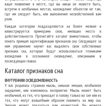
ваше появление в месте, где вы никак не можете быть,
встречи в необычных местах, нахождение объектов не там,
где им следует быть, или выполнение несвойственной вам
роли.
Каждая категория подразделяется на более мелкие и
иллюстрируется примерами снов, имевших место в
действительности. Прочитайте каталог внимательно, чтобы
понять принцип идентификации признаков сна. Следующее за
ним упражнение научит вас выделять свои собственные
признаки сна, которые будут использоваться техниками
вхождения в осознанное сновидение, описанными в
последующих главах.
Каталог признаков сна
ВНУТРЕННЯЯ ОСВЕДОМЛЕННОСТЬ
У вас родилась странная мысль, сильная эмоция, необычное
ощущение, или изменилось восприятие. Мысль может быть
необычной, из тех, что приходят в голову только во сне или из
тех, что могут волшебным образом повлиять на мир сна.
Эмоция может показаться вам неуместной. Вы можете