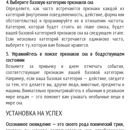
4. Выберите базовую категорию признаков сна
Определите, как часто встречаются признаки каждой из
категорий (внутренняя осведомленность, действие, форма или
обстоятельства) и проранжируйте их в отношении частоты.
Категория, которая будет стоять во главе списка, будет
вашей базовой категорией признаков сна на следующем этапе.
Если несколько категорий встречаются одинаково часто,
выберите ту, которая вам больше нравится.
5. Упражняйтесь в поиске признаков сна в бодрствующем
состоянии
Возьмите за привычку и днем отмечать события,
соответствующие признакам вашей базовой категории.
Например, если ваша базовая категория — действие, следите
за тем, что делаете вы, другие люди, животные, предметы и
машины. Внимательно присматривайтесь к обычным в реальном
мире вещам — это поможет вам узнавать необычные вещи в
мире сна.
УСТАНОВКА НА УСПЕХ
Осознанное сновидение — это своего рода психический трюк
,