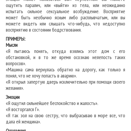
ощутить паралич, или «выйти» из тела, или неожиданно
испытать сильное сексуальное возбуждение. Восприятие
может быть необычно ясным либо расплывчатым, или вы
можете видеть или слышать что-нибудь, что недоступно
восприятию в состоянии бодрствования.
ПРИМЕРЫ:
Мысли
«Я пытаюсь понять, откуда взялись этот дом с его
обстановкой, и в то же время осознаю нелепость таких
вопросов».
«Машина сама вернулась обратно на дорогу, как только я
понял, что не хочу попасть в аварию».
«Я открыл запертую дверь исключительно при помощи своего
желания».
Эмоции
«Я ощутил сильнейшее беспокойство и жалость».
«Я восторгался Г».
«Я так зол на свою сестру, что выбрасываю в море все, что
дала ей женщина».
Ощущения