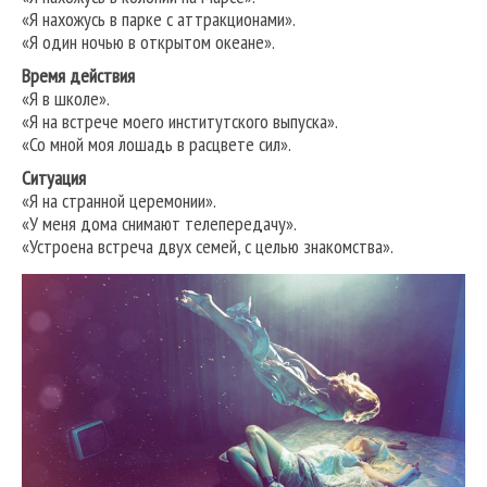
«Я нахожусь в парке с аттракционами».
«Я один ночью в открытом океане».
Время действия
«Я в школе».
«Я на встрече моего институтского выпуска».
«Со мной моя лошадь в расцвете сил».
Ситуация
«Я на странной церемонии».
«У меня дома снимают телепередачу».
«Устроена встреча двух семей, с целью знакомства».