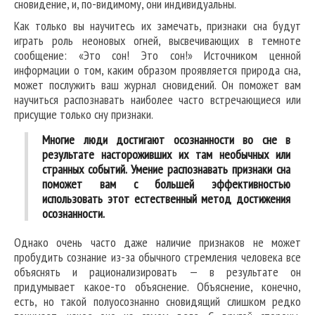
сновидение, и, по-видимому, они индивидуальны.
Как только вы научитесь их замечать, признаки сна будут
играть роль неоновых огней, высвечивающих в темноте
сообщение: «Это сон! Это сон!» Источником ценной
информации о том, каким образом проявляется природа сна,
может послужить ваш журнал сновидений. Он поможет вам
научиться распознавать наиболее часто встречающиеся или
присущие только сну признаки.
Многие люди достигают осознанности во сне в
результате настороживших их там необычных или
странных событий. Умение распознавать признаки сна
поможет вам с большей эффективностью
использовать этот естественный метод достижения
осознанности.
Однако очень часто даже наличие признаков не может
пробудить сознание из-за обычного стремления человека все
объяснять и рационализировать — в результате он
придумывает какое-то объяснение. Объяснение, конечно,
есть, но такой полуосознанно сновидящий слишком редко