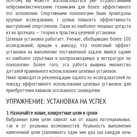
поэтому вы можете воспользоваться уже отработанными
нейролингвистическими техниками для более эффективного
его исполнения. Спортивными психологами были проведены
крупные исследования, с целью повысить эффективность
выступлений спортсменов. Одни из наиболее мощных средств
из их арсенала — теория и практика целевой установки.
Целевая установка работает. Ученые, обобщившие более 100
исследований, пришли к выводу, что «полезный эффект
установки на выполнение поставленной задачи явился одним
из наиболее серьезных и воспроизводимых в литературе по
психологии». Более того, эта работа выявила множество
деталей правильного использования целевых установок.
Ниже приводятся рекомендации одного из исследователей по
поводу эффективного использования целевых установок для
приобретения навыков осознанного сновидения.
УПРАЖНЕНИЕ: УСТАНОВКА НА УСПЕХ
1. Назначайте ясные, конкретные цели и сроки
Выбранные вами цели зависят как от ваших потенциальных,
так и от реальных возможностей. Реальность выполнения
намеченной цели (запоминать один или два сна каждую ночь