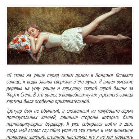
«Я стоял на улице перед своим домом в Лондоне. Вставало
солнце, и воды залива сверкали в его лучах. Я видел высокие
деревья на углу улицы и верхушку старой серой башни за
Форти Степс. В это время, в волшебных лучах утреннего солнца
картина была особенно привлекательной.
Тротуар был не обычный, а сложенный из голубовато-серых
прямоугольных камней, длинные стороны которых были
перпендикулярны бордюру. Я уже собирался войти в дом,
когда мой взгляд случайно упал на эти камни, и мое внимание
приковало явление, странное настолько, что я не мог поверить