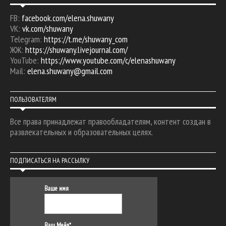
FB:
facebook.com/elena.shuwany
VK:
vk.com/shuwany
Telegram:
https://t.me/shuwany_com
ЖЖ:
https://shuwany.livejournal.com/
YouTube:
https://www.youtube.com/c/elenashuwany
Mail:
elena.shuwany@gmail.com
ПОЛЬЗОВАТЕЛЯМ
Все права принадлежат правообладателям, контент создан в
развлекательных и образовательных целях.
ПОДПИСАТЬСЯ НА РАССЫЛКУ
Ваше имя
Ваш Мейл*