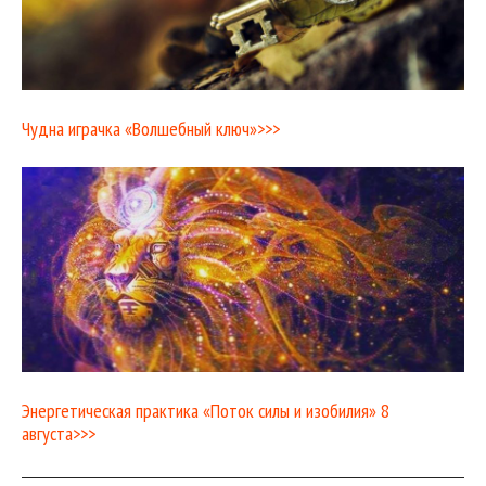
Чудна играчка «Волшебный ключ»>>>
Энергетическая практика «Поток силы и изобилия» 8
августа>>>