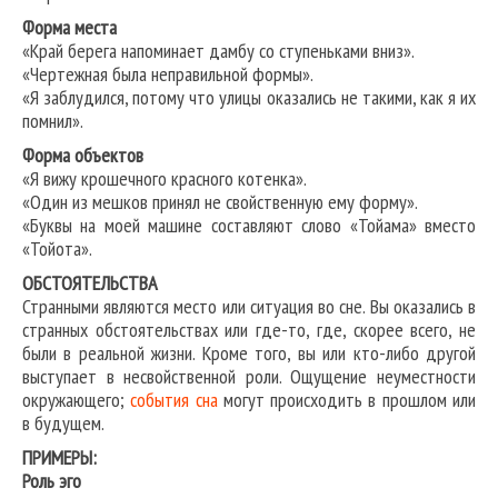
Форма места
«Край берега напоминает дамбу со ступеньками вниз».
«Чертежная была неправильной формы».
«Я заблудился, потому что улицы оказались не такими, как я их
помнил».
Форма объектов
«Я вижу крошечного красного котенка».
«Один из мешков принял не свойственную ему форму».
«Буквы на моей машине составляют слово «Тойама» вместо
«Тойота».
ОБСТОЯТЕЛЬСТВА
Странными являются место или ситуация во сне. Вы оказались в
странных обстоятельствах или где-то, где, скорее всего, не
были в реальной жизни. Кроме того, вы или кто-либо другой
выступает в несвойственной роли. Ощущение неуместности
окружающего;
события сна
могут происходить в прошлом или
в будущем.
ПРИМЕРЫ:
Роль эго