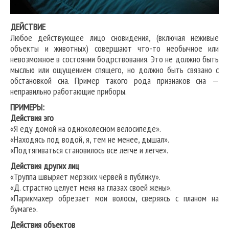
ДЕЙСТВИЕ
Любое действующее лицо сновидения, (включая неживые
объекты и животных) совершают что-то необычное или
невозможное в состоянии бодрствования. Это не должно быть
мыслью или ощущением спящего, но должно быть связано с
обстановкой сна. Пример такого рода признаков сна —
неправильно работающие приборы.
ПРИМЕРЫ:
Действия эго
«Я еду домой на одноколесном велосипеде».
«Находясь под водой, я, тем не менее, дышал».
«Подтягиваться становилось все легче и легче».
Действия других лиц
«Труппа швыряет мерзких червей в публику».
«Д. страстно целует меня на глазах своей жены».
«Парикмахер обрезает мои волосы, сверяясь с планом на
бумаге».
Действия объектов