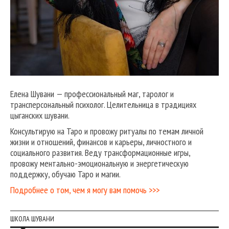
Елена Шувани — профессиональный маг, таролог и
трансперсональный психолог. Целительница в традициях
цыганских шувани.
Консультирую на Таро и провожу ритуалы по темам личной
жизни и отношений, финансов и карьеры, личностного и
социального развития. Веду трансформационные игры,
провожу ментально-эмоциональную и энергетическую
поддержку, обучаю Таро и магии.
Подробнее о том, чем я могу вам помочь >>>
ШКОЛА ШУВАНИ