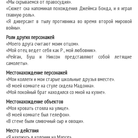
«Мы скрываемся от правосудия».
«Сюжет сна напоминал похождения Джеймса Бонда, и я играл
главную роль».
«Я диверсант в тылу противника во время второй мировой
войны».
Роли других персонажей
«Моего друга считают моим отцом».
«Мой отец ведет себя как Р., мой любовник».
«Рейган, Буш и Никсон представляют собой летящие
самолеты».
Местонахождение персонажей
«Мои коллеги и мои старые школьные друзья вместе».
«В моей комнате на стуле сидела Мадонна».
«Мой покойный брат находился со мной на кухне».
Местонахождение объектов
«Моя кровать стояла на улице».
«В моей комнате был телефон».
«В стене были сливочный сыр и овощи».
Место действия
«Я нахожусь в колонии на Марсе».