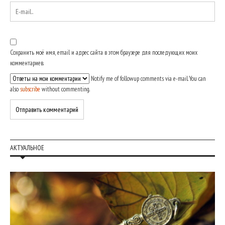
Сохранить моё имя, email и адрес сайта в этом браузере для последующих моих
комментариев.
Notify me of followup comments via e-mail. You can
also
subscribe
without commenting.
АКТУАЛЬНОЕ