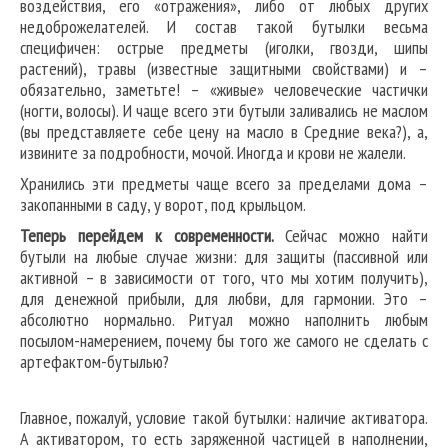
воздействия, его «отражения», либо от любых других
недоброжелателей. И состав такой бутылки весьма
специфичен: острые предметы (иголки, гвозди, шипы
растений), травы (известные защитными свойствами) и –
обязательно, заметьте! – «живые» человеческие частички
(ногти, волосы). И чаще всего эти бутыли заливались не маслом
(вы представляете себе цену на масло в Средние века?), а,
извините за подробности, мочой. Иногда и крови не жалели.
Хранились эти предметы чаще всего за пределами дома –
закопанными в саду, у ворот, под крыльцом.
Теперь перейдем к современности.
Сейчас можно найти
бутыли на любые случае жизни: для защиты (пассивной или
активной – в зависимости от того, что мы хотим получить),
для денежной прибыли, для любви, для гармонии. Это –
абсолютно нормально. Ритуал можно наполнить любым
посылом-намерением, почему бы того же самого не сделать с
артефактом-бутылью?
Главное, пожалуй, условие такой бутылки: наличие активатора.
А активатором, то есть заряженной частицей в наполнении,