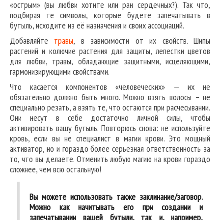
«острым» (вы любви хотите или ран сердечных?). Так что,
подбирая те символы, которые будете запечатывать в
бутыль, исходите из её назначения и своих ассоциаций.
Добавляйте
травы
, в зависимости от их свойств. Шипы
растений и колючие растения для защиты, лепестки цветов
для любви, травы, обладающие защитными, исцеляющими,
гармонизирующими свойствами.
Что касается компонентов «человеческих» — их не
обязательно должно быть много. Можно взять волосы – не
специально резать, а взять те, что остаются при расчесывании.
Они несут в себе достаточно личной силы, чтобы
активировать вашу бутыль. Повторюсь снова: не используйте
кровь, если вы не специалист в магии крови. Это мощный
активатор, но и гораздо более серьезная ответственность за
то, что вы делаете. Отменить любую магию на крови гораздо
сложнее, чем всю остальную!
Вы можете использовать также заклинание/заговор.
Можно как начитывать его при создании и
запечатывании вашей бутыли, так и, например,