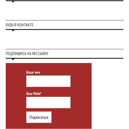
БУДЬ В КОНТАКТЕ
ПОДПИШИСЬ НА РАССЫЛКУ
Ваше имя
Ваш Мейл*