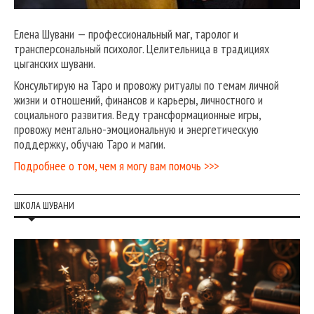
Елена Шувани — профессиональный маг, таролог и
трансперсональный психолог. Целительница в традициях
цыганских шувани.
Консультирую на Таро и провожу ритуалы по темам личной
жизни и отношений, финансов и карьеры, личностного и
социального развития. Веду трансформационные игры,
провожу ментально-эмоциональную и энергетическую
поддержку, обучаю Таро и магии.
Подробнее о том, чем я могу вам помочь >>>
ШКОЛА ШУВАНИ