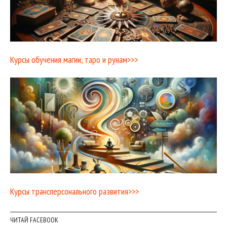
Курсы обучения магии, таро и рунам>>>
Курсы трансперсонального развития>>>
ЧИТАЙ FACEBOOK