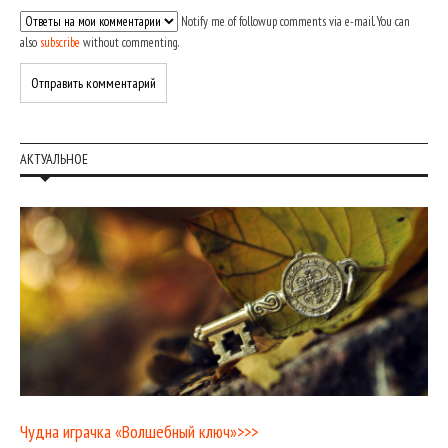
Notify me of followup comments via e-mail. You can
also
subscribe
without commenting.
АКТУАЛЬНОЕ
Чудна играчка «Волшебный ключ»>>>