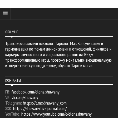
ОБО МНЕ
Трансперсональный психолог. Таролог. Маг. Консультация и
гармонизация по темам личной жизни и отношений, финансов и
карьеры, личностного и социального развития. Веду
трансформационные игры, провожу ментально-эмоциональную
и энергетическую поддержку, обучаю Таро и магии.
КОНТАКТЫ
FB:
facebook.com/elena.shuwany
VK:
vk.com/shuwany
Telegram:
https://t.me/shuwany_com
ЖЖ:
https://shuwany.livejournal.com/
YouTube:
https://www.youtube.com/c/elenashuwany