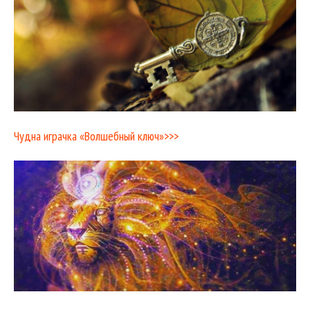
Чудна играчка «Волшебный ключ»>>>