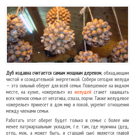
Дуб издавна считается самым мощным деревом
, обладающим
чистой и созидательной энергетикой. Собери сегодня желуди
— это сильный оберег для всей семьи. Повешенное на видном
месте, на кухне, «ожерелье» из
желудей
станет защищать
всех членов семьи от негатива, сглаза, порчи. Также желудевое
«ожерелье» принесет в дом мир и покой, укрепит отношения
между членами семьи.
Работать этот оберег будет только в семье с более или
менее патриархальным укладом, т.е. там, где мужчина (дед,
отец, муж, а может быть, и старший сын) является главой