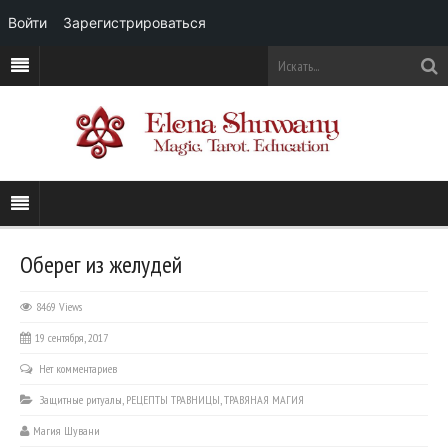
Войти
Зарегистрироваться
Оберег из желудей
8469 Views
19 сентября, 2017
Нет комментариев
Защитные ритуалы
,
РЕЦЕПТЫ ТРАВНИЦЫ
,
ТРАВЯНАЯ МАГИЯ
Магия Шувани