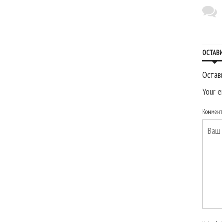
ОСТАВ
Остав
Your e
Коммен