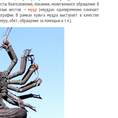
сты благословения, покаяния, молитвенного обращения. В
й язык жестов —
мудр
(«мудра» одновременно означает
нографии. В рамках культа мудра выступает в качестве
еру, обет, обращение за помощью и т.п.).