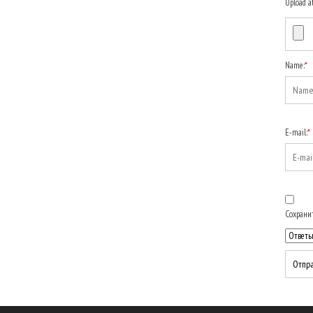
Upload a
Name:
*
E-mail:
*
Сохранит