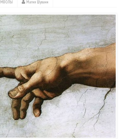
ИМВОЛЫ
Магия Шувани