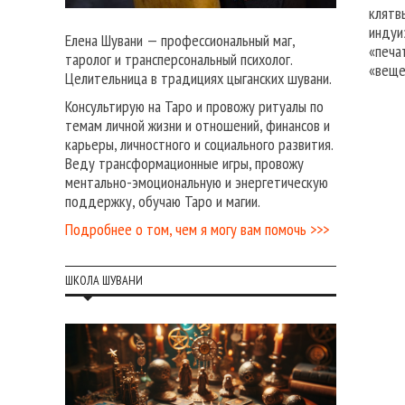
клятв
индуи
Елена Шувани — профессиональный маг,
«печа
таролог и трансперсональный психолог.
«веще
Целительница в традициях цыганских шувани.
Консультирую на Таро и провожу ритуалы по
темам личной жизни и отношений, финансов и
карьеры, личностного и социального развития.
Веду трансформационные игры, провожу
ментально-эмоциональную и энергетическую
поддержку, обучаю Таро и магии.
Подробнее о том, чем я могу вам помочь >>>
ШКОЛА ШУВАНИ