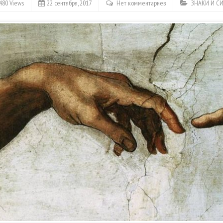
480 Views
22 сентября, 2017
Нет комментариев
ЗНАКИ И С