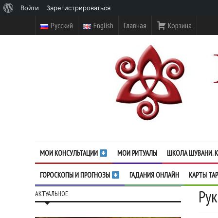
О
Войти
Зарегистрироваться
WordPress
Русский
English
Главная
Корзина
МОИ КОНСУЛЬТАЦИИ
МОИ РИТУАЛЫ
ШКОЛА ШУВАНИ. К
ГОРОСКОПЫ И ПРОГНОЗЫ
ГАДАНИЯ ОНЛАЙН
КАРТЫ ТА
Рук
АКТУАЛЬНОЕ