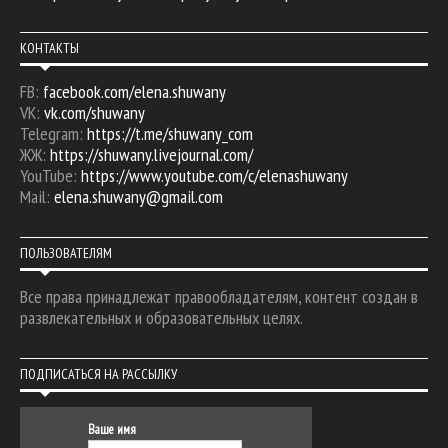
КОНТАКТЫ
FB:
facebook.com/elena.shuwany
VK:
vk.com/shuwany
Telegram:
https://t.me/shuwany_com
ЖЖ:
https://shuwany.livejournal.com/
YouTube:
https://www.youtube.com/c/elenashuwany
Mail:
elena.shuwany@gmail.com
ПОЛЬЗОВАТЕЛЯМ
Все права принадлежат правообладателям, контент создан в
развлекательных и образовательных целях.
ПОДПИСАТЬСЯ НА РАССЫЛКУ
Ваше имя