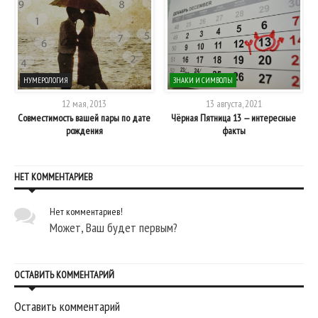
НУМЕРОЛОГИЯ
ЗНАКИ И СИМВОЛЫ
12 мая, 2013
13 августа, 2021
ём
Совместимость вашей пары по дате
Чёрная Пятница 13 — интересные
рождения
факты
НЕТ КОММЕНТАРИЕВ
Нет комментариев!
Может, Ваш будет первым?
ОСТАВИТЬ КОММЕНТАРИЙ
Оставить комментарий