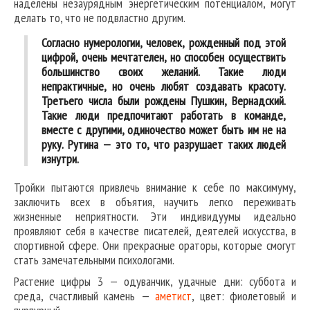
наделены незаурядным энергетическим потенциалом, могут
делать то, что не подвластно другим.
Согласно нумерологии, человек, рожденный под этой
цифрой, очень мечтателен, но способен осуществить
большинство своих желаний. Такие люди
непрактичные, но очень любят создавать красоту.
Третьего числа были рождены Пушкин, Вернадский.
Такие люди предпочитают работать в команде,
вместе с другими, одиночество может быть им не на
руку. Рутина — это то, что разрушает таких людей
изнутри.
Тройки пытаются привлечь внимание к себе по максимуму,
заключить всех в объятия, научить легко переживать
жизненные неприятности. Эти индивидуумы идеально
проявляют себя в качестве писателей, деятелей искусства, в
спортивной сфере. Они прекрасные ораторы, которые смогут
стать замечательными психологами.
Растение цифры 3 — одуванчик, удачные дни: суббота и
среда, счастливый камень —
аметист
, цвет: фиолетовый и