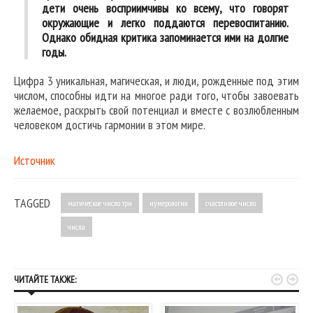
дети очень восприимчивы ко всему, что говорят
окружающие и легко поддаются перевоспитанию.
Однако обидная критика запоминается ими на долгие
годы.
Цифра 3 уникальная, магическая, и люди, рожденные под этим
числом, способны идти на многое ради того, чтобы завоевать
желаемое, раскрыть свой потенциал и вместе с возлюбленным
человеком достичь гармонии в этом мире.
Источник
TAGGED
магическое число три
нумерология
счастливое число
числа


ЧИТАЙТЕ ТАКЖЕ: