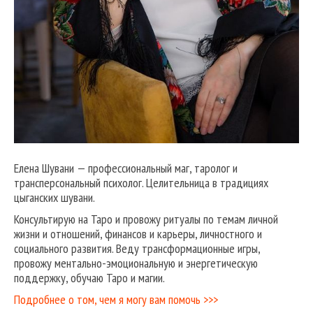
Елена Шувани — профессиональный маг, таролог и
трансперсональный психолог. Целительница в традициях
цыганских шувани.
Консультирую на Таро и провожу ритуалы по темам личной
жизни и отношений, финансов и карьеры, личностного и
социального развития. Веду трансформационные игры,
провожу ментально-эмоциональную и энергетическую
поддержку, обучаю Таро и магии.
Подробнее о том, чем я могу вам помочь >>>