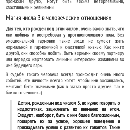
промахам других, могут быть весьма нетерпеливыми,
хвастливыми и ревнивыми.
Магия числа 3 в человеческих отношениях
Для тех, кто рождён под этим числом, очень важно знать, что
они любимы и востребован у противоположного пола.
Без
эмоциональной гармонии такие люди не сумеют жить
нормальной и гармоничной и счастливой жизнью. Как никто
другой, они способны любить, быть верными своему партнеру
или нередко жертвовать личными интересами, желаниями во
имя будущего пары.
В судьбе такого человека всегда происходит очень много
событий. Эти личности всегда хотят, чтобы ими восхищались,
мечтают быть значимыми (как в глазах просто друзей, так и
близкого человека).
Детям, рожденным под числом 3, не нужно говорить о
недостатках, зацикливать их внимание на этом.
Следует, наоборот, быть к ним более благосклонным,
поощрять их за успехи, хорошее поведения и
прикладывать усилия к развитию их талантов. Такие