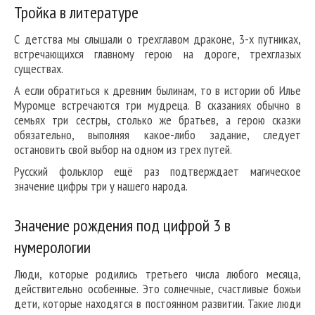
Тройка в литературе
С детства мы слышали о трехглавом драконе, 3-х путниках,
встречающихся главному герою на дороге, трехглазых
существах.
А если обратиться к древним былинам, то в истории об Илье
Муромце встречаются три мудреца. В сказаниях обычно в
семьях три сестры, столько же братьев, а герою сказки
обязательно, выполняя какое-либо задание, следует
остановить свой выбор на одном из трех путей.
Русский фольклор ещё раз подтверждает магическое
значение цифры три у нашего народа.
Значение рождения под цифрой 3 в
нумерологии
Люди, которые родились третьего числа любого месяца,
действительно особенные. Это солнечные, счастливые божьи
дети, которые находятся в постоянном развитии. Такие люди