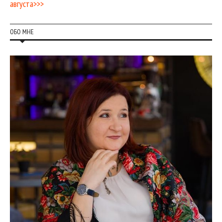
августа>>>
ОБО МНЕ