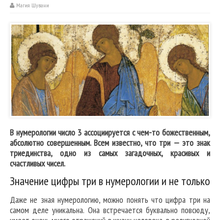
Магия Шувани
В нумерологии число 3 ассоциируется с чем-то божественным,
абсолютно совершенным. Всем известно, что три — это знак
триединства, одно из самых загадочных, красивых и
счастливых чисел.
Значение цифры три в нумерологии и не только
Даже не зная нумерологию, можно понять что цифра три на
самом деле уникальна. Она встречается буквально повсюду,