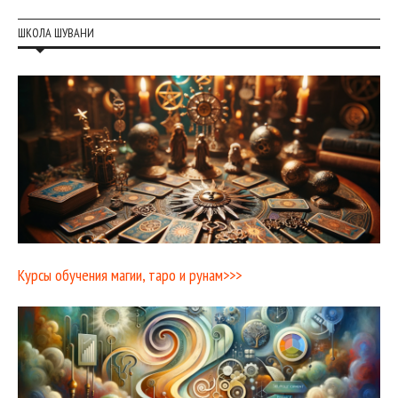
ШКОЛА ШУВАНИ
Курсы обучения магии, таро и рунам>>>