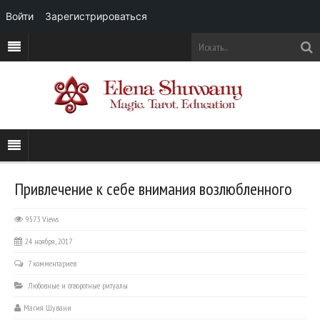
Войти
Зарегистрироваться
Привлечение к себе внимания возлюбленного
9573 Views
24 ноября, 2017
7 комментариев
Любовные и отворотные ритуалы
Магия Шувани