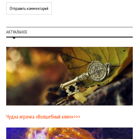
АКТУАЛЬНОЕ
Чудна играчка «Волшебный ключ»>>>