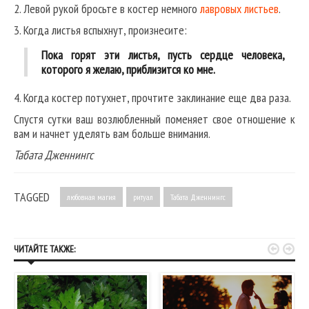
2. Левой рукой бросьте в костер немного
лавровых листьев
.
3. Когда листья вспыхнут, произнесите:
Пока горят эти листья, пусть сердце человека,
которого я желаю, приблизится ко мне.
4. Когда костер потухнет, прочтите заклинание еще два раза.
Спустя сутки ваш возлюбленный поменяет свое отношение к
вам и начнет уделять вам больше внимания.
Табата Дженнингс
TAGGED
любовная магия
ритуал
Табата Дженнингс


ЧИТАЙТЕ ТАКЖЕ: