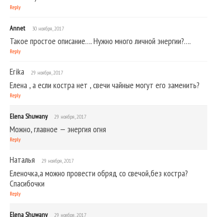
Reply
Annet
30 ноября, 2017
Такое простое описание…. Нужно много личной энергии?….
Reply
Erika
29 ноября, 2017
Елена , а если костра нет , свечи чайные могут его заменить?
Reply
Elena Shuwany
29 ноября, 2017
Можно, главное — энергия огня
Reply
Наталья
29 ноября, 2017
Еленочка,а можно провести обряд со свечой,без костра?
Спасибочки
Reply
Elena Shuwany
29 ноября, 2017