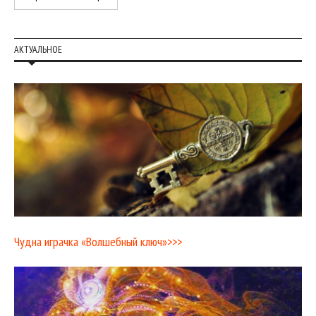
АКТУАЛЬНОЕ
Чудна играчка «Волшебный ключ»>>>