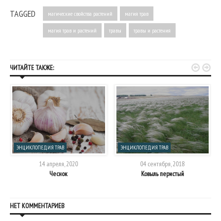
TAGGED
магические свойства растений
магия трав
магия трав и растений
травы
травы и растения


ЧИТАЙТЕ ТАКЖЕ:
ЭНЦИКЛОПЕДИЯ ТРАВ
ЭНЦИКЛОПЕДИЯ ТРАВ
14 апреля, 2020
04 сентября, 2018
Чеснок
Ковыль перистый
НЕТ КОММЕНТАРИЕВ