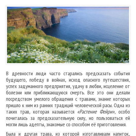
В древности люди часто старались предсказать события
будущего, победу в войнах, исход опасного путешествия,
успех задуманного предприятия, удачу в любви, исцеление от
болезни или приближающуюся смерть. Все это они делали
посредством умелого обращения с травами, знание которых
пришло к ним из ранних традиций человеческой расы. Одна из
таких трав, которая называется
«Растение Фейри»
, особо
почиталась за предсказательную силу, но пользоваться ей
могли лишь адепты, знакомые со способом её приготовления.
Была и другая трава, из которой изготавливали напиток,