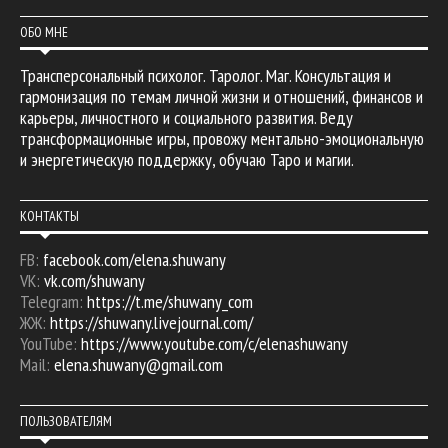
ОБО МНЕ
Трансперсональный психолог. Таролог. Маг. Консультация и
гармонизация по темам личной жизни и отношений, финансов и
карьеры, личностного и социального развития. Веду
трансформационные игры, провожу ментально-эмоциональную
и энергетическую поддержку, обучаю Таро и магии.
КОНТАКТЫ
FB:
facebook.com/elena.shuwany
VK:
vk.com/shuwany
Telegram:
https://t.me/shuwany_com
ЖЖ:
https://shuwany.livejournal.com/
YouTube:
https://www.youtube.com/c/elenashuwany
Mail:
elena.shuwany@gmail.com
ПОЛЬЗОВАТЕЛЯМ