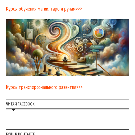
Курсы обучения магии, таро и рунам>>>
Курсы трансперсонального развития>>>
ЧИТАЙ FACEBOOK
БУДЬ В КОНТАКТЕ