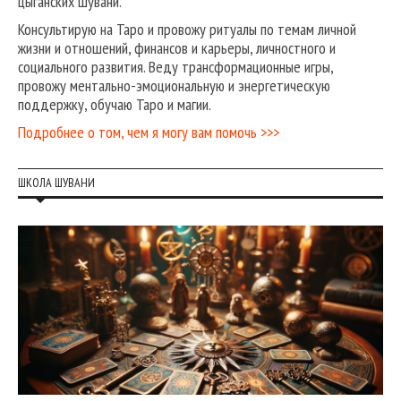
цыганских шувани.
Консультирую на Таро и провожу ритуалы по темам личной
жизни и отношений, финансов и карьеры, личностного и
социального развития. Веду трансформационные игры,
провожу ментально-эмоциональную и энергетическую
поддержку, обучаю Таро и магии.
Подробнее о том, чем я могу вам помочь >>>
ШКОЛА ШУВАНИ