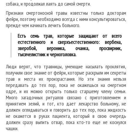
собака, и продолжал лаять до самой смерти.
Признаки смертоносной травы известны только докторам
фейри, поэтому необходимо всегда с ними консультироваться,
прежде чем начинать лечить больного.
Есть семь трав, которые защищают от всего
естественного и сверхъестественного: вербена,
зверобой, вероника, очанка, просвирник,
тысячелистник и черноголовка.
Люди верят, что травницы, умеющие насылать проклятия,
получили свое знание от фейри, которые раскрыли им секреты
трав и места их произрастания. Но эти знания нельзя
передавать до тех пор, пока не окажешься на смертном
одре, и их можно открыть только старшему члену семьи.
Много загадочных ритуалов связано с приготовлением и
принятием зелий, и тот, кто дает лекарство больному, не
должен оглядываться и говорить до тех пор, пока жидкость
не окажется в руках пациента, который в свою очередь
должен сразу выпить отвар, пока кто-то еще не коснулся
чашки.