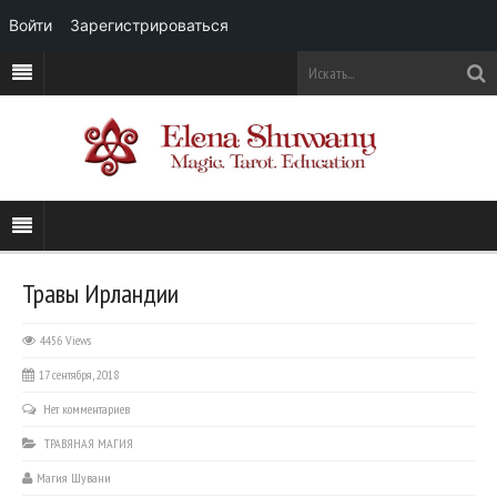
Войти
Зарегистрироваться
Травы Ирландии
4456 Views
17 сентября, 2018
Нет комментариев
ТРАВЯНАЯ МАГИЯ
Магия Шувани