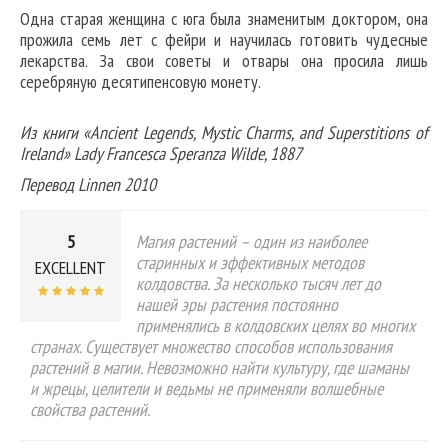
Одна старая женщина с юга была знаменитым доктором, она
прожила семь лет с фейри и научилась готовить чудесные
лекарства. За свои советы и отвары она просила лишь
серебряную десятипенсовую монету.
Из книги «Ancient Legends, Mystic Charms, and Superstitions of
Ireland» Lady Francesca Speranza Wilde, 1887
Перевод Linnen 2010
5
Магия растений – один из наиболее
старинных и эффективных методов
EXCELLENT
колдовства. За несколько тысяч лет до
нашей эры растения постоянно
применялись в колдовских целях во многих
странах. Существует множество способов использования
растений в магии. Невозможно найти культуру, где шаманы
и жрецы, целители и ведьмы не применяли волшебные
свойства растений.