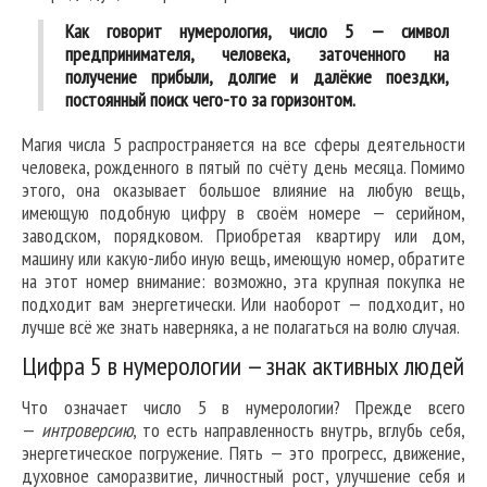
Как говорит нумерология, число 5 — символ
предпринимателя, человека, заточенного на
получение прибыли, долгие и далёкие поездки,
постоянный поиск чего-то за горизонтом.
Магия числа 5 распространяется на все сферы деятельности
человека, рожденного в пятый по счёту день месяца. Помимо
этого, она оказывает большое влияние на любую вещь,
имеющую подобную цифру в своём номере — серийном,
заводском, порядковом. Приобретая квартиру или дом,
машину или какую-либо иную вещь, имеющую номер, обратите
на этот номер внимание: возможно, эта крупная покупка не
подходит вам энергетически. Или наоборот — подходит, но
лучше всё же знать наверняка, а не полагаться на волю случая.
Цифра 5 в нумерологии — знак активных людей
Что означает число 5 в нумерологии? Прежде всего
—
интроверсию
, то есть направленность внутрь, вглубь себя,
энергетическое погружение. Пять — это прогресс, движение,
духовное саморазвитие, личностный рост, улучшение себя и