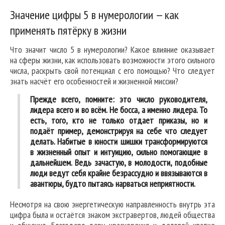
Значение цифры 5 в нумерологии — как
применять пятёрку в жизни
Что значит число 5 в нумерологии? Какое влияние оказывает
на сферы жизни, как использовать возможности этого сильного
числа, раскрыть свой потенциал с его помощью? Что следует
знать насчёт его особенностей и жизненной миссии?
Прежде всего, помните: это число руководителя,
лидера всего и во всём. Не босса, а именно лидера. То
есть, того, кто не только отдает приказы, но и
подаёт пример, демонстрируя на себе что следует
делать. Набитые в юности шишки трансформируются
в жизненный опыт и интуицию, сильно помогающие в
дальнейшем. Ведь зачастую, в молодости, подобные
люди ведут себя крайне безрассудно и ввязываются в
авантюры, будто пытаясь нарваться неприятности.
Несмотря на свою энергетическую направленность внутрь эта
цифра была и остаётся знаком экстравертов, людей общества