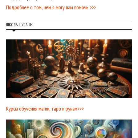
Подробнее о том, чем я могу вам помочь >>>
ШКОЛА ШУВАНИ
Курсы обучения магии, таро и рунам>>>