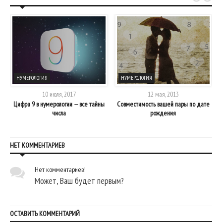
НУМЕРОЛОГИЯ
НУМЕРОЛОГИЯ
10 июля, 2017
12 мая, 2013
Цифра 9 в нумерологии — все тайны
Совместимость вашей пары по дате
числа
рождения
НЕТ КОММЕНТАРИЕВ
Нет комментариев!
Может, Ваш будет первым?
ОСТАВИТЬ КОММЕНТАРИЙ