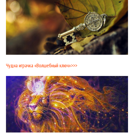
Чудна играчка «Волшебный ключ»>>>