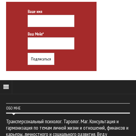
Ваше имя
Ваш Мейл*
ОБО МНЕ
Трансперсональный психолог. Таролог. Маг. Консультация и
гармонизация по темам личной жизни и отношений, финансов и
карьеры, личностного и социального развития. Веду