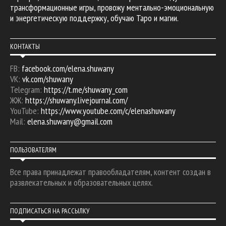
трансформационные игры, провожу ментально-эмоциональную
и энергетическую поддержку, обучаю Таро и магии.
КОНТАКТЫ
FB:
facebook.com/elena.shuwany
VK:
vk.com/shuwany
Telegram:
https://t.me/shuwany_com
ЖЖ:
https://shuwany.livejournal.com/
YouTube:
https://www.youtube.com/c/elenashuwany
Mail:
elena.shuwany@gmail.com
ПОЛЬЗОВАТЕЛЯМ
Все права принадлежат правообладателям, контент создан в
развлекательных и образовательных целях.
ПОДПИСАТЬСЯ НА РАССЫЛКУ