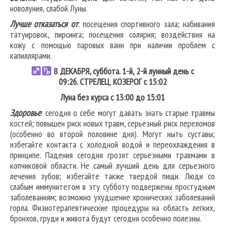
новолуния, слабой Луны.
Лучше отказаться от
: посещения спортивного зала; набивания
татуировок, пирсинга; посещения солярия; воздействия на
кожу с помощью паровых ванн при наличии проблем с
капиллярами.
8
ДЕКАБРЯ, суббота. 1-й, 2-й лунный день с
09:26.
СТРЕЛЕЦ
,
КОЗЕРОГ
с 15:02
Луна без курса с 13:00 до 15:01
Здоровье
: сегодня о себе могут давать знать старые травмы
костей; повышен риск новых травм, серьезный риск переломов
(особенно во второй половине дня). Могут ныть суставы;
избегайте контакта с холодной водой и переохлаждения в
принципе. Падения сегодня грозят серьезными травмами в
копчиковой области. Не самый лучший день для серьезного
лечения зубов; избегайте также твердой пищи. Люди со
слабым иммунитетом в эту субботу подвержены простудным
заболеваниям; возможно ухудшение хронических заболеваний
горла. Физиотерапевтические процедуры на область легких,
бронхов, груди и живота будут сегодня особенно полезны.