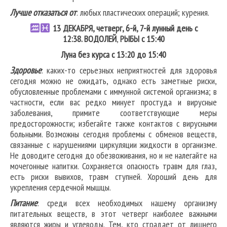
Лучше отказаться от
: любых пластических операций; курения.
13
ДЕКАБРЯ, четверг, 6-й, 7-й лунный день с
12:38.
ВОДОЛЕЙ
,
РЫБЫ
с 15:40
Луна без курса с 13:20 до 15:40
Здоровье
: каких-то серьезных неприятностей для здоровья
сегодня можно не ожидать, однако есть заметные риски,
обусловленные проблемами с иммунной системой организма; в
частности, если вас редко минует простуда и вирусные
заболевания, примите соответствующие меры
предосторожности; избегайте также контактов с вирусными
больными. Возможны сегодня проблемы с обменов веществ,
связанные с нарушениями циркуляции жидкости в организме.
Не доводите сегодня до обезвоживания, но и не налегайте на
мочегонные напитки. Сохраняется опасность травм для глаз,
есть риски вывихов, травм ступней. Хороший день для
укрепления сердечной мышцы.
Питание
: среди всех необходимых нашему организму
питательных веществ, в этот четверг наиболее важными
являются жиры и углеводы. Тем, кто страдает от лишнего