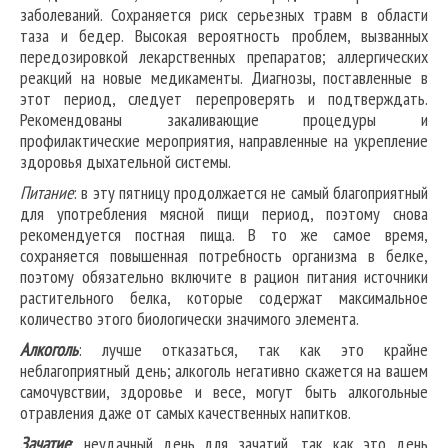
заболеваний. Сохраняется риск серьезных травм в области
таза и бедер. Высокая вероятность проблем, вызванных
передозировкой лекарственных препаратов; аллергических
реакций на новые медикаменты. Диагнозы, поставленные в
этот период, следует перепроверять и подтверждать.
Рекомендованы закаливающие процедуры и
профилактические мероприятия, направленные на укрепление
здоровья дыхательной системы.
Питание
: в эту пятницу продолжается не самый благоприятный
для употребления мясной пищи период, поэтому снова
рекомендуется постная пища. В то же самое время,
сохраняется повышенная потребность организма в белке,
поэтому обязательно включите в рацион питания источники
растительного белка, которые содержат максимальное
количество этого биологически значимого элемента.
Алкоголь
: лучше отказаться, так как это крайне
неблагоприятный день; алкоголь негативно скажется на вашем
самочувствии, здоровье и весе, могут быть алкогольные
отравления даже от самых качественных напитков.
Зачатие
: неудачный день для зачатий, так как это день