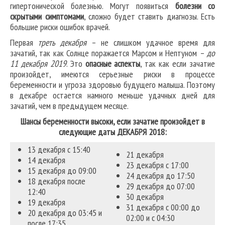
гипертонической болезнью. Могут появиться
болезни со
скрытыми симптомами
, сложно будет ставить диагнозы. Есть
большие риски ошибок врачей.
Первая
треть декабря
– не слишком удачное время для
зачатий, так как Солнце поражается Марсом и Нептуном –
до
11 декабря 2019
. Это
опасные аспекты
, так как если зачатие
произойдет, имеются серьезные риски в процессе
беременности и угроза здоровью будущего малыша. Поэтому
в декабре остается намного меньше удачных дней для
зачатий, чем в предыдущем месяце.
Шансы беременности высоки, если зачатие произойдет в
следующие даты ДЕКАБРЯ 2018:
13 декабря с 15:40
21 декабря
14 декабря
23 декабря с 17:00
15 декабря до 09:00
24 декабря до 17:50
18 декабря после
29 декабря до 07:00
12:40
30 декабря
19 декабря
31 декабря с 00:00 до
20 декабря до 03:45 и
02:00 и с 04:30
после 17:35