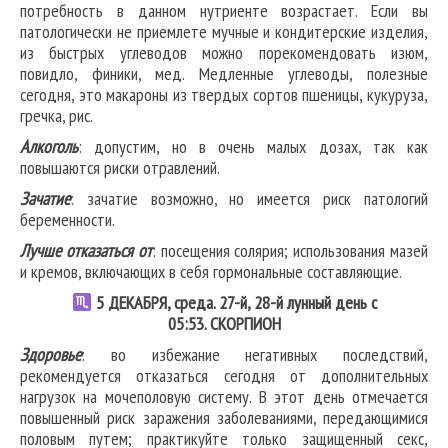
потребность в данном нутриенте возрастает. Если вы
патологически не приемлете мучные и кондитерские изделия,
из быстрых углеводов можно порекомендовать изюм,
повидло, финики, мед. Медленные углеводы, полезные
сегодня, это макароны из твердых сортов пшеницы, кукуруза,
гречка, рис.
Алкоголь
: допустим, но в очень малых дозах, так как
повышаются риски отравлений.
Зачатие
: зачатие возможно, но имеется риск патологий
беременности.
Лучше отказаться от
: посещения солярия; использования мазей
и кремов, включающих в себя гормональные составляющие.
5
ДЕКАБРЯ, среда. 27-й, 28-й лунный день с
05:53.
СКОРПИОН
Здоровье
: во избежание негативных последствий,
рекомендуется отказаться сегодня от дополнительных
нагрузок на мочеполовую систему. В этот день отмечается
повышенный риск заражения заболеваниями, передающимися
половым путем; практикуйте только защищенный секс,