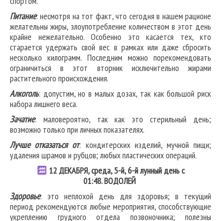
спортом.
Питание
: несмотря на тот факт, что сегодня в нашем рационе
желательны жиры, злоупотребление количеством в этот день
крайне нежелательно. Особенно это касается тех, кто
старается удержать свой вес в рамках или даже сбросить
несколько килограмм. Последним можно порекомендовать
ограничиться в этот вторник исключительно жирами
растительного происхождения.
Алкоголь
: допустим, но в малых дозах, так как большой риск
набора лишнего веса.
Зачатие
: маловероятно, так как это стерильный день;
возможно только при личных показателях.
Лучше отказаться от
: кондитерских изделий, мучной пищи;
удаления шрамов и рубцов; любых пластических операций.
12
ДЕКАБРЯ, среда, 5-й, 6-й лунный день с
01:48.
ВОДОЛЕЙ
Здоровье
: это неплохой день для здоровья; в текущий
период рекомендуются любые мероприятия, способствующие
укреплению грудного отдела позвоночника; полезны