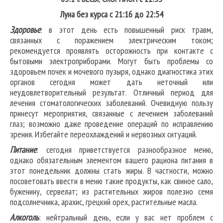
Луна без курса с 21:16 до 22:54
Здоровье
: в этот день есть повышенный риск травм,
связанных с поражением электрическим током;
рекомендуется проявлять осторожность при контакте с
бытовыми электроприборами. Могут быть проблемы со
здоровьем почек и мочевого пузыря, однако диагностика этих
органов сегодня может дать неточный или
неудовлетворительный результат. Отличный период для
лечения стоматологических заболеваний. Очевидную пользу
принесут мероприятия, связанные с лечением заболеваний
глаз; возможно даже проведение операций по исправлению
зрения. Избегайте переохлаждений и нервозных ситуаций.
Питание
: сегодня приветствуется разнообразное меню,
однако обязательным элементом вашего рациона питания в
этот понедельник должны стать жиры. В частности, можно
посоветовать ввести в меню такие продукты, как свиное сало,
буженину, сервелат; из растительных жиров полезно семя
подсолнечника, арахис, грецкий орех, растительные масла.
Алкоголь
: нейтральный день, если у вас нет проблем с