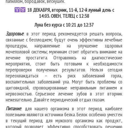
папиллом, бородавок, веснушек.
18
ДЕКАБРЯ, вторник, 11-й, 12-й лунный день с
14:03.
ОВЕН
,
ТЕЛЕЦ
с 12:38
Луна без курса с 10:21 до 12:37
Здоровье
: в этот период рекомендуется решать вопросы,
связанные с бесплодием; будут очень эффективны лечебные
процедуры, направленные на улучшение здоровья
мочеполовой системы; мужчинам стоит обратить внимание на
лечение простатита. Отправляясь на диагностические
мероприятия, стоит быть готовыми к необходимости
перепроверки полученных результатов. Нельзя сегодня
переохлаждаться – есть риск заболеваний горла,
воспалительных заболеваний уха. Могут быть проблемы со
щитовидкой, спровоцированные неправильным питанием и
нервозностью. Серьезное лечение зубов в этот вторник
нежелательно. Давайте периодический отдых глазам.
Питание
: для нашего организма в этот период наиболее
полезными являются источники белка. Белок особенно уместен
в текущий период для мужского организма как продукт,
который позволяет эффективно способствовать решению