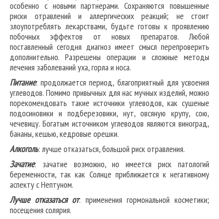
особенно с новыми партнерами. Сохраняются повышенные
риски отравлений и аллергических реакций; не стоит
злоупотреблять лекарствами, будьте готовы к проявлению
побочных эффектов от новых препаратов. Любой
поставленный сегодня диагноз имеет смысл перепроверить
дополнительно. Разрешены операции и сложные методы
лечения заболеваний уха, горла и носа.
Питание
: продолжается период, благоприятный для усвоения
углеводов. Помимо привычных для нас мучных изделий, можно
порекомендовать такие источники углеводов, как сушеные
подосиновики и подберезовики, нут, овсяную крупу, сою,
чечевицу. Богатым источником углеводов являются виноград,
бананы, кешью, кедровые орешки.
Алкоголь
: лучше отказаться, большой риск отравления.
Зачатие
: зачатие возможно, но имеется риск патологий
беременности, так как Солнце приближается к негативному
аспекту с Нептуном.
Лучше отказаться от
: применения гормональной косметики;
посещения солярия.