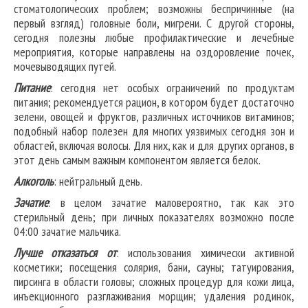
стоматологических проблем; возможны беспричинные (на
первый взгляд) головные боли, мигрени. С другой стороны,
сегодня полезны любые профилактические и лечебные
мероприятия, которые направлены на оздоровление почек,
мочевыводящих путей.
Питание
: сегодня нет особых ограничений по продуктам
питания; рекомендуется рацион, в котором будет достаточно
зелени, овощей и фруктов, различных источников витаминов;
подобный набор полезен для многих уязвимых сегодня зон и
областей, включая волосы. Для них, как и для других органов, в
этот день самым важным компонентом является белок.
Алкоголь
: нейтральный день.
Зачатие
: в целом зачатие маловероятно, так как это
стерильный день; при личных показателях возможно после
04:00 зачатие мальчика.
Лучше отказаться от
: использования химически активной
косметики; посещения солярия, бани, сауны; татуирования,
пирсинга в области головы; сложных процедур для кожи лица,
инъекционного разглаживания морщин; удаления родинок,