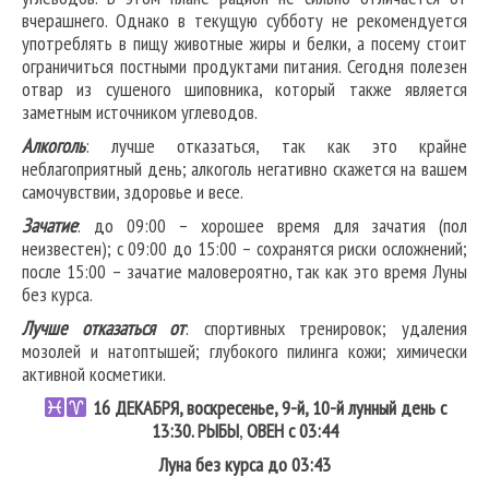
вчерашнего. Однако в текущую субботу не рекомендуется
употреблять в пищу животные жиры и белки, а посему стоит
ограничиться постными продуктами питания. Сегодня полезен
отвар из сушеного шиповника, который также является
заметным источником углеводов.
Алкоголь
: лучше отказаться, так как это крайне
неблагоприятный день; алкоголь негативно скажется на вашем
самочувствии, здоровье и весе.
Зачатие
: до 09:00 – хорошее время для зачатия (пол
неизвестен); с 09:00 до 15:00 – сохранятся риски осложнений;
после 15:00 – зачатие маловероятно, так как это время Луны
без курса.
Лучше отказаться от
: спортивных тренировок; удаления
мозолей и натоптышей; глубокого пилинга кожи; химически
активной косметики.
16
ДЕКАБРЯ, воскресенье, 9-й, 10-й лунный день с
13:30.
РЫБЫ
,
ОВЕН
с 03:44
Луна без курса до 03:43