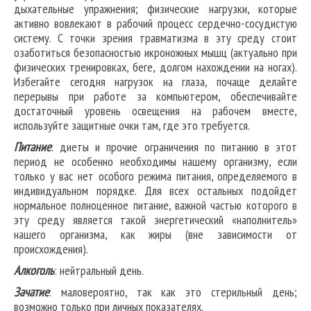
дыхательные упражнения; физические нагрузки, которые
активно вовлекают в рабочий процесс сердечно-сосудистую
систему. С точки зрения травматизма в эту среду стоит
озаботиться безопасностью икроножных мышц (актуально при
физических тренировках, беге, долгом нахождении на ногах).
Избегайте сегодня нагрузок на глаза, почаще делайте
перерывы при работе за компьютером, обеспечивайте
достаточный уровень освещения на рабочем вместе,
используйте защитные очки там, где это требуется.
Питание
: диеты и прочие ограничения по питанию в этот
период не особенно необходимы нашему организму, если
только у вас нет особого режима питания, определяемого в
индивидуальном порядке. Для всех остальных подойдет
нормальное полноценное питание, важной частью которого в
эту среду является такой энергетический «наполнитель»
нашего организма, как жиры (вне зависимости от
происхождения).
Алкоголь
: нейтральный день.
Зачатие
: маловероятно, так как это стерильный день;
возможно только при личных показателях.