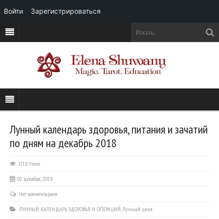
Войти
Зарегистрироваться
Лунный календарь здоровья, питания и зачатий
по дням на декабрь 2018
3718 Views
02 декабря, 2018
Нет комментариев
ЛУННЫЙ КАЛЕНДАРЬ ЗДОРОВЬЯ И ОПЕРАЦИЙ
,
Лунный цикл