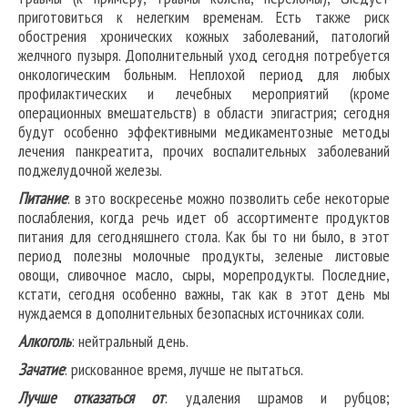
приготовиться к нелегким временам. Есть также риск
обострения хронических кожных заболеваний, патологий
желчного пузыря. Дополнительный уход сегодня потребуется
онкологическим больным. Неплохой период для любых
профилактических и лечебных мероприятий (кроме
операционных вмешательств) в области эпигастрия; сегодня
будут особенно эффективными медикаментозные методы
лечения панкреатита, прочих воспалительных заболеваний
поджелудочной железы.
Питание
: в это воскресенье можно позволить себе некоторые
послабления, когда речь идет об ассортименте продуктов
питания для сегодняшнего стола. Как бы то ни было, в этот
период полезны молочные продукты, зеленые листовые
овощи, сливочное масло, сыры, морепродукты. Последние,
кстати, сегодня особенно важны, так как в этот день мы
нуждаемся в дополнительных безопасных источниках соли.
Алкоголь
: нейтральный день.
Зачатие
: рискованное время, лучше не пытаться.
Лучше отказаться от
: удаления шрамов и рубцов;