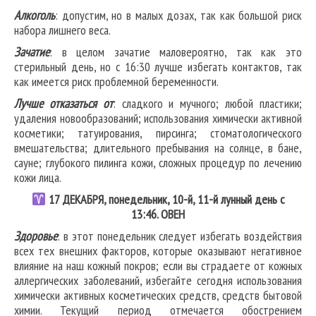
Алкоголь
: допустим, но в малых дозах, так как большой риск
набора лишнего веса.
Зачатие
: в целом зачатие маловероятно, так как это
стерильный день, но с 16:30 лучше избегать контактов, так
как имеется риск проблемной беременности.
Лучше отказаться от
: сладкого и мучного; любой пластики;
удаления новообразований; использования химически активной
косметики; татуирования, пирсинга; стоматологического
вмешательства; длительного пребывания на солнце, в бане,
сауне; глубокого пилинга кожи, сложных процедур по лечению
кожи лица.
17
ДЕКАБРЯ, понедельник, 10-й, 11-й лунный день с
13:46.
ОВЕН
Здоровье
: в этот понедельник следует избегать воздействия
всех тех внешних факторов, которые оказывают негативное
влияние на наш кожный покров; если вы страдаете от кожных
аллергических заболеваний, избегайте сегодня использования
химически активных косметических средств, средств бытовой
химии. Текущий период отмечается обострением