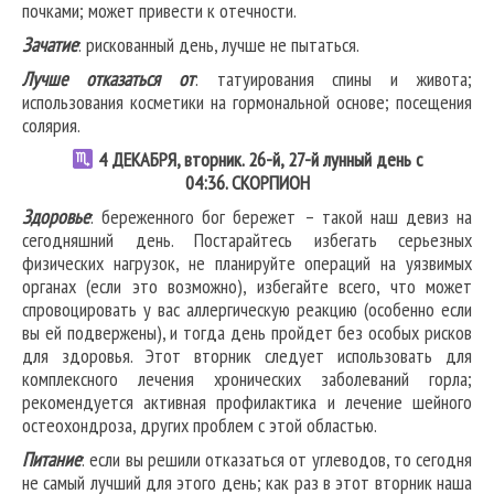
почками; может привести к отечности.
Зачатие
: рискованный день, лучше не пытаться.
Лучше отказаться от
: татуирования спины и живота;
использования косметики на гормональной основе; посещения
солярия.
4
ДЕКАБРЯ, вторник. 26-й, 27-й лунный день с
04:36.
СКОРПИОН
Здоровье
: береженного бог бережет – такой наш девиз на
сегодняшний день. Постарайтесь избегать серьезных
физических нагрузок, не планируйте операций на уязвимых
органах (если это возможно), избегайте всего, что может
спровоцировать у вас аллергическую реакцию (особенно если
вы ей подвержены), и тогда день пройдет без особых рисков
для здоровья. Этот вторник следует использовать для
комплексного лечения хронических заболеваний горла;
рекомендуется активная профилактика и лечение шейного
остеохондроза, других проблем с этой областью.
Питание
: если вы решили отказаться от углеводов, то сегодня
не самый лучший для этого день; как раз в этот вторник наша