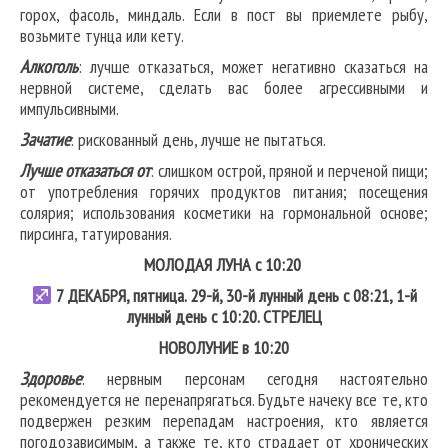
горох, фасоль, миндаль. Если в пост вы приемлете рыбу,
возьмите тунца или кету.
Алкоголь
: лучше отказаться, может негативно сказаться на
нервной системе, сделать вас более агрессивными и
импульсивными.
Зачатие
: рискованный день, лучше не пытаться.
Лучше отказаться от
: слишком острой, пряной и перченой пищи;
от употребления горячих продуктов питания; посещения
солярия; использования косметики на гормональной основе;
пирсинга, татуирования.
МОЛОДАЯ ЛУНА с 10:20
7
ДЕКАБРЯ, пятница. 29-й, 30-й лунный день с 08:21, 1-й
лунный день с 10:20.
СТРЕЛЕЦ
НОВОЛУНИЕ в 10:20
Здоровье
: нервным персонам сегодня настоятельно
рекомендуется не перенапрягаться. Будьте начеку все те, кто
подвержен резким перепадам настроения, кто является
погодозависимым, а также те, кто страдает от хронических