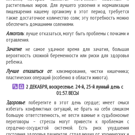
растительных жиров. Для лучшего усвоения и нормализации
пищеварения нашему организму в этот период требуется
также достаточное количество соли; эту потребность можно
обеспечить домашними солениями.
Алкоголь
: лучше отказаться, могут быть проблемы с почками и
отравления.
Зачатие
: не самое удачное время для зачатия, большая
вероятность сложной беременности или риски для здоровья
ребенка.
Лучше отказаться от
: клизмирования, чистки кишечника;
пластических операций (особенно в области живота).
2
ДЕКАБРЯ, воскресенье. 24-й, 25-й лунный день с
01:57.
ВЕСЫ
Здоровье
: поберегите в этот день сердце; имеет смысл
избегать конфликтных ситуаций, не брать на себя слишком
большую ответственность, не вести важные и судьбоносные
переговоры – стрессы могут привести к проблемам с
сердечно-сосудистой системой. Есть риск ухудшения
состояния здоровья пациентов, страдающих от хронических и