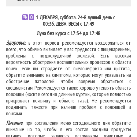
1
ДЕКАБРЯ, суббота. 24-й лунный день с
00:36.
ДЕВА
,
ВЕСЫ
с 17:49
Луна без курса с 17:34 до 17:48
Здоровье
: в этот период рекомендуется воздержаться от
всего, что обычно вызывает у вас трудности с пищеварением,
проблемы с поджелудочной железой. Есть высокая
вероятность обострения воспалительных процессов в области
почек; если вы страдаете от пиелонефрита или цистита,
обратите внимание на симптомы, которые могут указывать на
обострение патологий, чтобы вовремя обратиться к
специалистам. Рекомендуется также хорошо утеплять область
поясницы (носите сегодня длинные куртки, которые полностью
прикрывают поясницу и область таза). Не рекомендуется
поднимать тяжести при наличии проблем с поясницей и
почками.
Питание
: при составлении меню сегодняшнего дня обратите
внимание на то, чтобы в его состав входили продукты
питания, которые являются источником животных и