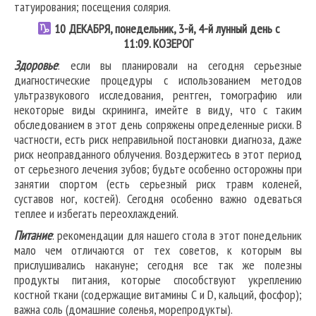
татуирования; посещения солярия.
10
ДЕКАБРЯ, понедельник, 3-й, 4-й лунный день с
11:09.
КОЗЕРОГ
Здоровье
: если вы планировали на сегодня серьезные
диагностические процедуры с использованием методов
ультразвукового исследования, рентген, томографию или
некоторые виды скрининга, имейте в виду, что с таким
обследованием в этот день сопряжены определенные риски. В
частности, есть риск неправильной постановки диагноза, даже
риск неоправданного облучения. Воздержитесь в этот период
от серьезного лечения зубов; будьте особенно осторожны при
занятии спортом (есть серьезный риск травм коленей,
суставов ног, костей). Сегодня особенно важно одеваться
теплее и избегать переохлаждений.
Питание
: рекомендации для нашего стола в этот понедельник
мало чем отличаются от тех советов, к которым вы
прислушивались накануне; сегодня все так же полезны
продукты питания, которые способствуют укреплению
костной ткани (содержащие витамины С и D, кальций, фосфор);
важна соль (домашние соленья, морепродукты).