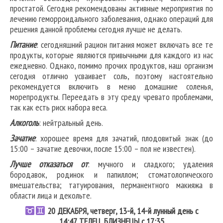
простатой. Сегодня рекомендованы активные мероприятия по
лечению геморроидального заболевания, однако операций для
решения данной проблемы сегодня лучше не делать.
Питание
: сегодняшний рацион питания может включать все те
продукты, которые являются привычными для каждого из нас
ежедневно. Однако, помимо прочих продуктов, наш организм
сегодня отлично усваивает соль, поэтому настоятельно
рекомендуется включить в меню домашние соленья,
морепродукты. Переедать в эту среду чревато проблемами,
так как есть риск набора веса.
Алкоголь
: нейтральный день.
Зачатие
: хорошее время для зачатий, плодовитый знак (до
15:00 – зачатие девочки, после 15:00 – пол не известен).
Лучше отказаться от
: мучного и сладкого; удаления
бородавок, родинок и папиллом; стоматологического
вмешательства; татуирования, перманентного макияжа в
области лица и декольте.
20
ДЕКАБРЯ, четверг, 13-й, 14-й лунный день с
14:47.
ТЕЛЕЦ
,
БЛИЗНЕЦЫ
с 17:35