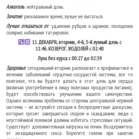
Алкоголь
: нейтральный день.
Зачатие
: рискованное время, лучше не пытаться.
Лучше отказаться от
: удаления рубцов и шрамов; посещения
солярия; набивания татуировок.
11
ДЕКАБРЯ, вторник, 4-й, 5-й лунный день с
11:46.
КОЗЕРОГ
,
ВОДОЛЕЙ
с 02:40
Луна без курса с 00:27 до 02:39
Здоровье
: сегодняшний вторник располагает к профилактике и
лечению заболеваний сердечно-сосудистой системы; все то
полезное, что вы будете делать в этот день для сердца
(включая употребление в пищу полезных продуктов питания),
будет способствовать улучшению вашего самочувствия.
Однако возможны проблемы со стороны центральной нервной
системы – не вступайте сегодня в беспредметные дискуссии,
которые грозят завершиться спором и скандалами; люди с
неустойчивой психикой должны избегать стрессовых ситуаций.
Существует дополнительная нагрузка на почки. Воздержитесь
от незащищенного секса. Берегите голени при занятии