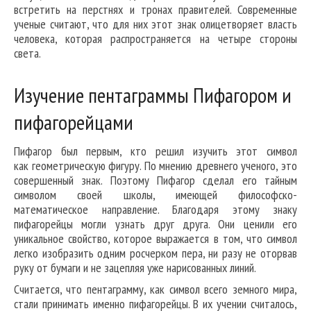
встретить на перстнях и тронах правителей. Современные
ученые считают, что для них этот знак олицетворяет власть
человека, которая распространяется на четыре стороны
света.
Изучение пентаграммы Пифагором и
пифагорейцами
Пифагор был первым, кто решил изучить этот символ
как геометрическую фигуру. По мнению древнего ученого, это
совершенный знак. Поэтому Пифагор сделал его тайным
символом своей школы, имеющей философско-
математическое направление. Благодаря этому знаку
пифагорейцы могли узнать друг друга. Они ценили его
уникальное свойство, которое выражается в том, что символ
легко изобразить одним росчерком пера, ни разу не оторвав
руку от бумаги и не зацепляя уже нарисованных линий.
Считается, что пентаграмму, как символ всего земного мира,
стали принимать именно пифагорейцы. В их учении считалось,