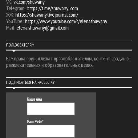
VK:
vk.com/shuwany
Telegram:
https://t.me/shuwany_com
ЖЖ:
https://shuwany.livejournal.com/
YouTube:
https://www.youtube.com/c/elenashuwany
Mail:
elena.shuwany@gmail.com
ПОЛЬЗОВАТЕЛЯМ
Все права принадлежат правообладателям, контент создан в
развлекательных и образовательных целях.
ПОДПИСАТЬСЯ НА РАССЫЛКУ
Ваше имя
Ваш Мейл*