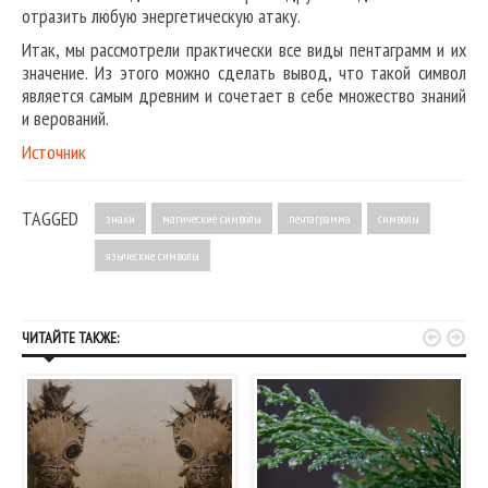
отразить любую энергетическую атаку.
Итак, мы рассмотрели практически все виды пентаграмм и их
значение. Из этого можно сделать вывод, что такой символ
является самым древним и сочетает в себе множество знаний
и верований.
Источник
TAGGED
знаки
магические символы
пентаграмма
символы
языческие символы


ЧИТАЙТЕ ТАКЖЕ: