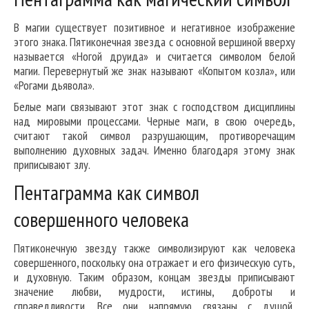
В магии существует позитивное и негативное изображение
этого знака. Пятиконечная звезда с основной вершиной вверху
называется «Ногой друида» и считается символом белой
магии. Перевернутый же знак называют «Копытом козла», или
«Рогами дьявола».
Белые маги связывают этот знак с господством дисциплины
над мировыми процессами. Черные маги, в свою очередь,
считают такой символ разрушающим, противоречащим
выполнению духовных задач. Именно благодаря этому знак
приписывают злу.
Пентаграмма как символ
совершенного человека
Пятиконечную звезду также символизируют как человека
совершенного, поскольку она отражает и его физическую суть,
и духовную. Таким образом, концам звезды приписывают
значение любви, мудрости, истины, доброты и
справедливости. Все они напрямую связаны с душой,