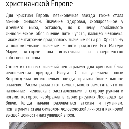
христианской Европе
Для христиан Европы пятиконечная звезда также стала
важным символом. Значение здоровья, скопированное у
древнего мира, осталось, но к нему прибавилось
символическое обозначение пяти чувств, пальцев человека.
Также пентаграмме придавалось значение пяти ран Христа. Ну
и положительное значение – пять радостей Его Матери
Марии, которые она испытывала за совершенство
собственного сына.
Одним из главных значений пентаграммы для христиан была
человеческая природа Иисуса. С наступлением эпохи
Возрождения пятиконечная звезда приняла более важное
значение. Рассматривая этот символ, можно заметить, что он
напоминает человека с расставленными в сторону руками и
ногами, которого изображал в своих рисунках Леонардо да
Винчи. Когда начали развиваться атеизм и гуманизм,
пентаграмма стала символом человеческой личности как новой
высшей ценности наступившей эпохи.