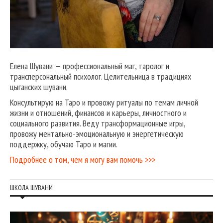
Елена Шувани — профессиональный маг, таролог и
трансперсональный психолог. Целительница в традициях
цыганских шувани.
Консультирую на Таро и провожу ритуалы по темам личной
жизни и отношений, финансов и карьеры, личностного и
социального развития. Веду трансформационные игры,
провожу ментально-эмоциональную и энергетическую
поддержку, обучаю Таро и магии.
Подробнее о том, чем я могу вам помочь >>>
ШКОЛА ШУВАНИ