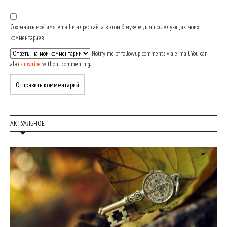
Сохранить моё имя, email и адрес сайта в этом браузере для последующих моих
комментариев.
Notify me of followup comments via e-mail. You can
also
subscribe
without commenting.
АКТУАЛЬНОЕ