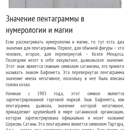
Значение пентаграммы в
нумерологии и магии
Если рассматривать нумерологию и магию, то тут есть два
значения для пентаграммы. Первое, для обычной фигуры – это
человек, второе, для перевернутой – Козел Мендеса.
Последняя несет в себе оккультное, дьявольское значение.
Этот знак является главным символом сатанизма, его принято
называть знаком Бафомета. Эта перевернутая пентаграмма
значение имела негативное, поскольку в нее была вписана
голова козла.
Начиная с 1983 года, этот символ является
зарегистрированной торговой маркой. Знак Бафомета, или
пентаграмма дьявола, значение которой негативное,
принадлежит крупнейшей в мире сатанинской организации,
которая зарегистрирована официально и носит название
Церковь Сатаны. Эта пентаграмма является символом Тартара,
Ада — места, где заключены падшие ангелы. Знак похож на