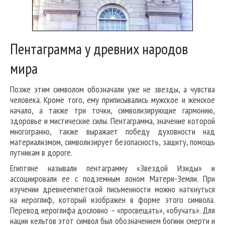
Пентаграмма у древних народов
мира
Позже этим символом обозначали уже не звезды, а чувства
человека. Кроме того, ему приписывались мужское и женское
начало, а также три точки, символизирующие гармонию,
здоровье и мистические силы. Пентаграмма, значение которой
многогранно, также выражает победу духовности над
материализмом, символизирует безопасность, защиту, помощь
путникам в дороге.
Египтяне называли пентаграмму «Звездой Изиды» и
ассоциировали ее с подземным лоном Матери-Земли. При
изучении древнеегипетской письменности можно наткнуться
на иероглиф, который изображен в форме этого символа.
Перевод иероглифа дословно – «просвещать», «обучать». Для
нации кельтов этот символ был обозначением богини смерти и