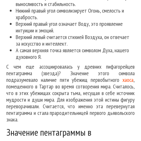
выносливость и стабильность.
Нижний правый угол символизирует Огонь, смелость и
храбрость.
Верхний правый угол означает Воду, это проявление
интуиции и эмоций.
Верхний левый считается стихией Воздуха, он отвечает
за искусство и интеллект.
А самая верхняя точка является символом Духа, нашего
духовного Я.
С чем еще ассоциировалась у древних пифагорейцев
пентаграмма (звезда)? Значение этого символа
подразумевало наличие пяти убежищ первобытного
хаоса
,
помещенного в Тартар во время сотворения мира. Считалось,
что в этих убежищах сокрыта тьма, несущая в себе источник
мудрости и души мира. Для изображения этой истины фигуру
переворачивали. Считается, что именно эта перевернутая
пентаграмма и стала прародительницей первого дьявольского
знака.
Значение пентаграммы в