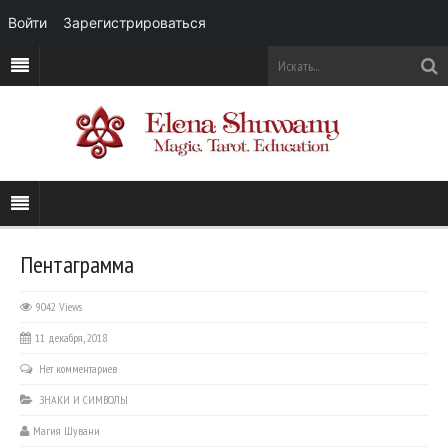
Войти
Зарегистрироваться
Пентаграмма
9042 Views
11 декабря, 2018
Нет комментариев
ЗНАКИ И СИМВОЛЫ
Магия Шувани