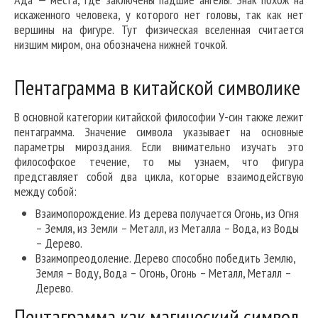
искаженного человека, у которого нет головы, так как нет
вершины на фигуре. Тут физическая вселенная считается
низшим миром, она обозначена нижней точкой.
Пентаграмма в китайской символике
В основной категории китайской философии У-син также лежит
пентаграмма. Значение символа указывает на основные
параметры мироздания. Если внимательно изучать это
философское течение, то мы узнаем, что фигура
представляет собой два цикла, которые взаимодействую
между собой:
Взаимопорождение. Из дерева получается Огонь, из Огня
– Земля, из Земли – Металл, из Металла – Вода, из Воды
– Дерево.
Взаимопреодоление. Дерево способно победить Землю,
Земля – Воду, Вода – Огонь, Огонь – Металл, Металл –
Дерево.
Пентаграмма как магический символ