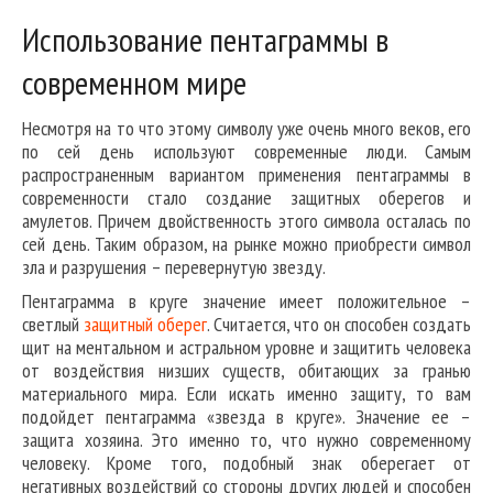
Использование пентаграммы в
современном мире
Несмотря на то что этому символу уже очень много веков, его
по сей день используют современные люди. Самым
распространенным вариантом применения пентаграммы в
современности стало создание защитных оберегов и
амулетов. Причем двойственность этого символа осталась по
сей день. Таким образом, на рынке можно приобрести символ
зла и разрушения – перевернутую звезду.
Пентаграмма в круге значение имеет положительное –
светлый
защитный оберег
. Считается, что он способен создать
щит на ментальном и астральном уровне и защитить человека
от воздействия низших существ, обитающих за гранью
материального мира. Если искать именно защиту, то вам
подойдет пентаграмма «звезда в круге». Значение ее –
защита хозяина. Это именно то, что нужно современному
человеку. Кроме того, подобный знак оберегает от
негативных воздействий со стороны других людей и способен