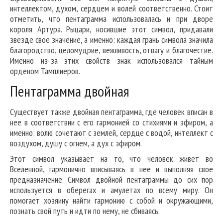
интеллектом, духом, сердцем и волей соответственно. Стоит
отметить, что пентаграмма использовалась и при дворе
короля Артура. Рыцари, носившие этот символ, придавали
звезде свое значение, а именно: каждая грань символа значила
благородство, целомудрие, вежливость, отвагу и благочестие.
Именно из-за этих свойств знак использовался тайным
орденом Тамплиеров.
Пентаграмма двойная
Существует также двойная пентаграмма, где человек вписан в
нее в соответствии с его гармонией со стихиями и эфиром, а
именно: волю сочетают с землей, сердце с водой, интеллект с
воздухом, душу с огнем, а дух с эфиром.
Этот символ указывает на то, что человек живет во
Вселенной, гармонично вписываясь в нее и выполняя свое
предназначение. Символ двойной пентаграммы до сих пор
используется в оберегах и амулетах по всему миру. Он
помогает хозяину найти гармонию с собой и окружающими,
познать свой путь и идти по нему, не сбиваясь.