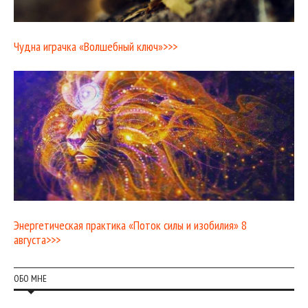
Чудна играчка «Волшебный ключ»>>>
Энергетическая практика «Поток силы и изобилия» 8
августа>>>
ОБО МНЕ