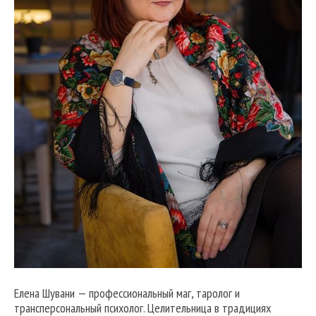
Елена Шувани — профессиональный маг, таролог и
трансперсональный психолог. Целительница в традициях