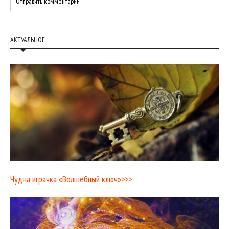
АКТУАЛЬНОЕ
Чудна играчка «Волшебный ключ»>>>