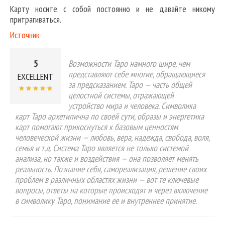
Карту носите с собой постоянно и не давайте никому
притрагиваться.
Источник
5
Возможности Таро намного шире, чем
представляют себе многие, обращающиеся
EXCELLENT
за предсказанием. Таро — часть общей
целостной системы, отражающей
устройство мира и человека. Символика
карт Таро архетипична по своей сути, образы и энергетика
карт помогают прикоснуться к базовым ценностям
человеческой жизни — любовь, вера, надежда, свобода, воля,
семья и т.д. Система Таро является не только системой
анализа, но также и воздействия — она позволяет менять
реальность. Познание себя, самореализация, решение своих
проблем в различных областях жизни — вот те ключевые
вопросы, ответы на которые происходят и через включение
в символику Таро, понимание ее и внутреннее принятие.