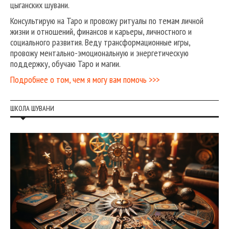
цыганских шувани.
Консультирую на Таро и провожу ритуалы по темам личной
жизни и отношений, финансов и карьеры, личностного и
социального развития. Веду трансформационные игры,
провожу ментально-эмоциональную и энергетическую
поддержку, обучаю Таро и магии.
Подробнее о том, чем я могу вам помочь >>>
ШКОЛА ШУВАНИ