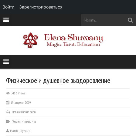
Войти
Зарегистрироваться
Физическое и душевное выздоровление
3413 Views
19 апреля, 2019
Нет комментариев
Теория и практика
Магия Шувани