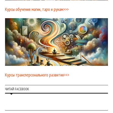
Курсы обучения магии, таро и рунам>>>
Курсы трансперсонального развития>>>
ЧИТАЙ FACEBOOK