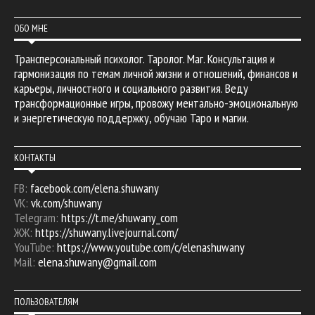
ОБО МНЕ
Трансперсональный психолог. Таролог. Маг. Консультация и
гармонизация по темам личной жизни и отношений, финансов и
карьеры, личностного и социального развития. Веду
трансформационные игры, провожу ментально-эмоциональную
и энергетическую поддержку, обучаю Таро и магии.
КОНТАКТЫ
FB:
facebook.com/elena.shuwany
VK:
vk.com/shuwany
Telegram:
https://t.me/shuwany_com
ЖЖ:
https://shuwany.livejournal.com/
YouTube:
https://www.youtube.com/c/elenashuwany
Mail:
elena.shuwany@gmail.com
ПОЛЬЗОВАТЕЛЯМ