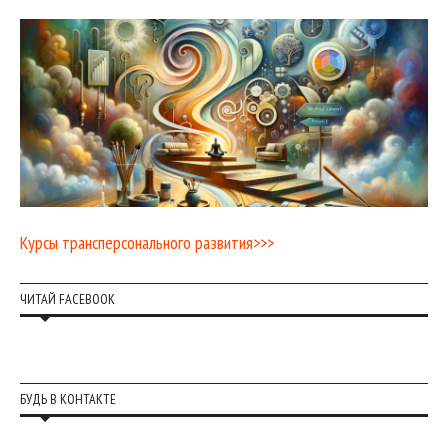
Курсы трансперсонального развития>>>
ЧИТАЙ FACEBOOK
БУДЬ В КОНТАКТЕ