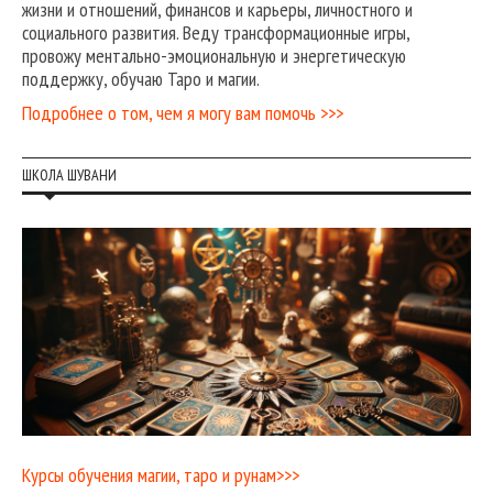
жизни и отношений, финансов и карьеры, личностного и
социального развития. Веду трансформационные игры,
провожу ментально-эмоциональную и энергетическую
поддержку, обучаю Таро и магии.
Подробнее о том, чем я могу вам помочь >>>
ШКОЛА ШУВАНИ
Курсы обучения магии, таро и рунам>>>