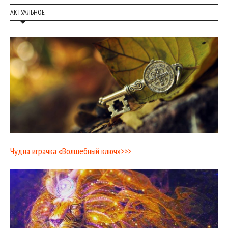
АКТУАЛЬНОЕ
Чудна играчка «Волшебный ключ»>>>