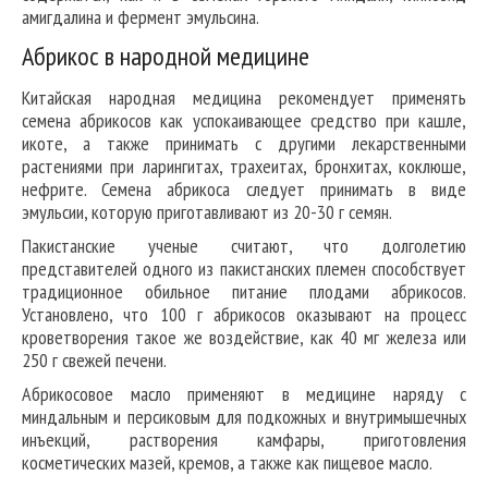
амигдалина и фермент эмульсина.
Абрикос в народной медицине
Китайская народная медицина рекомендует применять
семена абрикосов как успокаивающее средство при кашле,
икоте, а также принимать с другими лекарственными
растениями при ларингитах, трахеитах, бронхитах, коклюше,
нефрите. Семена абрикоса следует принимать в виде
эмульсии, которую приготавливают из 20-30 г семян.
Пакистанские ученые считают, что долголетию
представителей одного из пакистанских племен способствует
традиционное обильное питание плодами абрикосов.
Установлено, что 100 г абрикосов оказывают на процесс
кроветворения такое же воздействие, как 40 мг железа или
250 г свежей печени.
Абрикосовое масло применяют в медицине наряду с
миндальным и персиковым для подкожных и внутримышечных
инъекций, растворения камфары, приготовления
косметических мазей, кремов, а также как пищевое масло.