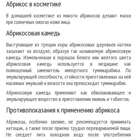
Абрикос в косметике
В домашней косметике из мякоти абрикосов делают маски
при солнечных ожогах кожи лица.
Абрикосовая камедь
Выступающие из трещин коры абрикосовых деревьев натеки
засыхают на воздухе, образуя так называемую абрикосовую
камедь. Измельченная в порошок белого или желтого цвета
абрикосовая камедь используется в медицине как
полноценный заменитель импортного гуммиарабика. По
эмульгирующей способности, стойкости приготовленных на ней
масляных эмульсий и вязкости она превосходит гуммиарабик.
Абрикосовую камедь применяют как обволакивающее и
эмульгирующее вещество в приготовлении пилюль и таблеток.
Противопоказания к применению абрикоса
Абрикосы, особенно свежие, не рекомендуется принимать
натощак, а также после приема трудно перевариваемой пищи.
Не следует пить холодную воду после употребления