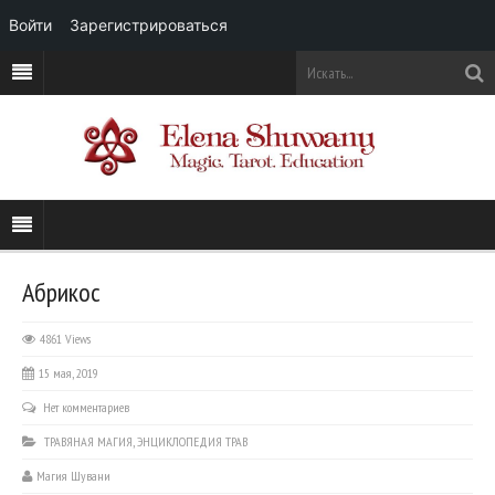
Войти
Зарегистрироваться
Абрикос
4861 Views
15 мая, 2019
Нет комментариев
ТРАВЯНАЯ МАГИЯ
,
ЭНЦИКЛОПЕДИЯ ТРАВ
Магия Шувани