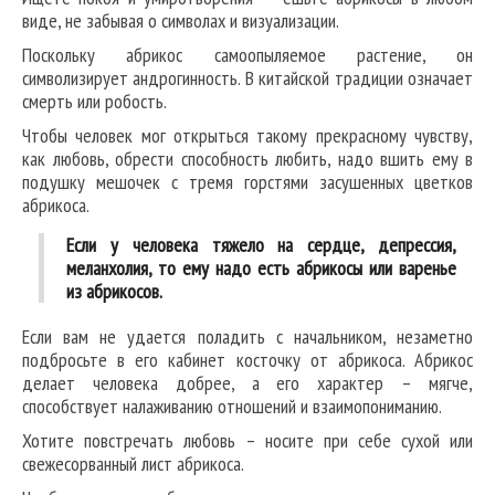
виде, не забывая о символах и визуализации.
Поскольку абрикос самоопыляемое растение, он
символизирует андрогинность. В китайской традиции означает
смерть или робость.
Чтобы человек мог открыться такому прекрасному чувству,
как любовь, обрести способность любить, надо вшить ему в
подушку мешочек с тремя горстями засушенных цветков
абрикоса.
Если у человека тяжело на сердце, депрессия,
меланхолия, то ему надо есть абрикосы или варенье
из абрикосов.
Если вам не удается поладить с начальником, незаметно
подбросьте в его кабинет косточку от абрикоса. Абрикос
делает человека добрее, а его характер – мягче,
способствует налаживанию отношений и взаимопониманию.
Хотите повстречать любовь – носите при себе сухой или
свежесорванный лист абрикоса.