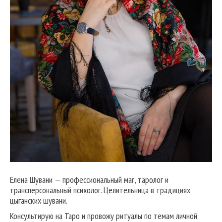
Елена Шувани — профессиональный маг, таролог и
трансперсональный психолог. Целительница в традициях
цыганских шувани.
Консультирую на Таро и провожу ритуалы по темам личной