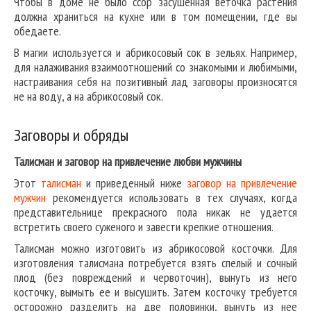
Чтобы в доме не было ссор засушенная веточка растения
должна храниться на кухне или в том помещении, где вы
обедаете.
В магии используется и абрикосовый сок в зельях. Например,
для налаживания взаимоотношений со знакомыми и любимыми,
настраивания себя на позитивный лад заговоры произносятся
не на воду, а на абрикосовый сок.
Заговоры и обряды
Талисман и заговор на привлечение любви мужчины
Этот
талисман
и приведенный ниже
заговор на привлечение
мужчин
рекомендуется использовать в тех случаях, когда
представительнице прекрасного пола никак не удается
встретить своего суженого и завести крепкие отношения.
Талисман можно изготовить из абрикосовой косточки. Для
изготовления талисмана потребуется взять спелый и сочный
плод (без повреждений и червоточин), вынуть из него
косточку, вымыть ее и высушить. Затем косточку требуется
осторожно разделить на две половинки, вынуть из нее