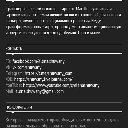
Трансперсональный психолог. Таролог. Маг. Консультация и
гармонизация по темам личной жизни и отношений, финансов и
карьеры, личностного и социального развития. Веду
трансформационные игры, провожу ментально-эмоциональную
и энергетическую поддержку, обучаю Таро и магии.
КОНТАКТЫ
FB:
facebook.com/elena.shuwany
VK:
vk.com/shuwany
Telegram:
https://t.me/shuwany_com
ЖЖ:
https://shuwany.livejournal.com/
YouTube:
https://www.youtube.com/c/elenashuwany
Mail:
elena.shuwany@gmail.com
ПОЛЬЗОВАТЕЛЯМ
Все права принадлежат правообладателям, контент создан в
развлекательных и образовательных целях.