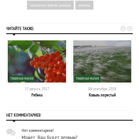
магические свойства деревьев
растения


ЧИТАЙТЕ ТАКЖЕ:
ТРАВЯНАЯ МАГИЯ
ТРАВЯНАЯ МАГИЯ
17 августа, 2017
04 сентября, 2018
Рябина
Ковыль перистый
НЕТ КОММЕНТАРИЕВ
Нет комментариев!
Может, Ваш будет первым?