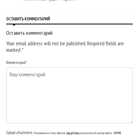
ОСТАВИТЬ КОММЕНТАРИЙ
Оставить комментарий
Your email address will not be published. Required fields are
marked
*
Комментарий
*
Upload attachment
(Разрешенные типы файлов:
jpg, gif, png
, максимальный размер файла:
20MB.