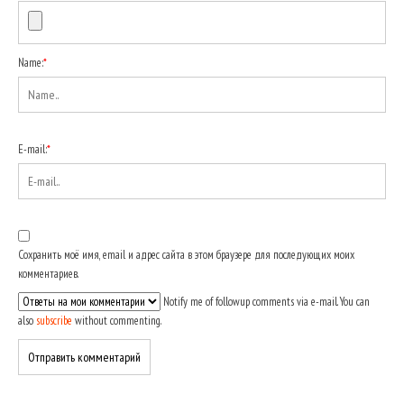
Name:
*
E-mail:
*
Сохранить моё имя, email и адрес сайта в этом браузере для последующих моих
комментариев.
Notify me of followup comments via e-mail. You can
also
subscribe
without commenting.