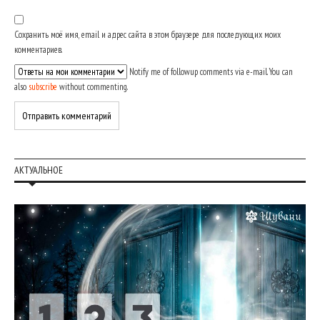
Сохранить моё имя, email и адрес сайта в этом браузере для последующих моих
комментариев.
Notify me of followup comments via e-mail. You can
also
subscribe
without commenting.
АКТУАЛЬНОЕ