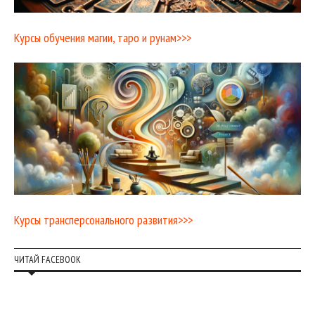
Курсы обучения магии, таро и рунам>>>
Курсы трансперсонального развития>>>
ЧИТАЙ FACEBOOK