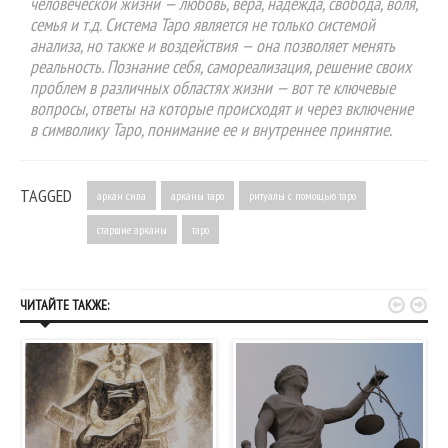
человеческой жизни — любовь, вера, надежда, свобода, воля,
семья и т.д. Система Таро является не только системой
анализа, но также и воздействия — она позволяет менять
реальность. Познание себя, самореализация, решение своих
проблем в различных областях жизни — вот те ключевые
вопросы, ответы на которые происходят и через включение
в символику Таро, понимание ее и внутреннее принятие.
TAGGED
аркан сила
арканы таро
ритуалы с помощью таро
старшие арканы
таро


ЧИТАЙТЕ ТАКЖЕ: