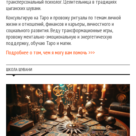
трансперсональный психолог. Целительница в традициях
цыганских шувани.
Консультирую на Таро и провожу ритуалы по темам личной
жизни и отношений, финансов и карьеры, личностного и
социального развития. Веду трансформационные игры,
провожу ментально-эмоциональную и энергетическую
поддержку, обучаю Таро и магии.
Подробнее о том, чем я могу вам помочь >>>
ШКОЛА ШУВАНИ