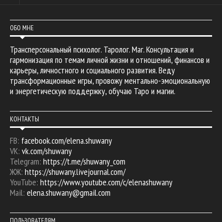
ОБО МНЕ
Трансперсональный психолог. Таролог. Маг. Консультация и
гармонизация по темам личной жизни и отношений, финансов и
карьеры, личностного и социального развития. Веду
трансформационные игры, провожу ментально-эмоциональную
и энергетическую поддержку, обучаю Таро и магии.
КОНТАКТЫ
FB:
facebook.com/elena.shuwany
VK:
vk.com/shuwany
Telegram:
https://t.me/shuwany_com
ЖЖ:
https://shuwany.livejournal.com/
YouTube:
https://www.youtube.com/c/elenashuwany
Mail:
elena.shuwany@gmail.com
ПОЛЬЗОВАТЕЛЯМ