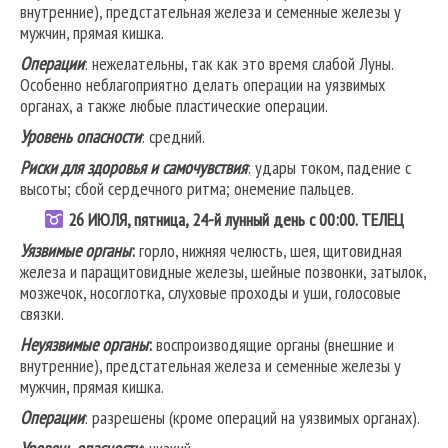
внутренние), предстательная железа и семенные железы у
мужчин, прямая кишка.
Операции
: нежелательны, так как это время слабой Луны.
Особенно неблагоприятно делать операции на уязвимых
органах, а также любые пластические операции.
Уровень опасности
: средний.
Риски для здоровья и самочувствия
: удары током, падение с
высоты; сбой сердечного ритма; онемение пальцев.
26
ИЮЛЯ, пятница, 24-й лунный день с 00:00.
ТЕЛЕЦ
Уязвимые органы
:
горло, нижняя челюсть, шея, щитовидная
железа и паращитовидные железы, шейные позвонки, затылок,
мозжечок, носоглотка, слуховые проходы и уши, голосовые
связки.
Неуязвимые органы
:
воспроизводящие органы (внешние и
внутренние), предстательная железа и семенные железы у
мужчин, прямая кишка.
Операции
: разрешены (кроме операций на уязвимых органах).