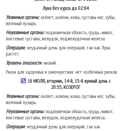
Луна без курса до 02:04
Уязвимые органы
:
скелет, колени, кожа, суставы ног, зубы,
желчный пузырь.
Неуязвимые органы
:
подложечная область, грудь, живот,
локтевые суставы, желудок, поджелудочная железа.
Операции
: неудачный день для операций, так как Луна
растет.
Уровень опасности
: низкий.
Риски для здоровья и самочувствия: нет особенных рисков.
16
ИЮЛЯ, вторник, 14-й, 15-й лунный день с
20:55,
КОЗЕРОГ
Уязвимые органы
:
скелет, колени, кожа, суставы ног, зубы,
желчный пузырь.
Неуязвимые органы
:
подложечная область, грудь, живот,
локтевые суставы, желудок, поджелудочная железа.
Операции
: неудачный день для операций, так как