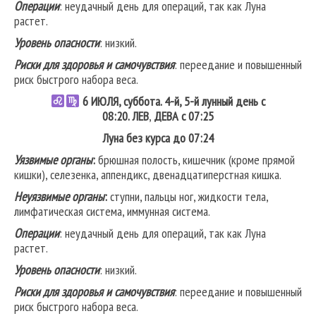
Операции
: неудачный день для операций, так как Луна
растет.
Уровень опасности
: низкий.
Риски для здоровья и самочувствия
: переедание и повышенный
риск быстрого набора веса.
6
ИЮЛЯ, суббота. 4-й, 5-й лунный день с
08:20.
ЛЕВ
,
ДЕВА
с 07:25
Луна без курса до 07:24
Уязвимые органы
:
брюшная полость, кишечник (кроме прямой
кишки), селезенка, аппендикс, двенадцатиперстная кишка.
Неуязвимые органы
:
ступни, пальцы ног, жидкости тела,
лимфатическая система, иммунная система.
Операции
: неудачный день для операций, так как Луна
растет.
Уровень опасности
: низкий.
Риски для здоровья и самочувствия
: переедание и повышенный
риск быстрого набора веса.