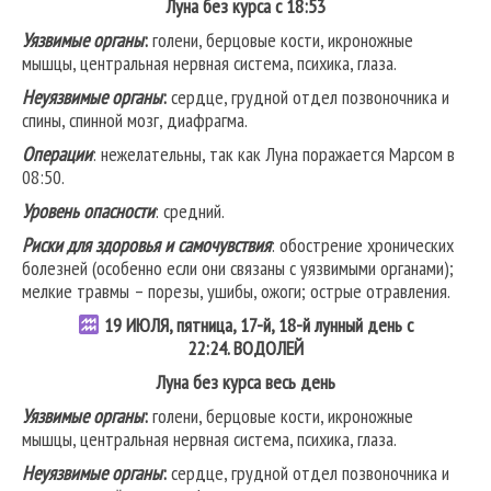
Луна без курса с 18:53
Уязвимые органы
:
голени, берцовые кости, икроножные
мышцы, центральная нервная система, психика, глаза.
Неуязвимые органы
:
сердце, грудной отдел позвоночника и
спины, спинной мозг, диафрагма.
Операции
: нежелательны, так как Луна поражается Марсом в
08:50.
Уровень опасности
: средний.
Риски для здоровья и самочувствия
: обострение хронических
болезней (особенно если они связаны с уязвимыми органами);
мелкие травмы – порезы, ушибы, ожоги; острые отравления.
19
ИЮЛЯ, пятница, 17-й, 18-й лунный день с
22:24.
ВОДОЛЕЙ
Луна без курса весь день
Уязвимые органы
:
голени, берцовые кости, икроножные
мышцы, центральная нервная система, психика, глаза.
Неуязвимые органы
:
сердце, грудной отдел позвоночника и