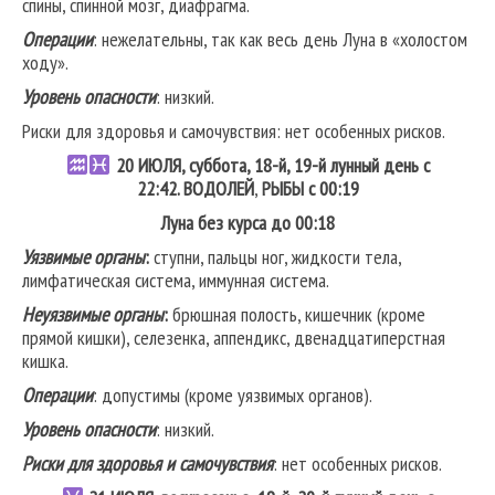
спины, спинной мозг, диафрагма.
Операции
: нежелательны, так как весь день Луна в «холостом
ходу».
Уровень опасности
: низкий.
Риски для здоровья и самочувствия: нет особенных рисков.
20
ИЮЛЯ, суббота, 18-й, 19-й лунный день с
22:42.
ВОДОЛЕЙ
,
РЫБЫ
с 00:19
Луна без курса до 00:18
Уязвимые органы
:
ступни, пальцы ног, жидкости тела,
лимфатическая система, иммунная система.
Неуязвимые органы
:
брюшная полость, кишечник (кроме
прямой кишки), селезенка, аппендикс, двенадцатиперстная
кишка.
Операции
: допустимы (кроме уязвимых органов).
Уровень опасности
: низкий.
Риски для здоровья и самочувствия
: нет особенных рисков.