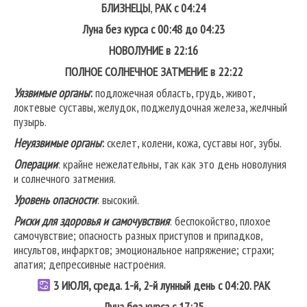
БЛИЗНЕЦЫ
,
РАК
с 04:24
Луна без курса с 00:48 до 04:23
НОВОЛУНИЕ в 22:16
ПОЛНОЕ СОЛНЕЧНОЕ ЗАТМЕНИЕ в 22:22
Уязвимые органы
:
подложечная область, грудь, живот,
локтевые суставы, желудок, поджелудочная железа, желчный
пузырь.
Неуязвимые органы
:
скелет, колени, кожа, суставы ног, зубы.
Операции
: крайне нежелательны, так как это день новолуния
и солнечного затмения.
Уровень опасности
: высокий.
Риски для здоровья и самочувствия
: беспокойство, плохое
самочувствие; опасность разных приступов и припадков,
инсультов, инфарктов; эмоциональное напряжение; страхи;
апатия; депрессивные настроения.
3 ИЮЛЯ, среда. 1-й, 2-й лунный день с 04:20.
РАК
Луна без курса с 17:25