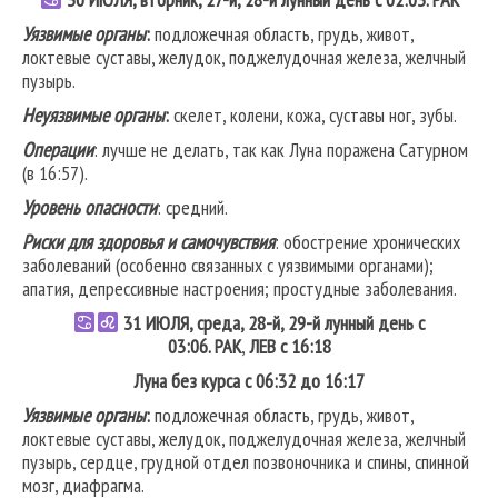
Уязвимые органы
:
подложечная область, грудь, живот,
локтевые суставы, желудок, поджелудочная железа, желчный
пузырь.
Неуязвимые органы
:
скелет, колени, кожа, суставы ног, зубы.
Операции
: лучше не делать, так как Луна поражена Сатурном
(в 16:57).
Уровень опасности
: средний.
Риски для здоровья и самочувствия
: обострение хронических
заболеваний (особенно связанных с уязвимыми органами);
апатия, депрессивные настроения; простудные заболевания.
31 ИЮЛЯ, среда, 28-й, 29-й лунный день с
03:06.
РАК
,
ЛЕВ
с 16:18
Луна без курса с 06:32 до 16:17
Уязвимые органы
:
подложечная область, грудь, живот,
локтевые суставы, желудок, поджелудочная железа, желчный
пузырь, сердце, грудной отдел позвоночника и спины, спинной
мозг, диафрагма.