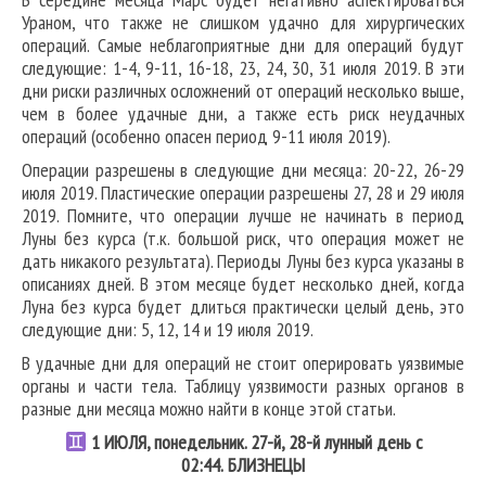
Ураном, что также не слишком удачно для хирургических
операций. Самые неблагоприятные дни для операций будут
следующие: 1-4, 9-11, 16-18, 23, 24, 30, 31 июля 2019. В эти
дни риски различных осложнений от операций несколько выше,
чем в более удачные дни, а также есть риск неудачных
операций (особенно опасен период 9-11 июля 2019).
Операции разрешены в следующие дни месяца: 20-22, 26-29
июля 2019. Пластические операции разрешены 27, 28 и 29 июля
2019. Помните, что операции лучше не начинать в период
Луны без курса (т.к. большой риск, что операция может не
дать никакого результата). Периоды Луны без курса указаны в
описаниях дней. В этом месяце будет несколько дней, когда
Луна без курса будет длиться практически целый день, это
следующие дни: 5, 12, 14 и 19 июля 2019.
В удачные дни для операций не стоит оперировать уязвимые
органы и части тела. Таблицу уязвимости разных органов в
разные дни месяца можно найти в конце этой статьи.
1
ИЮЛЯ, понедельник. 27-й, 28-й лунный день с
02:44.
БЛИЗНЕЦЫ