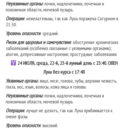
Неуязвимые органы
:
почки, надпочечники, почечная и
поясничная области, мочевой пузырь.
Операции
: нежелательны, так как Луна поражена Сатурном в
21:30.
Уровень опасности
: средний.
Риски для здоровья и самочувствия
: обострение хронических
заболеваний (особенно связанные с уязвимыми органами);
апатия, депрессивные настроения; простудные заболевания.
24
ИЮЛЯ, среда, 22-й, 23-й лунный день с 23:40.
ОВЕН
Луна без курса с 17:48
Уязвимые органы
:
лицо, мозг, голова, зубы, верхняя челюсть,
глаза, нос, язык, волосы, кожа лица и головы.
Неуязвимые органы
:
почки, надпочечники, почечная и
поясничная области, мочевой пузырь.
Операции
: лучше не делать, так как Луна приближается к
смене фазы.
Уровень опасности
: высокий.