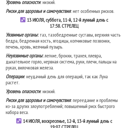
Уровень опасности
: низкий.
Риски для здоровья и самочувствия
: нет особенных рисков.
13
ИЮЛЯ, суббота, 11-й, 12-й лунный день с
17:58.
СТРЕЛЕЦ
Уязвимые органы
:
таз, тазобедренные суставы, верхняя часть
бедра, бедренная кость, ягодицы, копчиковые позвонки,
печень, кровь, желчный пузырь.
Неуязвимые органы
:
легкие, бронхи, трахея, плевра,
дыхательное горло, нервная система, руки, плечи, пальцы на
руках, вилочковая железа.
Операции
: неудачный день для операций, так как Луна
растет.
Уровень опасности
: низкий.
Риски для здоровья и самочувствия
: переедание и проблемы
из-за других злоупотреблений; повышенный риск быстрого
набора веса.
14
ИЮЛЯ, воскресенье, 12-й, 13-й лунный день с
19:07.
СТРЕЛЕЦ