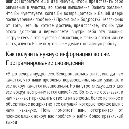
Шаг 3:
Потратьте еще две минуты, чтобы представить себе
ощущения и чувства, во время выполнения Вашего желания.
Что Вы чувствуете, когда Вы возвращаетесь к Вашей двери
после утренней пробежки? Прилив сил и бодрость? Независимо
от того, чего Вы хотите достичь, представьте, что Вы уже
этого достигли и переживаете внутри себя эту эмоцию.
Погрузитесь в это чувство полностью, и только потом идите
спать, и пусть Ваше подсознание делает остальную работу.
Как получить нужную информацию во сне.
Программирование сновидений
«Утро вечера мудренее». Вечером, ложась спать, иногда нам
кажется, что наши проблемы неразрешимы, мысли ужасные и
все вокруг кажется невыносимым. Но на утро следующего дня
все вокруг воспринимается спокойнее. Во сне, не осознавая, к
нам начинают приходить ответы на вопросы, более истинное и
объективное восприятие тех ситуаций, которые происходили с
нами накануне. Ночь помогает нам, отстранится от
происходящих вокруг нас проблем и найти более правильный
выход.