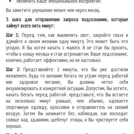
Увеличить Ваше эмоциональное восприятие.
Вы заметите улучшение менее чем через месяц.
3 шага для отправления запроса подсознанию, которые
займут всего пять минут:
Шаг 1:
Перед тем, как выключить свет, закройте глаза и
думайте о своем желании одну минуту. Это может быть что
угодно. Я бы хотел начать с малого. Я не стал бы просить,
чтобы к концу месяца я стал астронавтом. Ваше подсознание,
конечно, работает эффективно, но не настолько.
Шаг 2:
Представляйте 2 минуты, что Вы уже достигли
желаемого. Будь то желание бегать по утрам перед работой
или здоровое питание, Вы должны четко себя
визуализировать в конкретной ситуации. Допустим, Вы хотите,
начать бегать перед работой: представьте, что Вы встаете
на несколько минут раньше, чем обычно, одеваете
спортивную одежду, кроссовки и отправляетесь на свежий
воздух. Затем Вы начинаете бег, наблюдая, как восходит
солнце над зданиями, щебечут птицы, и Вы чувствуете себя
хорошо.