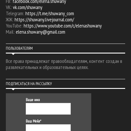
FB:
facebook.com/elena.shuwany
VK:
vk.com/shuwany
Telegram:
https://t.me/shuwany_com
ЖЖ:
https://shuwany.livejournal.com/
YouTube:
https://www.youtube.com/c/elenashuwany
Mail:
elena.shuwany@gmail.com
ПОЛЬЗОВАТЕЛЯМ
Все права принадлежат правообладателям, контент создан в
развлекательных и образовательных целях.
ПОДПИСАТЬСЯ НА РАССЫЛКУ
Ваше имя
Ваш Мейл*