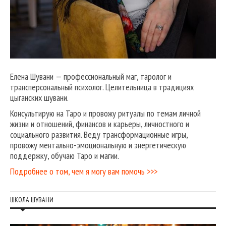
Елена Шувани — профессиональный маг, таролог и
трансперсональный психолог. Целительница в традициях
цыганских шувани.
Консультирую на Таро и провожу ритуалы по темам личной
жизни и отношений, финансов и карьеры, личностного и
социального развития. Веду трансформационные игры,
провожу ментально-эмоциональную и энергетическую
поддержку, обучаю Таро и магии.
Подробнее о том, чем я могу вам помочь >>>
ШКОЛА ШУВАНИ