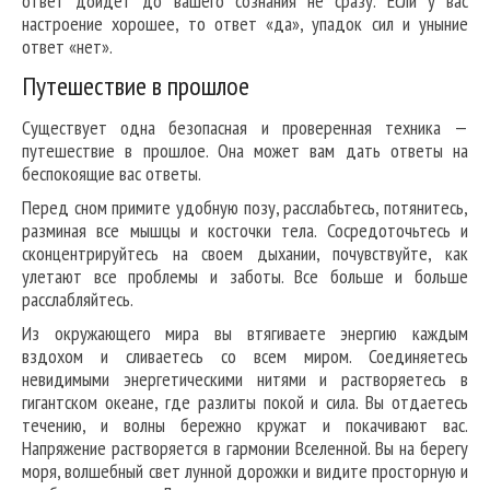
ответ дойдет до вашего сознания не сразу. Если у вас
настроение хорошее, то ответ «да», упадок сил и уныние
ответ «нет».
Путешествие в прошлое
Существует одна безопасная и проверенная техника —
путешествие в прошлое. Она может вам дать ответы на
беспокоящие вас ответы.
Перед сном примите удобную позу, расслабьтесь, потянитесь,
разминая все мышцы и косточки тела. Сосредоточьтесь и
сконцентрируйтесь на своем дыхании, почувствуйте, как
улетают все проблемы и заботы. Все больше и больше
расслабляйтесь.
Из окружающего мира вы втягиваете энергию каждым
вздохом и сливаетесь со всем миром. Соединяетесь
невидимыми энергетическими нитями и растворяетесь в
гигантском океане, где разлиты покой и сила. Вы отдаетесь
течению, и волны бережно кружат и покачивают вас.
Напряжение растворяется в гармонии Вселенной. Вы на берегу
моря, волшебный свет лунной дорожки и видите просторную и