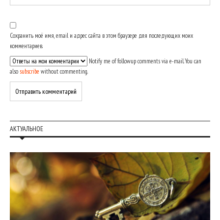
Сохранить моё имя, email и адрес сайта в этом браузере для последующих моих
комментариев.
Notify me of followup comments via e-mail. You can
also
subscribe
without commenting.
АКТУАЛЬНОЕ