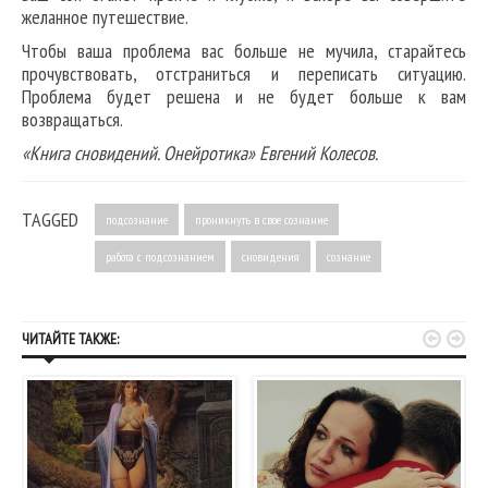
желанное путешествие.
Чтобы ваша проблема вас больше не мучила, старайтесь
прочувствовать, отстраниться и переписать ситуацию.
Проблема будет решена и не будет больше к вам
возвращаться.
«Книга сновидений. Онейротика» Евгений Колесов.
TAGGED
подсознание
проникнуть в свое сознание
работа с подсознанием
сновидения
сознание


ЧИТАЙТЕ ТАКЖЕ: