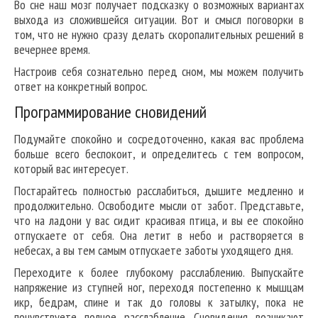
Во сне наш мозг получает подсказку о возможных вариантах
выхода из сложившейся ситуации. Вот и смысл поговорки в
том, что не нужно сразу делать скоропалительных решений в
вечернее время.
Настроив себя сознательно перед сном, мы можем получить
ответ на конкретный вопрос.
Программирование сновидений
Подумайте спокойно и сосредоточенно, какая вас проблема
больше всего беспокоит, и определитесь с тем вопросом,
который вас интересует.
Постарайтесь полностью расслабиться, дышите медленно и
продолжительно. Освободите мысли от забот. Представьте,
что на ладони у вас сидит красивая птица, и вы ее спокойно
отпускаете от себя. Она летит в небо и растворяется в
небесах, а вы тем самым отпускаете заботы уходящего дня.
Переходите к более глубокому расслаблению. Выпускайте
напряжение из ступней ног, переходя постепенно к мышцам
икр, бедрам, спине и так до головы к затылку, пока не
почувствуете полное расслабление. Сновидения возникают