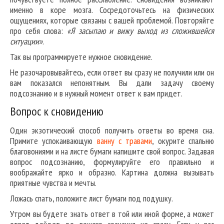
именно в коре мозга. Сосредоточьтесь на физических
ощущениях, которые связаны с вашей проблемой. Повторяйте
про себя слова:
«Я засыпаю и вижу выход из сложившейся
ситуации»
.
Так вы программируете нужное сновидение.
Не разочаровывайтесь, если ответ вы сразу не получили или он
вам показался непонятным. Вы дали задачу своему
подсознанию и в нужный момент ответ к вам придет.
Вопрос к сновидению
Один экзотический способ получить ответы во время сна.
Примите успокаивающую
ванну с травами
, окурите спальню
благовониями и на листе бумаги напишите свой вопрос. Задавая
вопрос подсознанию, формулируйте его правильно и
воображайте ярко и образно. Картина должна вызывать
приятные чувства и мечты.
Ложась спать, положите лист бумаги под подушку.
Утром вы будете знать ответ в той или иной форме, а может