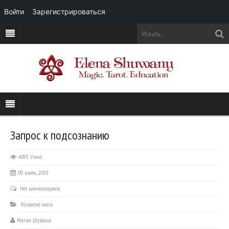
Войти
Зарегистрироваться
Запрос к подсознанию
4895 Views
09 июля, 2019
Нет комментариев
Развитие мага
Магия Шувани