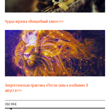
Чудна играчка «Волшебный ключ»>>>
Энергетическая практика «Поток силы и изобилия» 8
августа>>>
ОБО МНЕ