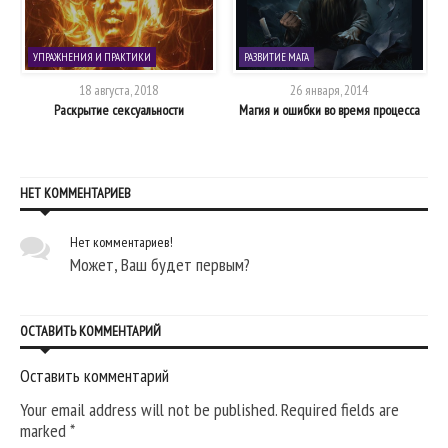
УПРАЖНЕНИЯ И ПРАКТИКИ
РАЗВИТИЕ МАГА
18 августа, 2018
26 января, 2014
м
Раскрытие сексуальности
Магия и ошибки во время процесса
НЕТ КОММЕНТАРИЕВ
Нет комментариев!
Может, Ваш будет первым?
ОСТАВИТЬ КОММЕНТАРИЙ
Оставить комментарий
Your email address will not be published. Required fields are
marked
*