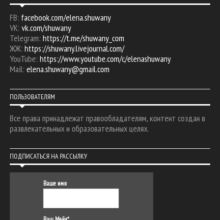
FB:
facebook.com/elena.shuwany
VK:
vk.com/shuwany
Telegram:
https://t.me/shuwany_com
ЖЖ:
https://shuwany.livejournal.com/
YouTube:
https://www.youtube.com/c/elenashuwany
Mail:
elena.shuwany@gmail.com
ПОЛЬЗОВАТЕЛЯМ
Все права принадлежат правообладателям, контент создан в
развлекательных и образовательных целях.
ПОДПИСАТЬСЯ НА РАССЫЛКУ
Ваше имя
Ваш Мейл*