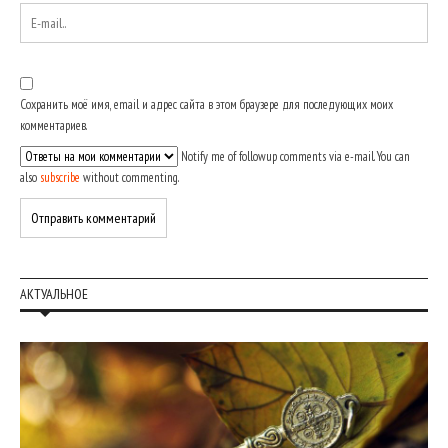
Сохранить моё имя, email и адрес сайта в этом браузере для последующих моих
комментариев.
Notify me of followup comments via e-mail. You can
also
subscribe
without commenting.
АКТУАЛЬНОЕ