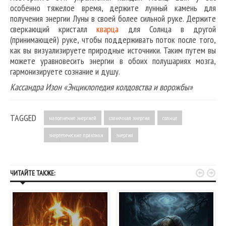
особенно тяжелое время, держите лунный камень для
получения энергии Луны в своей более сильной руке. Держите
сверкающий кристалл
кварца
для Солнца в другой
(принимающей) руке, чтобы поддерживать поток после того,
как вы визуализируете природные источники. Таким путем вы
можете уравновесить энергии в обоих полушариях мозга,
гармонизируете сознание и душу.
Кассандра Изон «Энциклопедия колдовства и ворожбы»
TAGGED
наполнение энергией
солнечная энергия
солнце
энергетические практики
энергия


ЧИТАЙТЕ ТАКЖЕ: