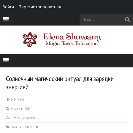
Войти
Зарегистрироваться
Солнечный магический ритуал для зарядки
энергией
3464 Views
24 августа, 2019
Нет комментариев
РАБОТА С ЭНЕРГИЕЙ