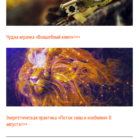
Чудна играчка «Волшебный ключ»>>>
Энергетическая практика «Поток силы и изобилия» 8
августа>>>