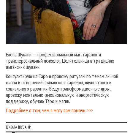
Елена Шувани — профессиональный маг, таролог и
трансперсональный психолог. Целительница в традициях
цыганских шувани.
Консультирую на Таро и провожу ритуалы по темам личной
жизни и отношений, финансов и карьеры, личностного и
социального развития. Веду трансформационные игры,
провожу ментально-эмоциональную и энергетическую
поддержку, обучаю Таро и магии.
Подробнее о том, чем я могу вам помочь >>>
ШКОЛА ШУВАНИ