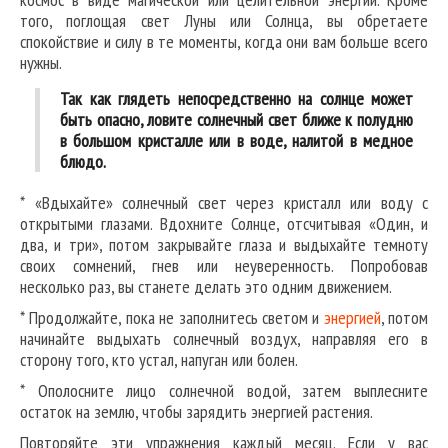
того, поглощая свет Луны или Солнца, вы обретаете
спокойствие и силу в те моменты, когда они вам больше всего
нужны.
Так как глядеть непосредственно на солнце может
быть опасно, ловите солнечный свет ближе к полудню
в большом кристалле или в воде, налитой в медное
блюдо.
* «Вдыхайте» солнечный свет через кристалл или воду с
открытыми глазами. Вдохните Солнце, отсчитывая «Один, и
два, и три», потом закрывайте глаза и выдыхайте темноту
своих сомнений, гнев или неуверенность. Попробовав
несколько раз, вы станете делать это одним движением.
* Продолжайте, пока не заполнитесь светом и
энергией
, потом
начинайте выдыхать солнечный воздух, направляя его в
сторону того, кто устал, напуган или болен.
* Ополосните лицо солнечной водой, затем выплесните
остаток на землю, чтобы зарядить энергией растения.
Повторяйте эти упражнения каждый месяц. Если у вас