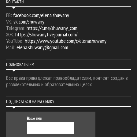
КОНТАКТЫ
FB:
facebook.com/elena.shuwany
VK:
vk.com/shuwany
Telegram:
https://t.me/shuwany_com
ЖЖ:
https://shuwany.livejournal.com/
YouTube:
https://www.youtube.com/c/elenashuwany
Mail:
elena.shuwany@gmail.com
ПОЛЬЗОВАТЕЛЯМ
Все права принадлежат правообладателям, контент создан в
развлекательных и образовательных целях.
ПОДПИСАТЬСЯ НА РАССЫЛКУ
Ваше имя