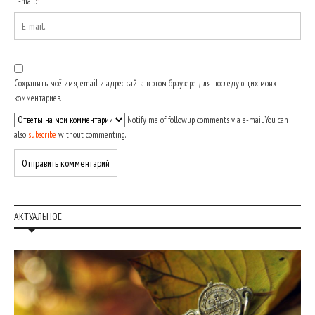
E-mail:
*
Сохранить моё имя, email и адрес сайта в этом браузере для последующих моих
комментариев.
Notify me of followup comments via e-mail. You can
also
subscribe
without commenting.
АКТУАЛЬНОЕ