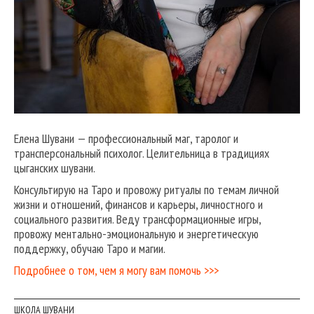
Елена Шувани — профессиональный маг, таролог и
трансперсональный психолог. Целительница в традициях
цыганских шувани.
Консультирую на Таро и провожу ритуалы по темам личной
жизни и отношений, финансов и карьеры, личностного и
социального развития. Веду трансформационные игры,
провожу ментально-эмоциональную и энергетическую
поддержку, обучаю Таро и магии.
Подробнее о том, чем я могу вам помочь >>>
ШКОЛА ШУВАНИ