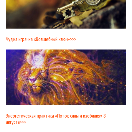
Чудна играчка «Волшебный ключ»>>>
Энергетическая практика «Поток силы и изобилия» 8
августа>>>