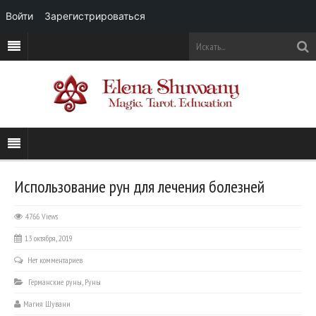
Войти
Зарегистрироваться
Использование рун для лечения болезней
4766 Views
13 октября, 2019
Нет комментариев
Германские руны
,
Руны
Магия Шувани