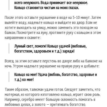
всего ненужного. Вода принимает все ненужное.
Кольцо становится чистым на моих глазах.
После этого оставьте украшение в воде на 5-10 минут. Затем
вылейте воду, наденьте кольцо и выйдите во двор. Если не
хотите выходить на улицу, можно заменить это походом на
балкон. Посмотрите на луну, протяните руку с кольцом в этом
направлении и скажите:
Лунный свет, помоги! Кольцо удачей (любовью,
богатством, здоровьем и т.д.) заряди!
Вслед за этим оставьте перстень во дворе либо на балконе на
ночь. Утром наденьте украшение на правую руку и добавьте:
Кольцо на мне! Удача (любовь, богатство, здоровье и
т.д.) ко мне!
Таким образом, талисман удачи готов. Следует заметить, что
материал, из которого изготовлено кольцо, играет свою роль.
Например, серебро имеет большую склонность помогать в
любовных делах, а золото — притягивать богатство.