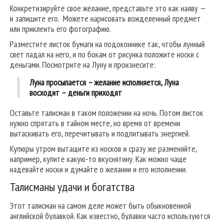
Конкретизируйте свое желание, представьте это как наяву —
и запишите его. Можете нарисовать вожделенный предмет
или приклеить его фотографию.
Разместите листок бумаги на подоконнике так, чтобы лунный
свет падал на него, и по бокам от рисунка положите носки с
деньгами. Посмотрите на Луну и произнесите:
Луна просыпается – желание исполняется, Луна
восходит – деньги приходят
Оставьте талисман в таком положении на ночь. Потом листок
нужно спрятать в тайном месте, но время от времени
вытаскивать его, перечитывать и подпитывать энергией.
Купюры утром вытащите из носков и сразу же разменяйте,
например, купите какую-то вкуснятину. Как можно чаще
надевайте носки и думайте о желании и его исполнении.
Талисманы удачи и богатства
Этот талисман на самом деле может быть обыкновенной
английской булавкой. Как известно, булавки часто используются