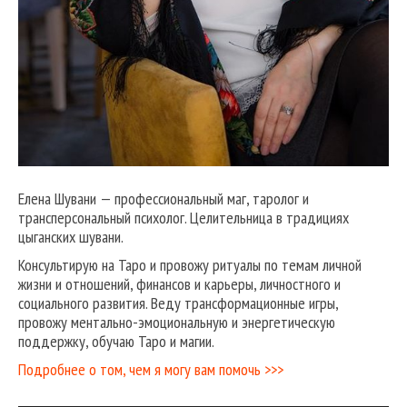
Елена Шувани — профессиональный маг, таролог и
трансперсональный психолог. Целительница в традициях
цыганских шувани.
Консультирую на Таро и провожу ритуалы по темам личной
жизни и отношений, финансов и карьеры, личностного и
социального развития. Веду трансформационные игры,
провожу ментально-эмоциональную и энергетическую
поддержку, обучаю Таро и магии.
Подробнее о том, чем я могу вам помочь >>>