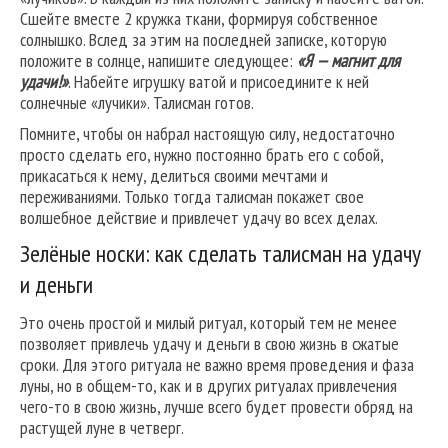
Сшейте вместе 2 кружка ткани, формируя собственное
солнышко. Вслед за этим на последней записке, которую
положите в солнце, напишите следующее:
«Я — магнит для
удачи!»
. Набейте игрушку ватой и присоедините к ней
солнечные «лучики». Талисман готов.
Помните, чтобы он набрал настоящую силу, недостаточно
просто сделать его, нужно постоянно брать его с собой,
прикасаться к нему, делиться своими мечтами и
переживаниями. Только тогда талисман покажет свое
волшебное действие и привлечет удачу во всех делах.
Зелёные носки: как сделать талисман на удачу
и деньги
Это очень простой и милый ритуал, который тем не менее
позволяет привлечь удачу и деньги в свою жизнь в сжатые
сроки. Для этого ритуала не важно время проведения и фаза
луны, но в общем-то, как и в других ритуалах привлечения
чего-то в свою жизнь, лучше всего будет провести обряд на
растущей луне в четверг.