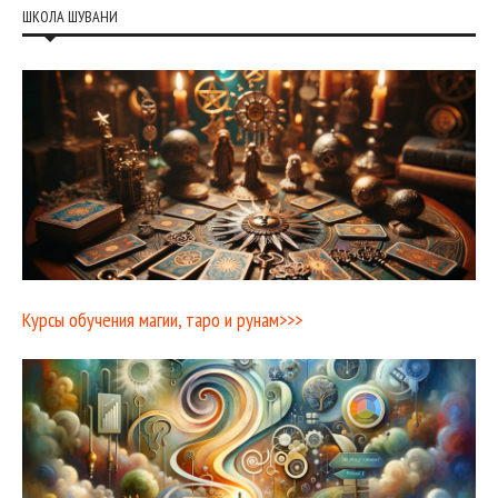
ШКОЛА ШУВАНИ
Курсы обучения магии, таро и рунам>>>