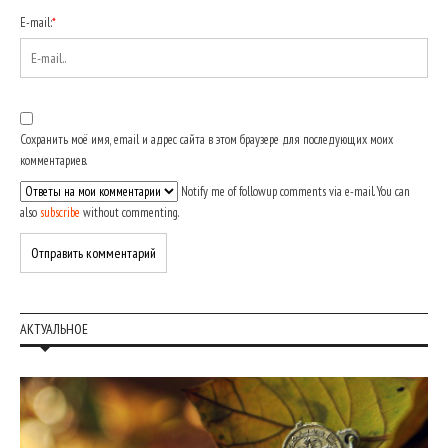
E-mail:
*
Сохранить моё имя, email и адрес сайта в этом браузере для последующих моих
комментариев.
Notify me of followup comments via e-mail. You can
also
subscribe
without commenting.
АКТУАЛЬНОЕ