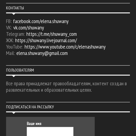
КОНТАКТЫ
FB:
facebook.com/elena.shuwany
VK:
vk.com/shuwany
Telegram:
https://t.me/shuwany_com
ЖЖ:
https://shuwany.livejournal.com/
YouTube:
https://www.youtube.com/c/elenashuwany
Mail:
elena.shuwany@gmail.com
ПОЛЬЗОВАТЕЛЯМ
Все права принадлежат правообладателям, контент создан в
развлекательных и образовательных целях.
ПОДПИСАТЬСЯ НА РАССЫЛКУ
Ваше имя