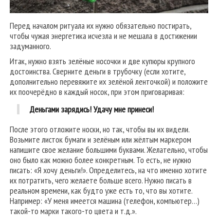
Перед началом ритуала их нужно обязательно постирать,
чтобы чужая энергетика исчезла и не мешала в достижении
задуманного.
Итак, нужно взять зелёные носочки и две купюры крупного
достоинства. Сверните деньги в трубочку (если хотите,
дополнительно перевяжите их зелёной ленточкой) и положите
их поочерёдно в каждый носок, при этом приговаривая:
Деньгами зарядись! Удачу мне принеси!
После этого отложите носки, но так, чтобы вы их видели.
Возьмите листок бумаги и зелёным или жёлтым маркером
напишите свое желание большими буквами. Желательно, чтобы
оно было как можно более конкретным. То есть, не нужно
писать: «Я хочу деньги!». Определитесь, на что именно хотите
их потратить, чего желаете больше всего. Нужно писать в
реальном времени, как будто уже есть то, что вы хотите.
Например: «У меня имеется машина (телефон, компьютер…)
такой-то марки такого-то цвета и т.д.».