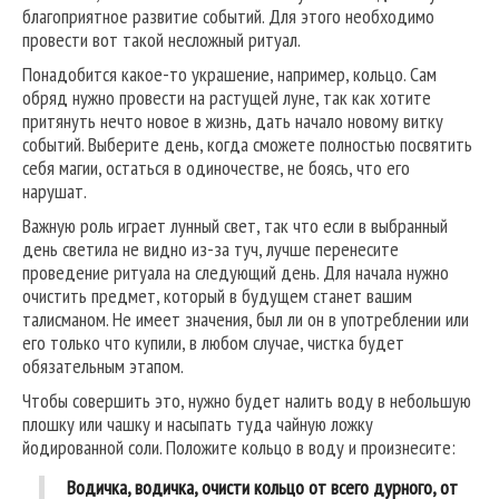
благоприятное развитие событий. Для этого необходимо
провести вот такой несложный ритуал.
Понадобится какое-то украшение, например, кольцо. Сам
обряд нужно провести на растущей луне, так как хотите
притянуть нечто новое в жизнь, дать начало новому витку
событий. Выберите день, когда сможете полностью посвятить
себя магии, остаться в одиночестве, не боясь, что его
нарушат.
Важную роль играет лунный свет, так что если в выбранный
день светила не видно из-за туч, лучше перенесите
проведение ритуала на следующий день. Для начала нужно
очистить предмет, который в будущем станет вашим
талисманом. Не имеет значения, был ли он в употреблении или
его только что купили, в любом случае, чистка будет
обязательным этапом.
Чтобы совершить это, нужно будет налить воду в небольшую
плошку или чашку и насыпать туда чайную ложку
йодированной соли. Положите кольцо в воду и произнесите:
Водичка, водичка, очисти кольцо от всего дурного, от