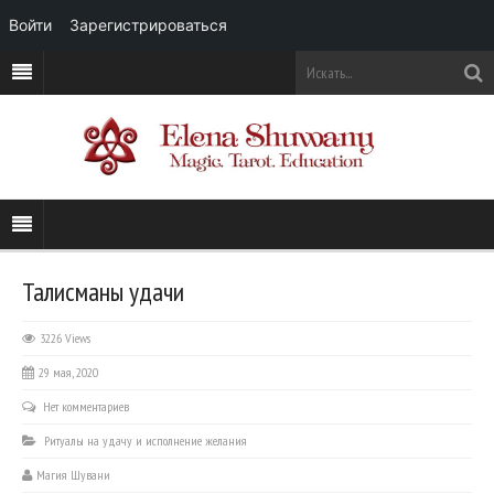
Войти
Зарегистрироваться
Талисманы удачи
3226 Views
29 мая, 2020
Нет комментариев
Ритуалы на удачу и исполнение желания
Магия Шувани