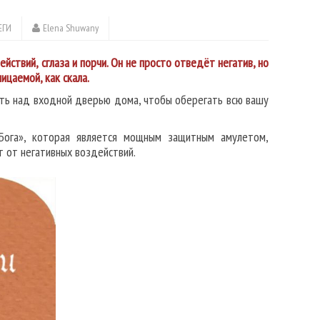
ЕГИ
Elena Shuwany
ствий, сглаза и порчи. Он не просто отведёт негатив, но
цаемой, как скала.
ить над входной дверью дома, чтобы оберегать всю вашу
 Бога», которая является мощным защитным амулетом,
т от негативных воздействий.