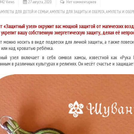
442 Views
27 августа, 2020
Нет комментариев
АМУЛЕТЫ ДЛЯ ДЕТЕЙ И СЕМЬИ
,
АМУЛЕТЫ ДЛЯ ЗАЩИТЫ И ОБЕРЕГА
,
АМУЛЕТЫ И ОБЕР
т «Защитный узел» окружит вас мощной защитой от магических воздей
 укрепит вашу собственную энергетическую защиту, делая её непрони
т можно носить в виде подвески для личной защиты, а также повес
 или над кроватью ребёнка.
ный узел включает в себя символ хамсы, известной как «Рука
анным в различных культурах и религиях. Он несёт счастье и защищае