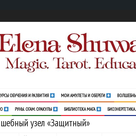
УРСЫ ОБУЧЕНИЯ И РАЗВИТИЯ
МОИ АМУЛЕТЫ И ОБЕРЕГИ
ВОЛШЕБНЫ
РО
РУНЫ. ОГАМ. ОРАКУЛЫ
БИБЛИОТЕКА МАГА
БИОЭНЕРГЕТИКА.
лшебный узел «Защитный»