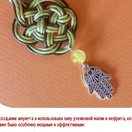
создании амулета я использовала силу узелковой магии и нефрита, 
вие было особенно мощным и эффективным: