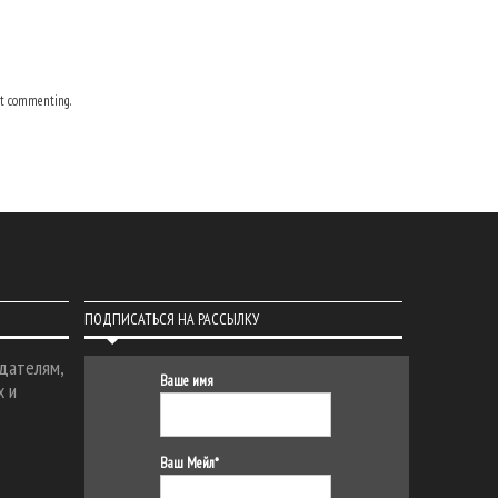
t commenting.
ПОДПИСАТЬСЯ НА РАССЫЛКУ
дателям,
Ваше имя
х и
Ваш Мейл*