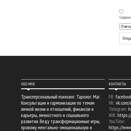
Сохранит
ОБО МНЕ
КОНТАКТЫ
Трансперсональный психолог. Таролог. Маг.
FB:
faceboo
Консультация и гармонизация по темам
VK:
vk.com/
личной жизни и отношений, финансов и
Telegram:
h
карьеры, личностного и социального
ЖЖ:
https:/
развития. Веду трансформационные игры,
YouTube:
провожу ментально-эмоциональную и
https://ww