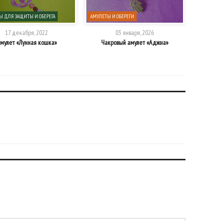
Ы ДЛЯ ЗАЩИТЫ И ОБЕРЕГА
АМУЛЕТЫ И ОБЕРЕГИ
АМУЛЕТЫ 
17 декабря, 2022
03 января, 2026
мулет «Лунная кошка»
Чакровый амулет «Аджна»
Аму