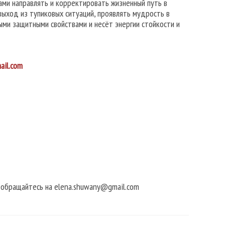
ами направлять и корректировать жизненный путь в
ыход из тупиковых ситуаций, проявлять мудрость в
ыми защитными свойствами и несёт энергии стойкости и
ail.com
в обращайтесь на elena.shuwany@gmail.com