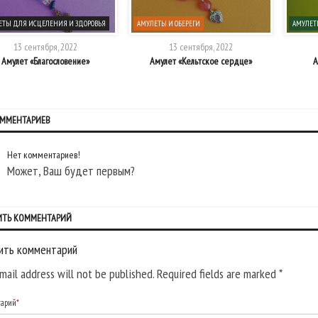
ЕТЫ ДЛЯ ИСЦЕЛЕНИЯ И ЗДОРОВЬЯ
АМУЛЕТЫ И ОБЕРЕГИ
АМУЛЕТ
13 сентября, 2022
13 сентября, 2022
Амулет «Благословение»
Амулет «Кельтское сердце»
А
ОММЕНТАРИЕВ
Нет комментариев!
Может, Ваш будет первым?
ИТЬ КОММЕНТАРИЙ
ить комментарий
mail address will not be published. Required fields are marked
*
тарий
*