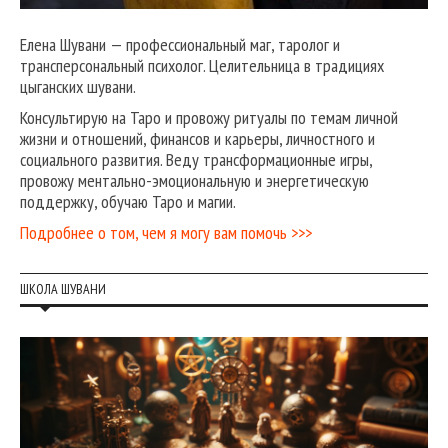
Елена Шувани — профессиональный маг, таролог и
трансперсональный психолог. Целительница в традициях
цыганских шувани.
Консультирую на Таро и провожу ритуалы по темам личной
жизни и отношений, финансов и карьеры, личностного и
социального развития. Веду трансформационные игры,
провожу ментально-эмоциональную и энергетическую
поддержку, обучаю Таро и магии.
Подробнее о том, чем я могу вам помочь >>>
ШКОЛА ШУВАНИ