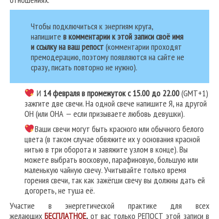
Чтобы подключиться к энергиям круга,
напишите
в комментарии к этой записи своё имя
и ссылку на ваш репост
(комментарии проходят
премодерацию, поэтому появляются на сайте не
сразу, писать повторно не нужно).
И
14 февраля в промежуток с 15.00 до 22.00
(GMT+1)
зажгите две свечи. На одной свече напишите Я, на другой
ОН (или ОНА — если призываете любовь девушки).
Ваши свечи могут быть красного или обычного белого
цвета (в таком случае обвяжите их у основания красной
нитью в три оборота и завяжите узлом в конце). Вы
можете выбрать восковую, парафиновую, большую или
маленькую чайную свечу. Учитывайте только время
горения свечи, так как зажёгши свечу вы должны дать ей
догореть, не туша её.
Участие в энергетической практике для всех
желающих
БЕСПЛАТНОЕ
,
от вас только РЕПОСТ этой записи в