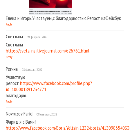
Елена и Игорь.Участвуем,с благодарностью.Репост наФейсбук
Reply
Светлана
09 февраля, 2022
Светлана
https://sveta-nsi.livejournal.com/626761.html
Reply
Регина
08 февраля, 2022
Учавствую
репост
https://www.facebook.com/profile.php?
id=100001891234771
Благодарю.
Reply
Novruzov Farid
08 февраля, 2022
Фарид я с Вами!
https://www.facebook.com/Boris.Yeltsin.1232/posts/41309835403