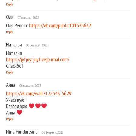
Reply
Оля
07 февраля, 2022
Оля Репост
https://vk.com/public101535632
Reply
Наталья
06 февраля, 2022
Наталья
https://jyfjuyfjuy.livejournal.com/
Спасибо!
Reply
Анна
06 февраля, 2022
https://vk.com/wall2125543_5629
Участвую!
Благодарю
Анна
Reply
Nina Fundureanu
06 февраля, 2022