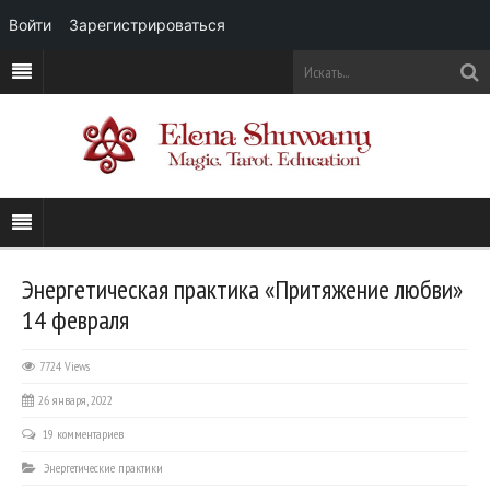
Войти
Зарегистрироваться
Энергетическая практика «Притяжение любви»
14 февраля
7724 Views
26 января, 2022
19 комментариев
Энергетические практики