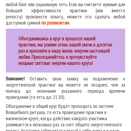
любой блог или социальную сеть. Если вы считаете нужным для
большей эффективности практики (или вместо
репоста) произвести оплату, можете это сделать любой
доступной суммой
по реквизитам
.
Объединившись в круг в процессе нашей
практики, мы усилим огонь нашей свечи в десятки
раз и призовём в нашу жизнь энергии настоящей
любви. Присоединяйтесь и прочувствуйте
мощные светлые энергии нашего круга!
Внимание!
Оставить свою заявку на подключение к
энергетической практике вы можете не позднее, чем за
полчаса до окончания указанного периода времени
проведения (то есть до 21.30).
Объединение в общий круг будет проходить по системе
Волшебного ритуала, то есть проведение практики в
магическом круге, когда действие каждого участника
усиливается в несколько раз за счет общего энергетического
потока. Участники собираются каждый у себя дома и в одно