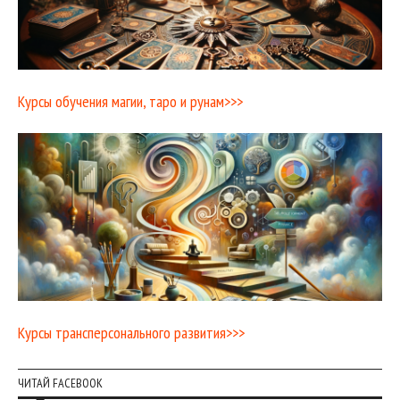
Курсы обучения магии, таро и рунам>>>
Курсы трансперсонального развития>>>
ЧИТАЙ FACEBOOK