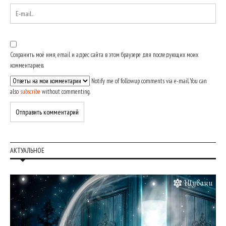
Сохранить моё имя, email и адрес сайта в этом браузере для последующих моих
комментариев.
Notify me of followup comments via e-mail. You can
also
subscribe
without commenting.
АКТУАЛЬНОЕ