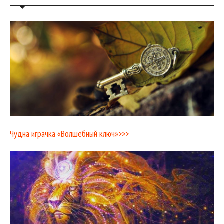
Чудна играчка «Волшебный ключ»>>>