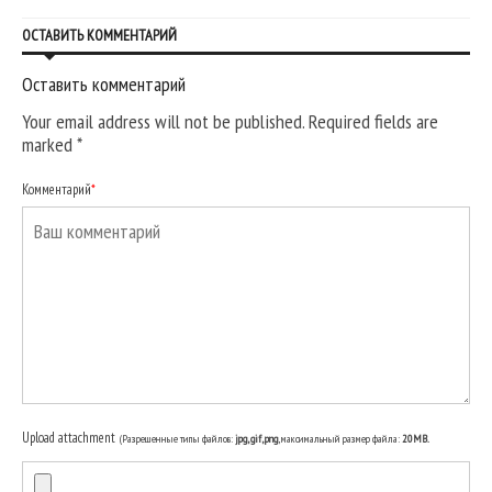
ОСТАВИТЬ КОММЕНТАРИЙ
Оставить комментарий
Your email address will not be published. Required fields are
marked
*
Комментарий
*
Upload attachment
(Разрешенные типы файлов:
jpg, gif, png
, максимальный размер файла:
20MB.