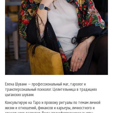
Елена Шувани — профессиональный маг, таролог и
трансперсональный психолог. Целительница в традициях
цыганских шувани.
Консультирую на Таро и провожу ритуалы по темам личной
жизни и отношений, финансов и карьеры, личностного и
социального развития. Веду трансформационные игры,