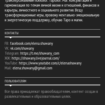
Трансперсональный психолог. Таролог. Маг. Консультация и
гармонизация по темам личной жизни и отношений, финансов и
карьеры, личностного и социального развития. Веду
трансформационные игры, провожу ментально-эмоциональную
и энергетическую поддержку, обучаю Таро и магии.
КОНТАКТЫ
FB:
facebook.com/elena.shuwany
VK:
vk.com/shuwany
Telegram:
https://t.me/shuwany_com
ЖЖ:
https://shuwany.livejournal.com/
YouTube:
https://www.youtube.com/c/elenashuwany
Mail:
elena.shuwany@gmail.com
ПОЛЬЗОВАТЕЛЯМ
Все права принадлежат правообладателям, контент создан в
развлекательных и образовательных целях.