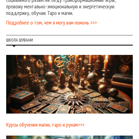
провожу ментально-эмоциональную и энергетическую
поддержку, обучаю Таро и магии.
Подробнее о том, чем я могу вам помочь >>>
ШКОЛА ШУВАНИ
Курсы обучения магии, таро и рунам>>>