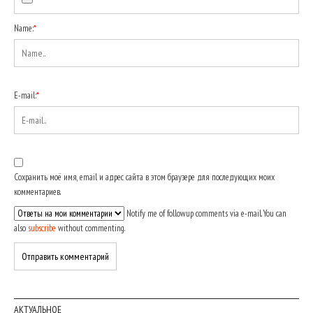
Name:
*
E-mail:
*
Сохранить моё имя, email и адрес сайта в этом браузере для последующих моих
комментариев.
Notify me of followup comments via e-mail. You can
also
subscribe
without commenting.
АКТУАЛЬНОЕ