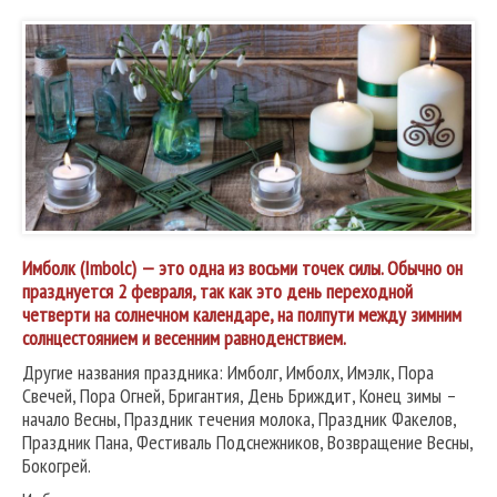
Имболк (Imbolc) — это одна из восьми точек силы. Обычно он
празднуется 2 февраля, так как это день переходной
четверти на солнечном календаре, на полпути между зимним
солнцестоянием и весенним равноденствием.
Другие названия праздника: Имболг, Имболх, Имэлк, Пора
Свечей, Пора Огней, Бригантия, День Бриждит, Конец зимы –
начало Весны, Праздник течения молока, Праздник Факелов,
Праздник Пана, Фестиваль Подснежников, Возвращение Весны,
Бокогрей.