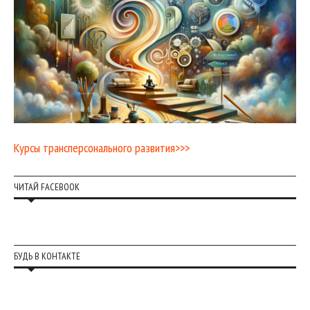
Курсы трансперсонального развития>>>
ЧИТАЙ FACEBOOK
БУДЬ В КОНТАКТЕ