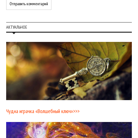
АКТУАЛЬНОЕ
Чудна играчка «Волшебный ключ»>>>