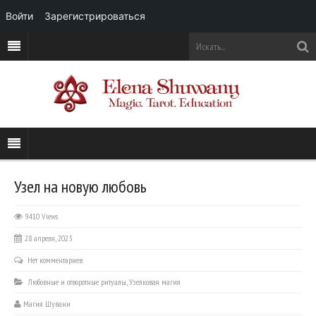
Войти
Зарегистрироваться
Узел на новую любовь
9410 Views
28 апреля, 2023
Нет комментариев
Любовные и отворотные ритуалы
,
Узелковая магия
Магия Шувани