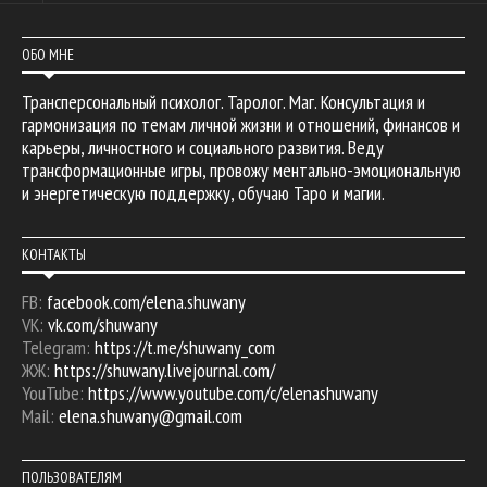
ОБО МНЕ
Трансперсональный психолог. Таролог. Маг. Консультация и
гармонизация по темам личной жизни и отношений, финансов и
карьеры, личностного и социального развития. Веду
трансформационные игры, провожу ментально-эмоциональную
и энергетическую поддержку, обучаю Таро и магии.
КОНТАКТЫ
FB:
facebook.com/elena.shuwany
VK:
vk.com/shuwany
Telegram:
https://t.me/shuwany_com
ЖЖ:
https://shuwany.livejournal.com/
YouTube:
https://www.youtube.com/c/elenashuwany
Mail:
elena.shuwany@gmail.com
ПОЛЬЗОВАТЕЛЯМ