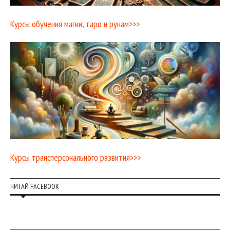
Курсы обучения магии, таро и рунам>>>
Курсы трансперсонального развития>>>
ЧИТАЙ FACEBOOK