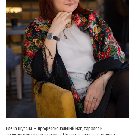
Елена Шувани — профессиональный маг, таролог и
трансперсональный психолог. Целительница в традициях