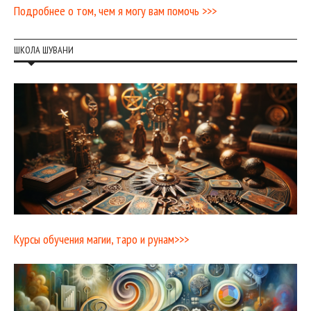
Подробнее о том, чем я могу вам помочь >>>
ШКОЛА ШУВАНИ
Курсы обучения магии, таро и рунам>>>