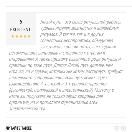
5
Лисий путь - это сплав ритуальной работы,
чудных играчек, диагностик и волшебных
EXCELLENT
ритуалов. Я так же, как и в других
совместных мероприятиях, объединяю
участников в общий поток, даю задания,
рекомендации, вопрошаю и сподвигаю к ответам и
откровениям. А также провожу различного рода ритуалы и
практики по теме пути. Длится Лисий путь дольше, чем
играчка, но и задачи, которых мы хотим достигнуть, требуют
длительного сопровождения. Наш путь лежит через
взаимодействие 4-х стихий и 3-х уровней гармонии
(физической, психической и энергетической). Поэтому в
итоге вы получаете не только заряд здоровья для
организма, но и проходите гармонизацию всех
энергетических тел.


ЧИТАЙТЕ ТАКЖЕ: