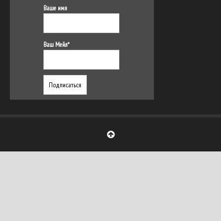
Ваше имя
Ваш Мейл*