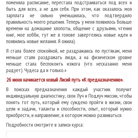
поменяла расписание, перестала подстраиваться под всех и
быть для всех, а не для себя. При этом, как оказалось моя
зарплата не сильно уменьшилась, что подтвердило
правильность моего решения. Теперь у меня появилось больше
времени на домашние хлопоты, общение с друзьями, чтения
книг, мое хобби, тут же в голове завертелись новые идеи и
появились новые желания. Я ожила).
Я стала более спокойной, не раздражаюсь по пустякам, меня
меньше стали раздражать люди, а на физическом уровне
меньше стала беспокоить изжога (что несказанно меня
радует). Чудеса да и только.»
26 июня начинается новый Лисий путь «К предназначению».
В поисках предназначения каждый участник получит
индивидуальную диагностику, свои Луч и Подлуч миссии, чтобы
понять тот путь, который ему суждено пройти в жизни, свои
цели и задачи, таланты и способности, опыт, который нужно
приобрести, и направление, в котором можно развиваться.
Подробности смотрите в записи курса: