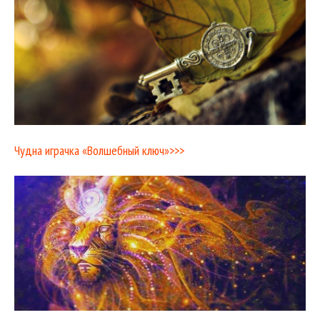
Чудна играчка «Волшебный ключ»>>>