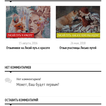
ЛИСИЙ ПУТЬ "К КРАСОТЕ"
ЛИСИЙ ПУТЬ - КАК И К ЧЕМУ МЫ ИДЁМ?
15 августа, 2016
26 мая, 2018
Отзывчивое на Лисий путь к красоте
Отзыв участницы Лисьих путей
НЕТ КОММЕНТАРИЕВ
Нет комментариев!
Может, Ваш будет первым?
ОСТАВИТЬ КОММЕНТАРИЙ