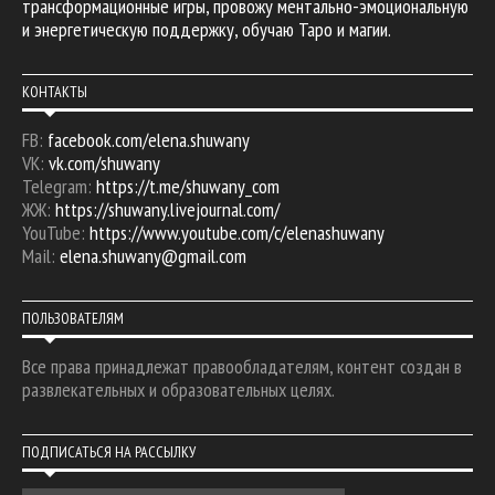
трансформационные игры, провожу ментально-эмоциональную
и энергетическую поддержку, обучаю Таро и магии.
КОНТАКТЫ
FB:
facebook.com/elena.shuwany
VK:
vk.com/shuwany
Telegram:
https://t.me/shuwany_com
ЖЖ:
https://shuwany.livejournal.com/
YouTube:
https://www.youtube.com/c/elenashuwany
Mail:
elena.shuwany@gmail.com
ПОЛЬЗОВАТЕЛЯМ
Все права принадлежат правообладателям, контент создан в
развлекательных и образовательных целях.
ПОДПИСАТЬСЯ НА РАССЫЛКУ