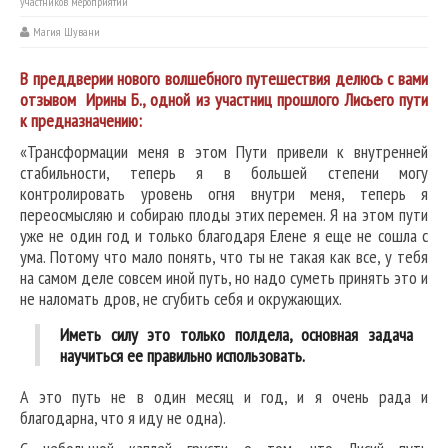
участников мероприятий
Магия Шувани
В преддверии нового волшебного путешествия делюсь с вами
отзывом Ирины Б., одной из участниц прошлого Лисьего пути
к предназначению:
«Трансформации меня в этом Пути привели к внутренней
стабильности, теперь я в большей степени могу
контролировать уровень огня внутри меня, теперь я
переосмысляю и собираю плоды этих перемен. Я на этом пути
уже не один год и только благодаря Елене я еще не сошла с
ума. Потому что мало понять, что ты не такая как все, у тебя
на самом деле совсем иной путь, но надо суметь принять это и
не наломать дров, не сгубить себя и окружающих.
Иметь силу это только полдела, основная задача
научиться ее правильно использовать.
А это путь не в один месяц и год, и я очень рада и
благодарна, что я иду не одна).