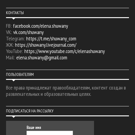
КОНТАКТЫ
FB:
facebook.com/elena.shuwany
VK:
vk.com/shuwany
Telegram:
https://t.me/shuwany_com
ЖЖ:
https://shuwany.livejournal.com/
YouTube:
https://www.youtube.com/c/elenashuwany
Mail:
elena.shuwany@gmail.com
ПОЛЬЗОВАТЕЛЯМ
Все права принадлежат правообладателям, контент создан в
развлекательных и образовательных целях.
ПОДПИСАТЬСЯ НА РАССЫЛКУ
Ваше имя