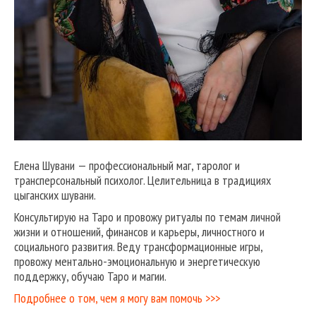
Елена Шувани — профессиональный маг, таролог и
трансперсональный психолог. Целительница в традициях
цыганских шувани.
Консультирую на Таро и провожу ритуалы по темам личной
жизни и отношений, финансов и карьеры, личностного и
социального развития. Веду трансформационные игры,
провожу ментально-эмоциональную и энергетическую
поддержку, обучаю Таро и магии.
Подробнее о том, чем я могу вам помочь >>>