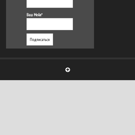
Ваш Мейл*