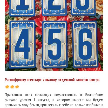
Расшифровку всех карт я выложу отдельной записью завтра.
Приглашаю всех желающих поучаствовать в Волшебном
ритуале урожая 1 августа, в котором вместе мы будем
принимать силу Земли, привлекать к себе не только изобилие и