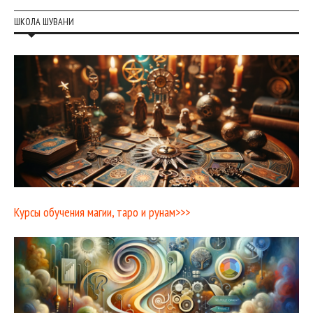
ШКОЛА ШУВАНИ
Курсы обучения магии, таро и рунам>>>