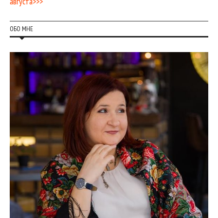
августа>>>
ОБО МНЕ