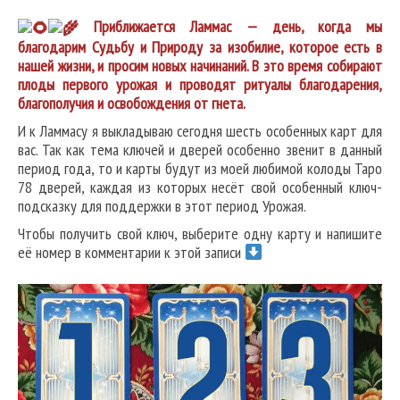
Приближается Ламмас — день, когда мы
благодарим Судьбу и Природу за изобилие, которое есть в
нашей жизни, и просим новых начинаний. В это время собирают
плоды первого урожая и проводят ритуалы благодарения,
благополучия и освобождения от гнета.
И к Ламмасу я выкладываю сегодня шесть особенных карт для
вас. Так как тема ключей и дверей особенно звенит в данный
период года, то и карты будут из моей любимой колоды Таро
78 дверей, каждая из которых несёт свой особенный ключ-
подсказку для поддержки в этот период Урожая.
Чтобы получить свой ключ, выберите одну карту и напишите
её номер в комментарии к этой записи