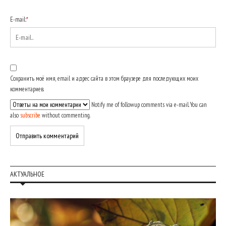
E-mail:
*
Сохранить моё имя, email и адрес сайта в этом браузере для последующих моих
комментариев.
Notify me of followup comments via e-mail. You can
also
subscribe
without commenting.
АКТУАЛЬНОЕ