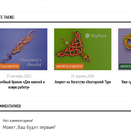
Е ТАКЖЕ:
ТЫ И ОБЕРЕГИ
АМУЛЕТЫ И ОБЕРЕГИ
АМУЛЕТ
13 октября, 2025
23 апреля, 2026
ебный брелок «Для ключей в
Амулет на богатство «Златорогий Тур»
Узел с
новую работу»
ОММЕНТАРИЕВ
Нет комментариев!
Может, Ваш будет первым?