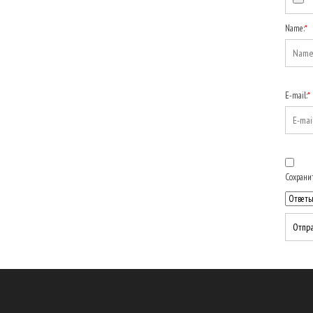
Name:
*
E-mail:
*
Сохранит