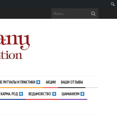
Поис
Е РИТУАЛЫ И ПРАКТИКИ
АКЦИИ
ВАШИ ОТЗЫВЫ
 КАРМА. РОД
ВЕДЬМОВСТВО
ШАМАНИЗМ