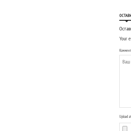
ОСТАВ
Остав
Your e
Коммен
Upload a