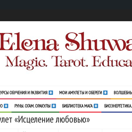
УРСЫ ОБУЧЕНИЯ И РАЗВИТИЯ
МОИ АМУЛЕТЫ И ОБЕРЕГИ
ВОЛШЕБНЫ
РО
РУНЫ. ОГАМ. ОРАКУЛЫ
БИБЛИОТЕКА МАГА
БИОЭНЕРГЕТИКА.
лет «Исцеление любовью»