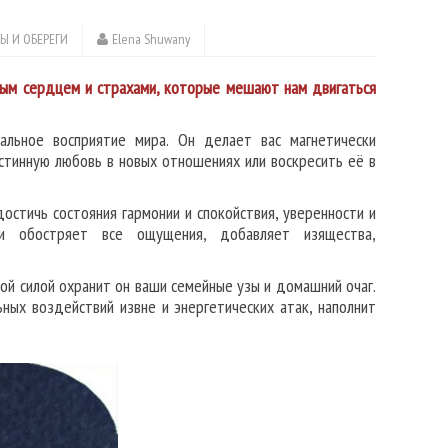
Ы И ОБЕРЕГИ
Elena Shuwany
тым сердцем и страхами, которые мешают нам двигаться
альное восприятие мира. Он делает вас магнетически
стинную любовь в новых отношениях или воскресить её в
остичь состояния гармонии и спокойствия, уверенности и
и обостряет все ощущения, добавляет изящества,
ой силой охранит он ваши семейные узы и домашний очаг.
ных воздействий извне и энергетических атак, наполнит