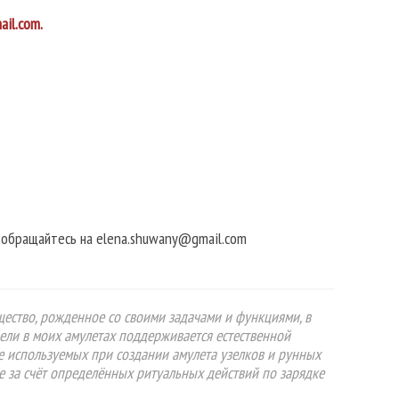
il.com.
в обращайтесь на elena.shuwany@gmail.com
ущество, рожденное со своими задачами и функциями, в
цели в моих амулетах поддерживается естественной
же используемых при создании амулета узелков и рунных
е за счёт определённых ритуальных действий по зарядке