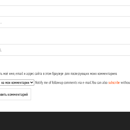
ь моё имя, email и адрес сайта в этом браузере для последующих моих комментариев.
Notify me of followup comments via e-mail. You can also
subscribe
withou