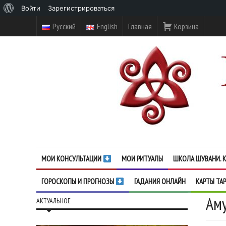
О
Войти
Зарегистрироваться
WordPress
Русский
English
Главная
Корзина
МОИ КОНСУЛЬТАЦИИ
МОИ РИТУАЛЫ
ШКОЛА ШУВАНИ. К
ГОРОСКОПЫ И ПРОГНОЗЫ
ГАДАНИЯ ОНЛАЙН
КАРТЫ ТА
Аму
АКТУАЛЬНОЕ