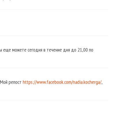
ы еще можете сегодня в течение дня до 21,00 по
. Мой репост
https://www.facebook.com/nadia.kocherga/
,