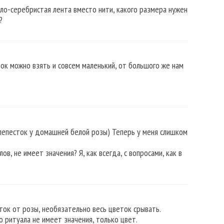
ло-серебристая лента вместо нити, какого размера нужен
?
ок можно взять и совсем маленький, от большого же нам
 лепесток у домашней белой розы) Теперь у меня слишком
ов, не имеет значения? Я, как всегда, с вопросами, как в
ток от розы, необязательно весь цветок срывать.
 ритуала не имеет значения, только цвет.