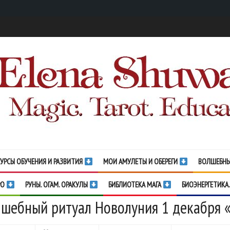
УРСЫ ОБУЧЕНИЯ И РАЗВИТИЯ
МОИ АМУЛЕТЫ И ОБЕРЕГИ
ВОЛШЕБНЫ
РО
РУНЫ. ОГАМ. ОРАКУЛЫ
БИБЛИОТЕКА МАГА
БИОЭНЕРГЕТИКА.
шебный ритуал Новолуния 1 декабря «