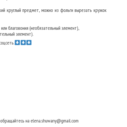
ский круглый предмет, можно из фольги вырезать кружок
 или благовония (необязательный элемент),
тельный элемент).
соцсеть.
в обращайтесь на elena.shuwany@gmail.com