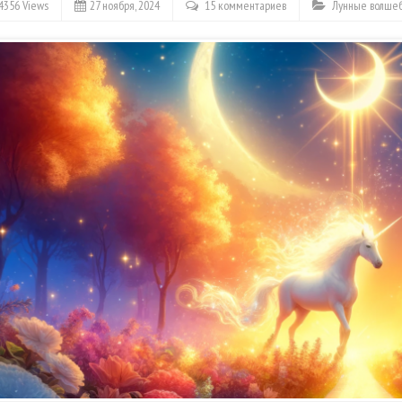
4356 Views
27 ноября, 2024
15 комментариев
Лунные волше