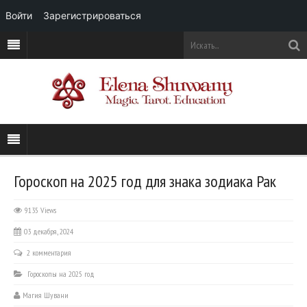
Войти
Зарегистрироваться
Гороскоп на 2025 год для знака зодиака Рак
9135 Views
03 декабря, 2024
2 комментария
Гороскопы на 2025 год
Магия Шувани