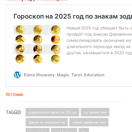
Источник
TAGGED
астрологический прогноз на 2025 год
год зеленой змеи
гороскоп на следующий год
зеленая деревянная змея