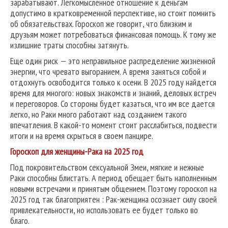
зарабатывают. Легкомысленное отношение к деньгам
допустимо в кратковременной перспективе, но стоит помнить
об обязательствах. Гороскоп же говорит, что близким и
друзьям может потребоваться финансовая помощь. К тому же
излишние траты способны затянуть.
Еще один риск — это неправильное распределение жизненной
энергии, что чревато выгоранием. А время заняться собой и
отдохнуть освободится только к осени. В 2025 году найдется
время для многого: новых знакомств и знаний, деловых встреч
и переговоров. Со стороны будет казаться, что им все дается
легко, но Раки много работают над созданием такого
впечатления. В какой-то момент стоит расслабиться, подвести
итоги и на время скрыться в своем панцире.
Гороскоп для женщины-Рака на 2025 год
Под покровительством сексуальной Змеи, мягкие и нежные
Раки способны блистать. А период обещает быть наполненным
новыми встречами и принятым общением. Поэтому гороскоп на
2025 год так благоприятен : Рак-женщина осознает силу своей
привлекательности, но использовать ее будет только во
благо.