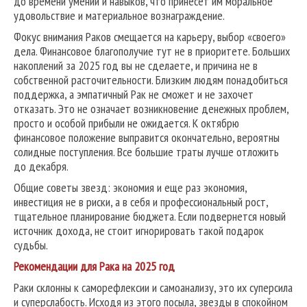
до времени умений и навыков, что принесет им моральное
удовольствие и материальное вознаграждение.
Фокус внимания Раков смещается на карьеру, выбор «своего»
дела. Финансовое благополучие тут не в приоритете. Больших
накоплений за 2025 год вы не сделаете, и причина не в
собственной расточительности. Близким людям понадобиться
поддержка, а эмпатичный Рак не сможет и не захочет
отказать. Это не означает возникновение денежных проблем,
просто и особой прибыли не ожидается. К октябрю
финансовое положение выправится окончательно, вероятны
солидные поступления. Все большие траты лучше отложить
до декабря.
Общие советы звезд: экономия и еще раз экономия,
инвестиция не в риски, а в себя и профессиональный рост,
тщательное планирование бюджета. Если подвернется новый
источник дохода, не стоит игнорировать такой подарок
судьбы.
Рекомендации для Рака на 2025 год
Раки склонны к саморефлексии и самоанализу, это их суперсила
и суперслабость. Исходя из этого посыла, звезды в спокойном