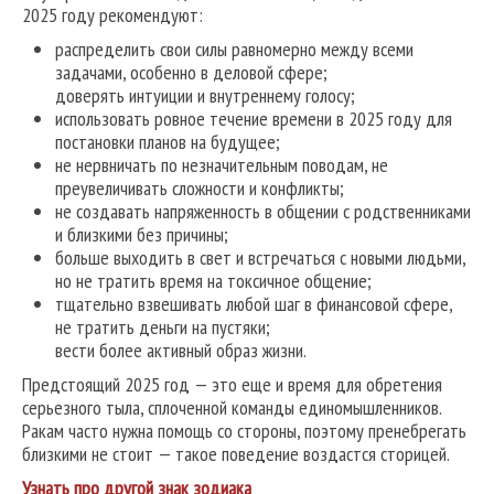
2025 году рекомендуют:
распределить свои силы равномерно между всеми
задачами, особенно в деловой сфере;
доверять интуиции и внутреннему голосу;
использовать ровное течение времени в 2025 году для
постановки планов на будущее;
не нервничать по незначительным поводам, не
преувеличивать сложности и конфликты;
не создавать напряженность в общении с родственниками
и близкими без причины;
больше выходить в свет и встречаться с новыми людьми,
но не тратить время на токсичное общение;
тщательно взвешивать любой шаг в финансовой сфере,
не тратить деньги на пустяки;
вести более активный образ жизни.
Предстоящий 2025 год — это еще и время для обретения
серьезного тыла, сплоченной команды единомышленников.
Ракам часто нужна помощь со стороны, поэтому пренебрегать
близкими не стоит — такое поведение воздастся сторицей.
Узнать про другой знак зодиака