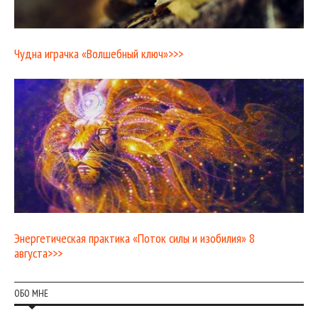
Чудна играчка «Волшебный ключ»>>>
Энергетическая практика «Поток силы и изобилия» 8
августа>>>
ОБО МНЕ