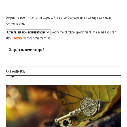
Сохранить моё имя, email и адрес сайта в этом браузере для последующих моих
комментариев.
Notify me of followup comments via e-mail. You can
also
subscribe
without commenting.
АКТУАЛЬНОЕ