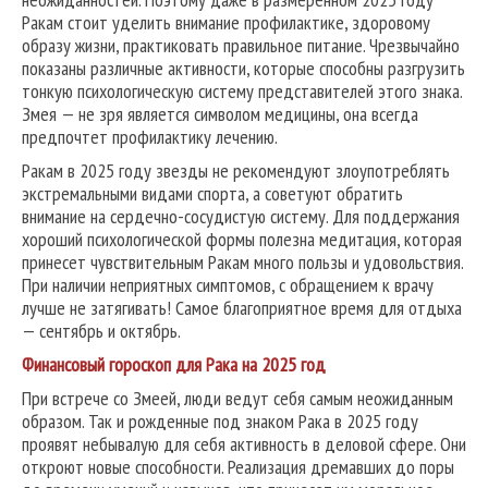
Ракам стоит уделить внимание профилактике, здоровому
образу жизни, практиковать правильное питание. Чрезвычайно
показаны различные активности, которые способны разгрузить
тонкую психологическую систему представителей этого знака.
Змея — не зря является символом медицины, она всегда
предпочтет профилактику лечению.
Ракам в 2025 году звезды не рекомендуют злоупотреблять
экстремальными видами спорта, а советуют обратить
внимание на сердечно-сосудистую систему. Для поддержания
хороший психологической формы полезна медитация, которая
принесет чувствительным Ракам много пользы и удовольствия.
При наличии неприятных симптомов, с обращением к врачу
лучше не затягивать! Самое благоприятное время для отдыха
— сентябрь и октябрь.
Финансовый гороскоп для Рака на 2025 год
При встрече со Змеей, люди ведут себя самым неожиданным
образом. Так и рожденные под знаком Рака в 2025 году
проявят небывалую для себя активность в деловой сфере. Они
откроют новые способности. Реализация дремавших до поры