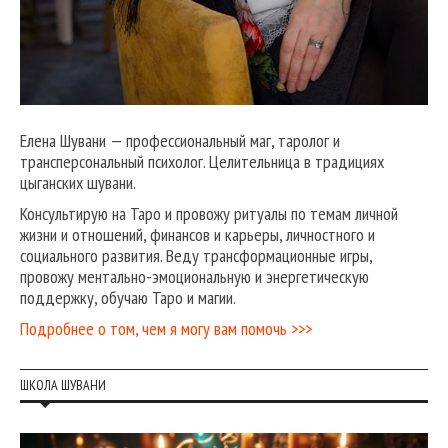
Елена Шувани — профессиональный маг, таролог и
трансперсональный психолог. Целительница в традициях
цыганских шувани.
Консультирую на Таро и провожу ритуалы по темам личной
жизни и отношений, финансов и карьеры, личностного и
социального развития. Веду трансформационные игры,
провожу ментально-эмоциональную и энергетическую
поддержку, обучаю Таро и магии.
Подробнее о том, чем я могу вам помочь >>>
ШКОЛА ШУВАНИ