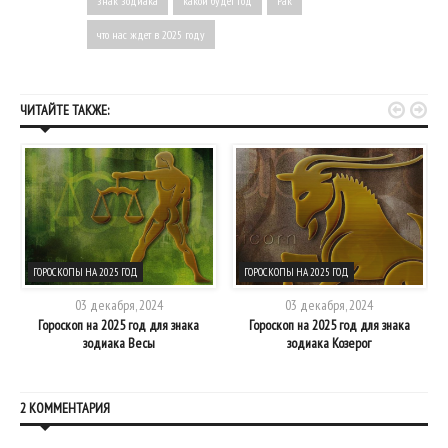
знак зодиака
какой будет год
Рак
что нас ждет в 2025 году


ЧИТАЙТЕ ТАКЖЕ:
ГОРОСКОПЫ НА 2025 ГОД
ГОРОСКОПЫ НА 2025 ГОД
03 декабря, 2024
03 декабря, 2024
Гороскоп на 2025 год для знака
Гороскоп на 2025 год для знака
зодиака Весы
зодиака Козерог
2 КОММЕНТАРИЯ