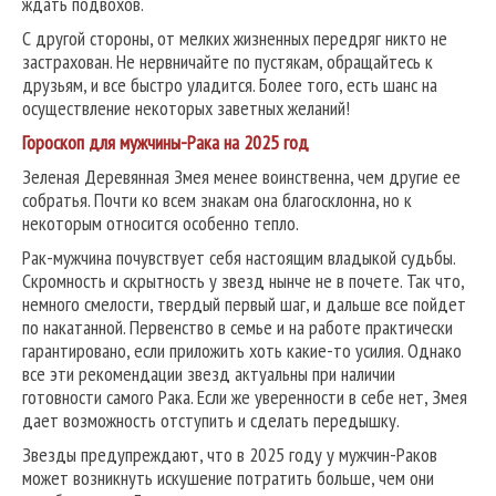
ждать подвохов.
С другой стороны, от мелких жизненных передряг никто не
застрахован. Не нервничайте по пустякам, обращайтесь к
друзьям, и все быстро уладится. Более того, есть шанс на
осуществление некоторых заветных желаний!
Гороскоп для мужчины-Рака на 2025 год
Зеленая Деревянная Змея менее воинственна, чем другие ее
собратья. Почти ко всем знакам она благосклонна, но к
некоторым относится особенно тепло.
Рак-мужчина почувствует себя настоящим владыкой судьбы.
Скромность и скрытность у звезд нынче не в почете. Так что,
немного смелости, твердый первый шаг, и дальше все пойдет
по накатанной. Первенство в семье и на работе практически
гарантировано, если приложить хоть какие-то усилия. Однако
все эти рекомендации звезд актуальны при наличии
готовности самого Рака. Если же уверенности в себе нет, Змея
дает возможность отступить и сделать передышку.
Звезды предупреждают, что в 2025 году у мужчин-Раков
может возникнуть искушение потратить больше, чем они