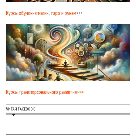
Курсы обучения магии, таро и рунам>>>
Курсы трансперсонального развития>>>
ЧИТАЙ FACEBOOK