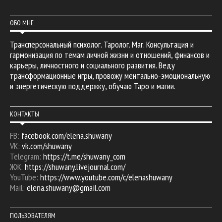
ОБО МНЕ
Трансперсональный психолог. Таролог. Маг. Консультация и
гармонизация по темам личной жизни и отношений, финансов и
карьеры, личностного и социального развития. Веду
трансформационные игры, провожу ментально-эмоциональную
и энергетическую поддержку, обучаю Таро и магии.
КОНТАКТЫ
FB:
facebook.com/elena.shuwany
VK:
vk.com/shuwany
Telegram:
https://t.me/shuwany_com
ЖЖ:
https://shuwany.livejournal.com/
YouTube:
https://www.youtube.com/c/elenashuwany
Mail:
elena.shuwany@gmail.com
ПОЛЬЗОВАТЕЛЯМ