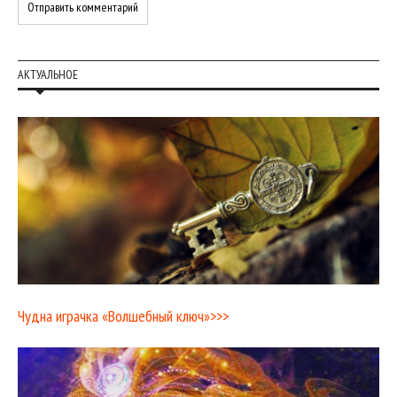
АКТУАЛЬНОЕ
Чудна играчка «Волшебный ключ»>>>