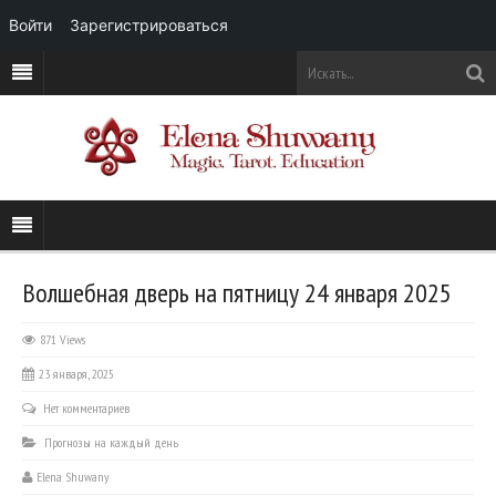
Войти
Зарегистрироваться
Волшебная дверь на пятницу 24 января 2025
871 Views
23 января, 2025
Нет комментариев
Прогнозы на каждый день
Elena Shuwany