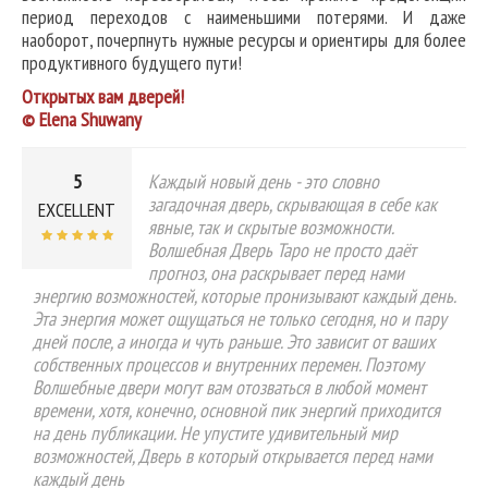
период переходов с наименьшими потерями. И даже
наоборот, почерпнуть нужные ресурсы и ориентиры для более
продуктивного будущего пути!
Открытых вам дверей!
© Elena Shuwany
5
Каждый новый день - это словно
загадочная дверь, скрывающая в себе как
EXCELLENT
явные, так и скрытые возможности.
Волшебная Дверь Таро не просто даёт
прогноз, она раскрывает перед нами
энергию возможностей, которые пронизывают каждый день.
Эта энергия может ощущаться не только сегодня, но и пару
дней после, а иногда и чуть раньше. Это зависит от ваших
собственных процессов и внутренних перемен. Поэтому
Волшебные двери могут вам отозваться в любой момент
времени, хотя, конечно, основной пик энергий приходится
на день публикации. Не упустите удивительный мир
возможностей, Дверь в который открывается перед нами
каждый день