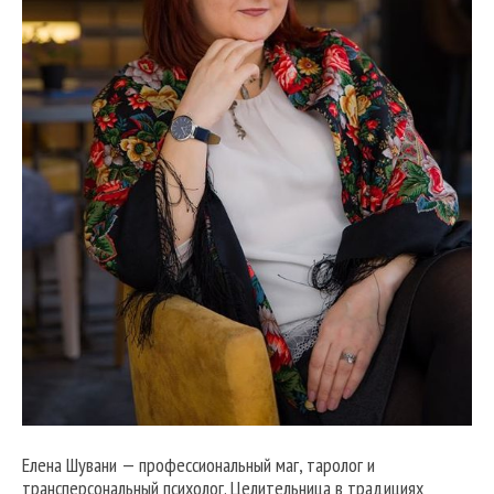
Елена Шувани — профессиональный маг, таролог и
трансперсональный психолог. Целительница в традициях