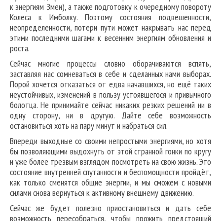
к энергиям Змеи), а также подготовку к очередному повороту
Колеса к Имболку. Поэтому состояния подвешенности,
неопределенности, потери пути может накрывать нас перед
этими последними шагами к весенним энергиям обновления и
роста.
Сейчас многие процессы словно оборачиваются вспять,
заставляя нас сомневаться в себе и сделанных нами выборах.
Порой хочется отказаться от едва начавшихся, но ещё таких
неустойчивых, изменений в пользу устоявшегося и привычного
болотца. Не принимайте сейчас никаких резких решений ни в
одну сторону, ни в другую. Дайте себе возможность
остановиться хоть на пару минут и набраться сил.
Впереди выходные со своими непростыми энергиями, но хотя
бы позволяющими выдохнуть от этой странной гонки по кругу
и уже более трезвым взглядом посмотреть на свою жизнь. Это
состояние внутренней спутанности и беспомощности пройдёт,
как только сменятся общие энергии, и мы сможем с новыми
силами снова вернуться к активному внешнему движению.
Сейчас же будет полезно приостановиться и дать себе
возможность пересобраться, чтобы прожить предстоящий