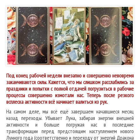
Под конец рабочей недели внезапно и совершенно невовремя
заканчиваются силы. Кажется, что мы слишком расслабились за
праздники и попытки с полной отдачей погрузиться в рабочие
процессы совершенно измотали нас. Теперь после резкого
всплеска активности всё начинает валиться из рук.
На самом деле, мы всё ещё завершаем начавшиеся месяц
назад переходы. Убывает Луна, забирая энергии внешней
активности и больше погружая нас в последние
трансформации перед предстоящим наступлением нового
Лунного года (соответственно и переходу от энергий Дракона