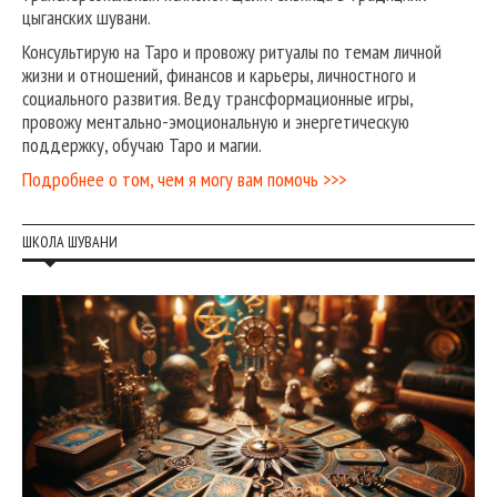
цыганских шувани.
Консультирую на Таро и провожу ритуалы по темам личной
жизни и отношений, финансов и карьеры, личностного и
социального развития. Веду трансформационные игры,
провожу ментально-эмоциональную и энергетическую
поддержку, обучаю Таро и магии.
Подробнее о том, чем я могу вам помочь >>>
ШКОЛА ШУВАНИ