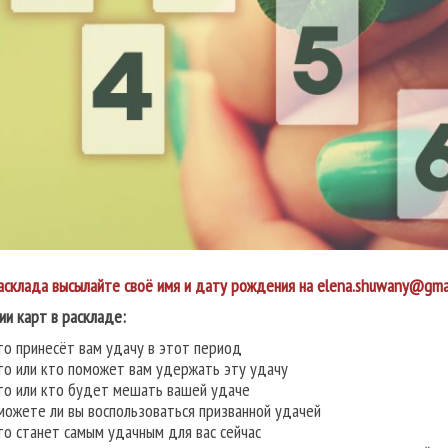
асклада высылайте своё имя и дату рождения на elena.shuwany@gma
ии карт в раскладе:
то принесёт вам удачу в этот период
то или кто поможет вам удержать эту удачу
то или кто будет мешать вашей удаче
можете ли вы воспользоваться призванной удачей
то станет самым удачным для вас сейчас