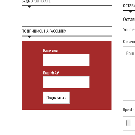
БУДЬ В КОНТАКТЕ
ОСТАВ
Остав
Your e
ПОДПИШИСЬ НА РАССЫЛКУ
Коммен
Ваше имя
Ваш Мейл*
Upload a