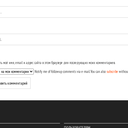
ь моё имя, email и адрес сайта в этом браузере для последующих моих комментариев.
Notify me of followup comments via e-mail. You can also
subscribe
withou
ПОЛЬЗОВАТЕЛЯМ