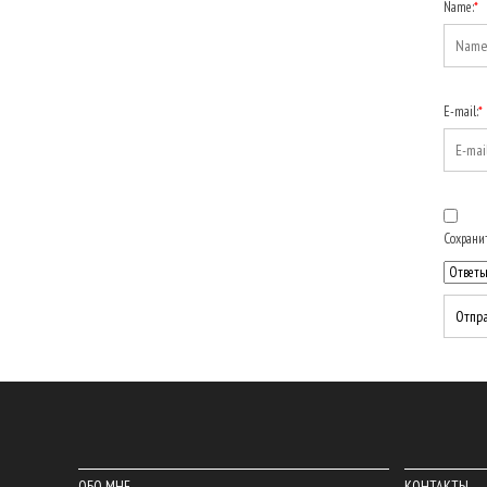
Name:
*
E-mail:
*
Сохранит
ОБО МНЕ
КОНТАКТЫ