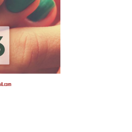
il.com