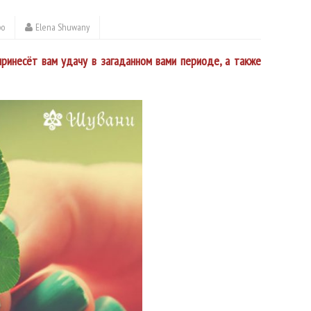
ро
Elena Shuwany
принесёт вам удачу в загаданном вами периоде, а также