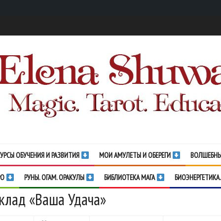
УРСЫ ОБУЧЕНИЯ И РАЗВИТИЯ
МОИ АМУЛЕТЫ И ОБЕРЕГИ
ВОЛШЕБНЫ
РО
РУНЫ. ОГАМ. ОРАКУЛЫ
БИБЛИОТЕКА МАГА
БИОЭНЕРГЕТИКА.
клад «Ваша Удача»