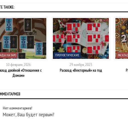
Е ТАКЖЕ:
АДЫ НА ТАРО
ПРОГНОСТИЧЕСКИЕ
РАСКЛАД
10 февраля, 2026
29 ноября, 2025
клад двойной «Отношения с
Расклад «Векторный» на год
Р
Домом»
ОММЕНТАРИЕВ
Нет комментариев!
Может, Ваш будет первым?