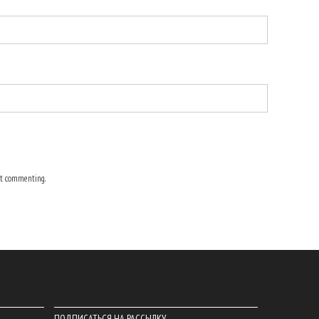
t commenting.
ПОДПИСАТЬСЯ НА РАССЫЛКУ