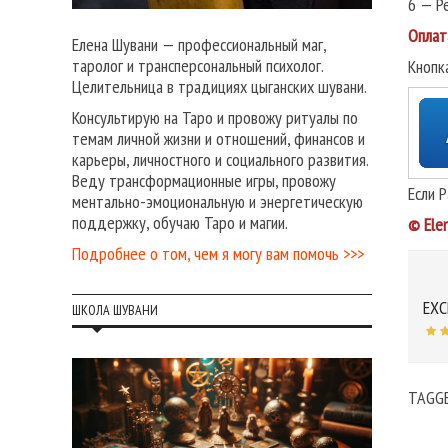
6 — Р
Оплат
Елена Шувани — профессиональный маг,
таролог и трансперсональный психолог.
Кнопк
Целительница в традициях цыганских шувани.
Консультирую на Таро и провожу ритуалы по
темам личной жизни и отношений, финансов и
карьеры, личностного и социального развития.
Веду трансформационные игры, провожу
Если 
ментально-эмоциональную и энергетическую
поддержку, обучаю Таро и магии.
© Ele
Подробнее о том, чем я могу вам помочь >>>
EXC
ШКОЛА ШУВАНИ
TAGG