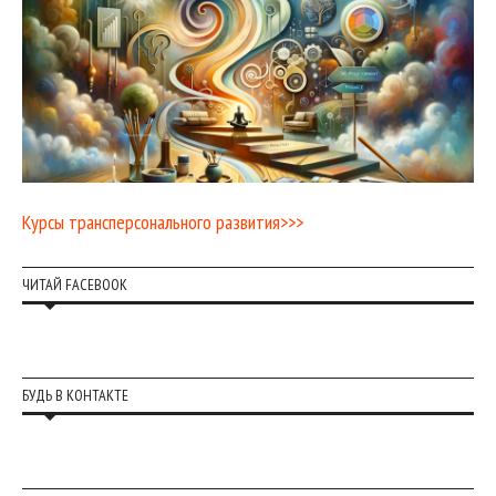
Курсы трансперсонального развития>>>
ЧИТАЙ FACEBOOK
БУДЬ В КОНТАКТЕ