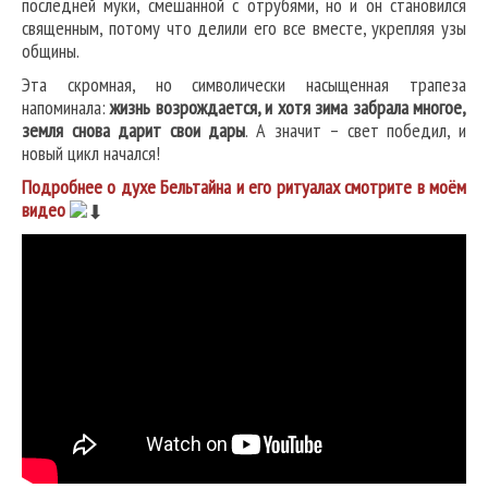
последней муки, смешанной с отрубями, но и он становился
священным, потому что делили его все вместе, укрепляя узы
общины.
Эта скромная, но символически насыщенная трапеза
напоминала:
жизнь возрождается, и хотя зима забрала многое,
земля снова дарит свои дары
. А значит – свет победил, и
новый цикл начался!
Подробнее о духе Бельтайна и его ритуалах смотрите в моём
видео