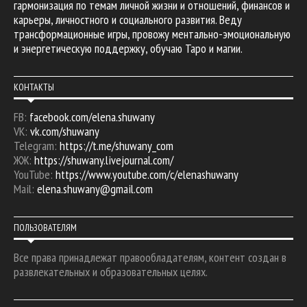
гармонизация по темам личной жизни и отношений, финансов и
карьеры, личностного и социального развития. Веду
трансформационные игры, провожу ментально-эмоциональную
и энергетическую поддержку, обучаю Таро и магии.
КОНТАКТЫ
FB:
facebook.com/elena.shuwany
VK:
vk.com/shuwany
Telegram:
https://t.me/shuwany_com
ЖЖ:
https://shuwany.livejournal.com/
YouTube:
https://www.youtube.com/c/elenashuwany
Mail:
elena.shuwany@gmail.com
ПОЛЬЗОВАТЕЛЯМ
Все права принадлежат правообладателям, контент создан в
развлекательных и образовательных целях.