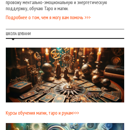
провожу ментально-эмоциональную и энергетическую
поддержку, обучаю Таро и магии.
Подробнее о том, чем я могу вам помочь >>>
ШКОЛА ШУВАНИ
Курсы обучения магии, таро и рунам>>>