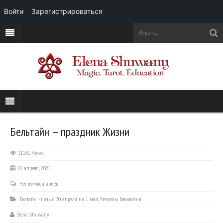
Войти
Зарегистрироваться
Бельтайн — праздник Жизни
11161 Views
28 апреля, 2025
Нет комментариев
Белтайн - ночь с 30 апреля на 1 мая
,
Ритуалы Бельтайна
Elena Shuwany