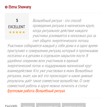
© Elena Shuwany
5
Волшебный ритуал - это способ
проведения ритуала в магическом круге,
EXCELLENT
когда ритуальное действие каждого
участника усиливается в несколько раз за
счет общего энергетического потока.
Участники собираются каждый у себя дома и в одно время
приступают к совершению ритуала, который я прописываю
поэтапно и в деталях в отдельном закрытом посте. Я
удалённо соединяю всех участников в единый
энергетический поток и поддерживаю магический круг
взаимодействия. Кто уже участвовал в моих Волшебных
ритуалах, знает, как всё это происходит и какие дивные
результаты даёт такое совместное волшебство. О силе
совместной работы в круге можно почитать в статье
Групповая работа. Волшебный ритуал.
TAGGED
Бельтайн
вальпургиева ночь
волшебный ритуал