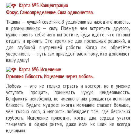
Карта №5. Концентрация
Фокус. Самоопределение. Сила одиночества.
Тишина — лучший советчик. В уединении вы находите ясность,
в размышлениях — силу. Прежде чем встретить другого,
нужно понять себя: чего вы хотите, куда идёте, что готовы
отдать и принять. Это время не для поспешных решений, а
для глубокой внутренней работы. Когда вы обретёте
уверенность — путь сам приведёт вас к тому, кто дополняет
вашу душу!
Карта №6. Исцеление
Гармония. Гибкость. Исцеление через любовь.
Любовь — это не только страсть и восторг, но и умение
уступать, прощать, принимать чужую неидеальность.
Конфликты неизбежны, но именно в них рождается истинная
близость. Будьте мудрее: иногда молчание спасает больше,
чем тысяча слов, а мягкость побеждает там, где бессильна
грубость. Исцеление приходит, когда два сердца учатся
танцевать в одном ритме, даже если их шаги не всегда
идеальны.