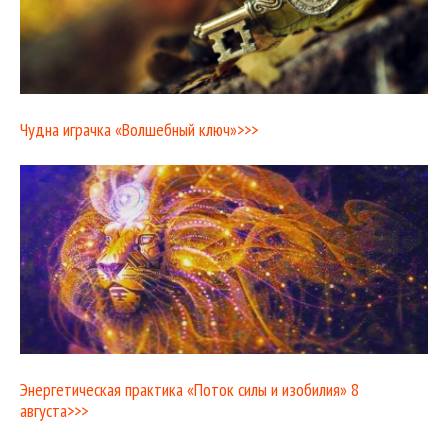
Чудна играчка «Волшебный ключ»>>>
Энергетическая практика «Поток силы и изобилия» 8
августа>>>