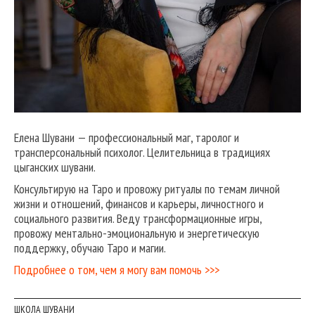
Елена Шувани — профессиональный маг, таролог и
трансперсональный психолог. Целительница в традициях
цыганских шувани.
Консультирую на Таро и провожу ритуалы по темам личной
жизни и отношений, финансов и карьеры, личностного и
социального развития. Веду трансформационные игры,
провожу ментально-эмоциональную и энергетическую
поддержку, обучаю Таро и магии.
Подробнее о том, чем я могу вам помочь >>>
ШКОЛА ШУВАНИ