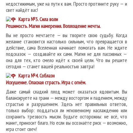
недостижимым, уже на пути к вам. Просто протяните руку — и
свет найдёт вас!
Карта №3. Сила воли
Решимость. Магия намерения. Воплощение мечты.
Вы не просто мечтаете — вы творите свою судьбу. Когда
желание становится настолько сильным, что превращается в
действие, сама Вселенная начинает помогать вам. Не ждите
подсказок — создавайте их сами. Магия не для пассивных —
она для тех, кто смело идёт к своей цели. Что вы решите
сегодня — станет вашей реальностью завтра!
Карта №4. Соблазн
Искушение. Опасная страсть. Игра с огнём.
Даже самый сладкий плод может оказаться ядовитым. Вы
балансируете на грани — между восторгом и падением, между
страстью и разрушением. Здесь нет правильных ответов,
только выбор: поддаться ли мгновенному наслаждению или
сохранить трезвость мысли. Будьте осторожны: не всё, что
манит, приносит благо. Но если вы осознаёте риск — возможно,
игра стоит свеч!