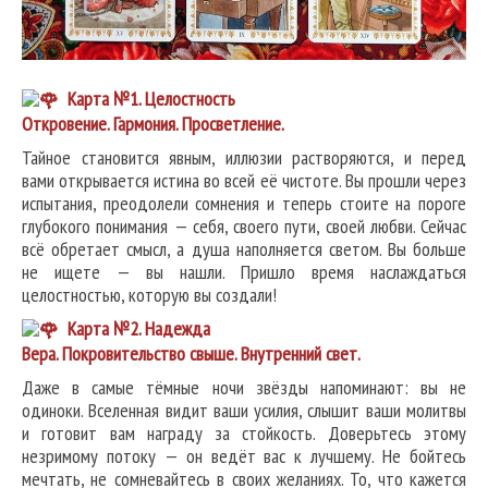
Карта №1. Целостность
Откровение. Гармония. Просветление.
Тайное становится явным, иллюзии растворяются, и перед
вами открывается истина во всей её чистоте. Вы прошли через
испытания, преодолели сомнения и теперь стоите на пороге
глубокого понимания — себя, своего пути, своей любви. Сейчас
всё обретает смысл, а душа наполняется светом. Вы больше
не ищете — вы нашли. Пришло время наслаждаться
целостностью, которую вы создали!
Карта №2. Надежда
Вера. Покровительство свыше. Внутренний свет.
Даже в самые тёмные ночи звёзды напоминают: вы не
одиноки. Вселенная видит ваши усилия, слышит ваши молитвы
и готовит вам награду за стойкость. Доверьтесь этому
незримому потоку — он ведёт вас к лучшему. Не бойтесь
мечтать, не сомневайтесь в своих желаниях. То, что кажется