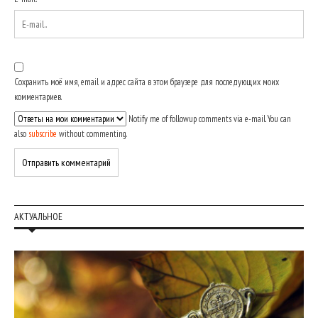
Сохранить моё имя, email и адрес сайта в этом браузере для последующих моих
комментариев.
Notify me of followup comments via e-mail. You can
also
subscribe
without commenting.
АКТУАЛЬНОЕ