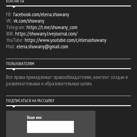
КОНТАКТЫ
FB:
facebook.com/elena.shuwany
VK:
vk.com/shuwany
Telegram:
https://t.me/shuwany_com
ЖЖ:
https://shuwany.livejournal.com/
YouTube:
https://www.youtube.com/c/elenashuwany
Mail:
elena.shuwany@gmail.com
ПОЛЬЗОВАТЕЛЯМ
Все права принадлежат правообладателям, контент создан в
развлекательных и образовательных целях.
ПОДПИСАТЬСЯ НА РАССЫЛКУ
Ваше имя