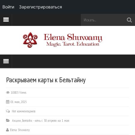
Войти
Зарегистрироваться
Раскрываем карты к Бельтайну
10803 Views
01 мая, 2025
Нет комментариев
Акции
,
Белтайн - ночь с 30 апреля на 1 мая
Elena Shuwany