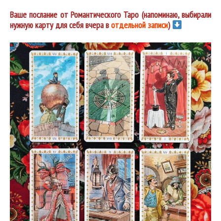
Ваше послание от Романтического Таро (напоминаю, выбирали
нужную карту для себя вчера в
отдельной записи
)