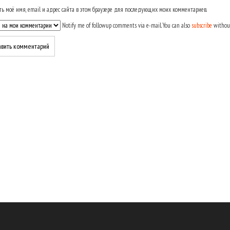
ь моё имя, email и адрес сайта в этом браузере для последующих моих комментариев.
Notify me of followup comments via e-mail. You can also
subscribe
withou