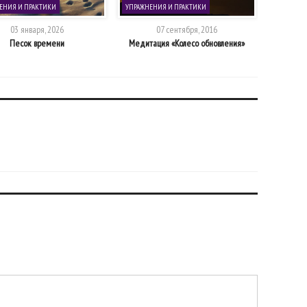
ЕНИЯ И ПРАКТИКИ
УПРАЖНЕНИЯ И ПРАКТИКИ
ПСИХОЛОГ
03 января, 2026
07 сентября, 2016
Песок времени
Медитация «Колесо обновления»