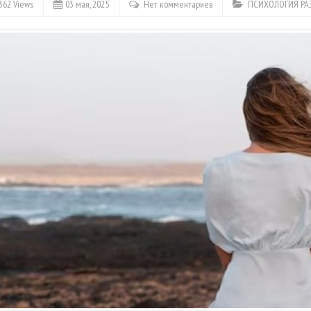
362 Views
03 мая, 2025
Нет комментариев
ПСИХОЛОГИЯ РА