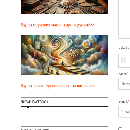
Курсы обучения магии, таро и рунам>>>
Upload a
Name:
*
Курсы трансперсонального развития>>>
E-mail:
*
ЧИТАЙ FACEBOOK