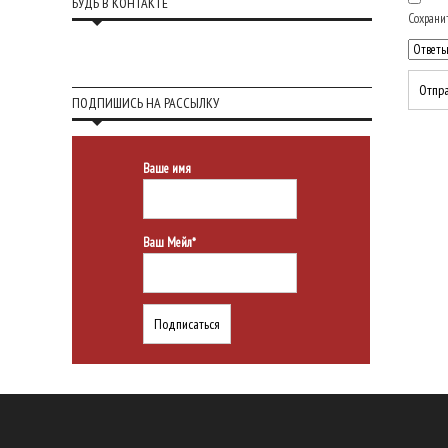
БУДЬ В КОНТАКТЕ
Сохранит
ПОДПИШИСЬ НА РАССЫЛКУ
Ваше имя
Ваш Мейл*