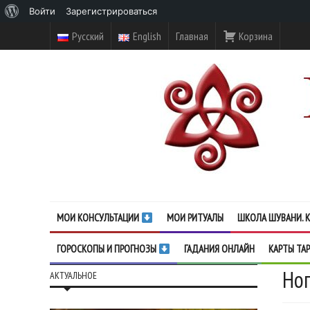
О
Войти
Зарегистрироваться
WordPress
Русский
English
Главная
Корзина
МОИ КОНСУЛЬТАЦИИ
МОИ РИТУАЛЫ
ШКОЛА ШУВАНИ. К
ГОРОСКОПЫ И ПРОГНОЗЫ
ГАДАНИЯ ОНЛАЙН
КАРТЫ ТА
Ног
АКТУАЛЬНОЕ