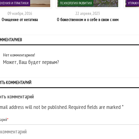
ЖНЕНИЯ И ПРАКТИКИ
ПСИХОЛОГИЯ РАЗВИТИЯ
УПРАЖН
09 ноября, 2016
22 апреля, 2023
Очищение от негатива
О божественном и о себе в связи с ним
ОММЕНТАРИЕВ
Нет комментариев!
Может, Ваш будет первым?
ИТЬ КОММЕНТАРИЙ
ить комментарий
mail address will not be published. Required fields are marked
*
тарий
*