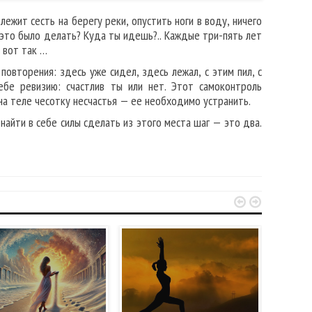
ежит сесть на берегу реки, опустить ноги в воду, ничего
 это было делать? Куда ты идешь?.. Каждые три-пять лет
 вот так …
повторения: здесь уже сидел, здесь лежал, с этим пил, с
ебе ревизию: счастлив ты или нет. Этот самоконтроль
 на теле чесотку несчастья — ее необходимо устранить.
 найти в себе силы сделать из этого места шаг — это два.

