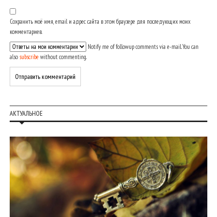
Сохранить моё имя, email и адрес сайта в этом браузере для последующих моих
комментариев.
Notify me of followup comments via e-mail. You can
also
subscribe
without commenting.
АКТУАЛЬНОЕ