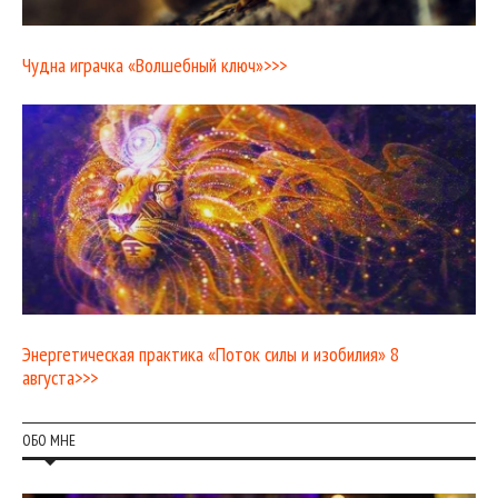
Чудна играчка «Волшебный ключ»>>>
Энергетическая практика «Поток силы и изобилия» 8
августа>>>
ОБО МНЕ