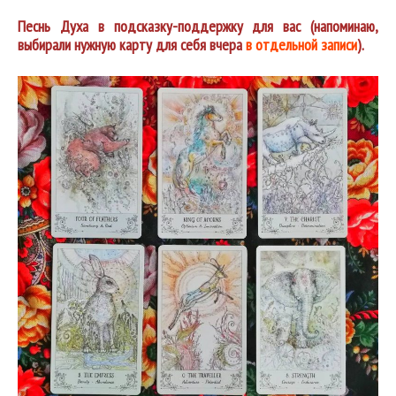
Песнь Духа в подсказку-поддержку для вас (напоминаю,
выбирали нужную карту для себя вчера
в отдельной записи
).