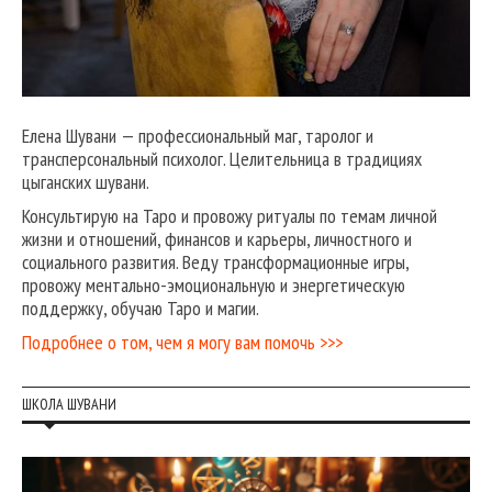
Елена Шувани — профессиональный маг, таролог и
трансперсональный психолог. Целительница в традициях
цыганских шувани.
Консультирую на Таро и провожу ритуалы по темам личной
жизни и отношений, финансов и карьеры, личностного и
социального развития. Веду трансформационные игры,
провожу ментально-эмоциональную и энергетическую
поддержку, обучаю Таро и магии.
Подробнее о том, чем я могу вам помочь >>>
ШКОЛА ШУВАНИ