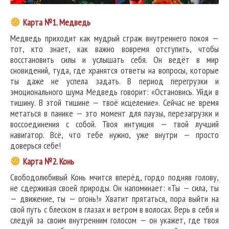
Карта №1. Медведь
Медведь приходит как мудрый страж внутреннего покоя —
тот, кто знает, как важно вовремя отступить, чтобы
восстановить силы и услышать себя. Он ведёт в мир
сновидений, туда, где хранятся ответы на вопросы, которые
ты даже не успела задать. В период перегрузки и
эмоционального шума Медведь говорит: «Остановись. Уйди в
тишину. В этой тишине — твоё исцеление». Сейчас не время
метаться в панике — это момент для паузы, перезагрузки и
воссоединения с собой. Твоя интуиция — твой лучший
навигатор. Всё, что тебе нужно, уже внутри — просто
доверься себе!
Карта №2. Конь
Свободолюбивый Конь мчится вперёд, гордо подняв голову,
не сдерживая своей природы. Он напоминает: «Ты — сила, ты
— движение, ты — огонь!» Хватит прятаться, пора выйти на
свой путь с блеском в глазах и ветром в волосах. Верь в себя и
следуй за своим внутренним голосом — он укажет, где твоя