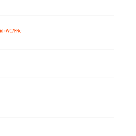
tid=WC7FNe