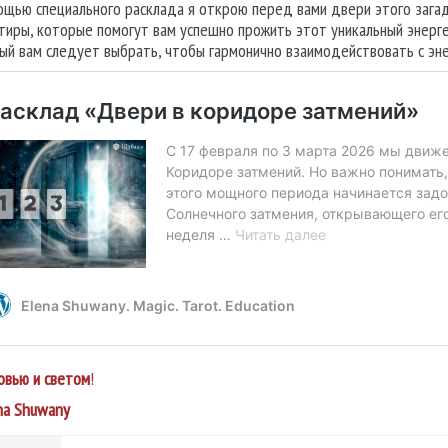
ощью специального расклада я открою перед вами двери этого загад
тиры, которые помогут вам успешно прожить этот уникальный энерге
ый вам следует выбрать, чтобы гармонично взаимодействовать с эне
овью и светом
!
na Shuwany