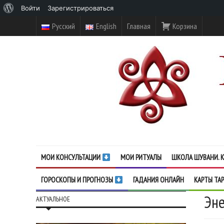
О
Войти
Зарегистрироваться
WordPress
Русский
English
Главная
Корзина
МОИ КОНСУЛЬТАЦИИ
МОИ РИТУАЛЫ
ШКОЛА ШУВАНИ. К
ГОРОСКОПЫ И ПРОГНОЗЫ
ГАДАНИЯ ОНЛАЙН
КАРТЫ ТА
Эне
АКТУАЛЬНОЕ