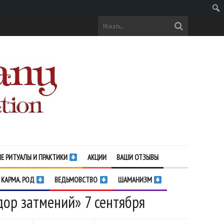
Поис
Е РИТУАЛЫ И ПРАКТИКИ
АКЦИИ
ВАШИ ОТЗЫВЫ
 КАРМА. РОД
ВЕДЬМОВСТВО
ШАМАНИЗМ
дор затмений» 7 сентября