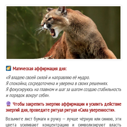
Магическая аффирмация дня:
«Я владею своей силой и направляю её мудро.
Я спокойна, сосредоточена и уверена в своих решениях.
Я фокусируюсь на главном и шаг за шагом создаю стабильность
и порядок вокруг себя».
Чтобы закрепить энергию аффирмации и усилить действие
энергий дня, проведите ритуал ритуал «Сила уверенности».
Возьмите лист бумаги и ручку — лучше чёрную или синюю, эти
цвета усиливают концентрацию и символизируют власть