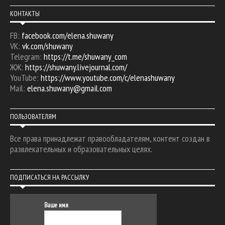
КОНТАКТЫ
FB:
facebook.com/elena.shuwany
VK:
vk.com/shuwany
Telegram:
https://t.me/shuwany_com
ЖЖ:
https://shuwany.livejournal.com/
YouTube:
https://www.youtube.com/c/elenashuwany
Mail:
elena.shuwany@gmail.com
ПОЛЬЗОВАТЕЛЯМ
Все права принадлежат правообладателям, контент создан в
развлекательных и образовательных целях.
ПОДПИСАТЬСЯ НА РАССЫЛКУ
Ваше имя