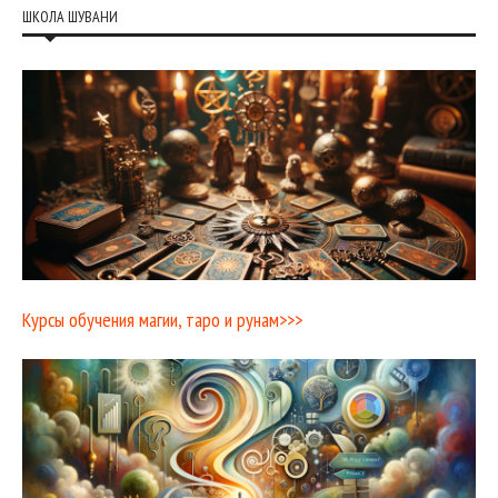
ШКОЛА ШУВАНИ
Курсы обучения магии, таро и рунам>>>