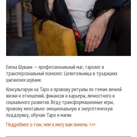
Елена Шувани — профессиональный маг, таролог и
трансперсональный психолог. Целительница в традициях
цыганских шувани.
Консультирую на Таро и провожу ритуалы по темам личной
жизни и отношений, финансов и карьеры, личностного и
социального развития. Веду трансформационные игры,
провожу ментально-эмоциональную и энергетическую
поддержку, обучаю Таро и магии.
Подробнее о том, чем я могу вам помочь >>>