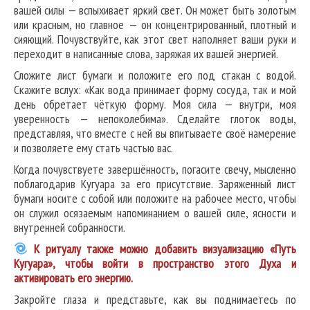
вашей силы — вспыхивает яркий свет. Он может быть золотым
или красным, но главное — он концентрированный, плотный и
сияющий. Почувствуйте, как этот свет наполняет ваши руки и
переходит в написанные слова, заряжая их вашей энергией.
Сложите лист бумаги и положите его под стакан с водой.
Скажите вслух: «Как вода принимает форму сосуда, так и мой
день обретает чёткую форму. Моя сила — внутри, моя
уверенность — непоколебима». Сделайте глоток воды,
представляя, что вместе с ней вы впитываете своё намерение
и позволяете ему стать частью вас.
Когда почувствуете завершённость, погасите свечу, мысленно
поблагодарив Кугуара за его присутствие. Заряженный лист
бумаги носите с собой или положите на рабочее место, чтобы
он служил осязаемым напоминанием о вашей силе, ясности и
внутренней собранности.
К ритуалу также можно добавить визуализацию «Путь
Кугуара», чтобы войти в пространство этого Духа и
активировать его энергию.
Закройте глаза и представьте, как вы поднимаетесь по