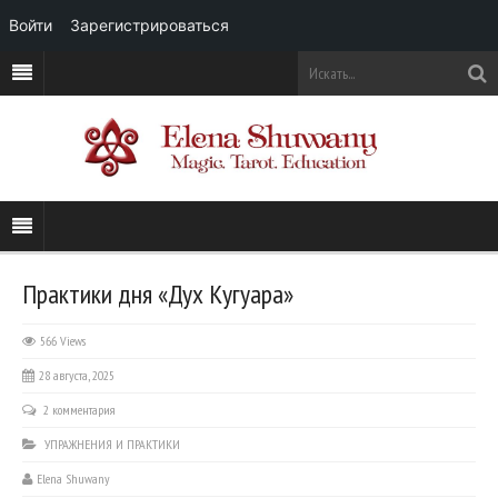
Войти
Зарегистрироваться
Практики дня «Дух Кугуара»
566 Views
28 августа, 2025
2 комментария
УПРАЖНЕНИЯ И ПРАКТИКИ
Elena Shuwany