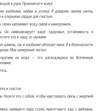
водой в руки. Произнесите вслух:
ке изобилия, любви и успеха. Я доверяю своему ритму,
 и открываю сердце для счастья».
к слова наполняют воду силой и намерением.
ь. Он символизирует ваше здоровье, устойчивость и
устите его в чашу со словами:
ет камень, так и изобилие обтекает меня. Я в безопасности.
орова. Мои намерения чисты».
кругами на воде — это расходящаяся во Вселенную
елания.
тесь:
ха и счастья.
. Носите его с собой, чтобы чувствовать связь с энергией
мвол, напишите пару строк, приготовьте еду с любовью.