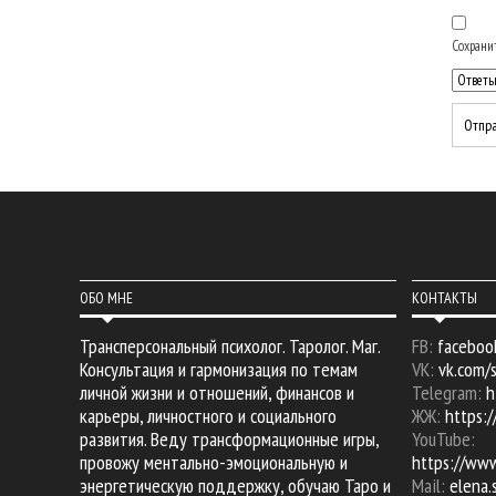
Сохранит
ОБО МНЕ
КОНТАКТЫ
Трансперсональный психолог. Таролог. Маг.
FB:
faceboo
Консультация и гармонизация по темам
VK:
vk.com/
личной жизни и отношений, финансов и
Telegram:
h
карьеры, личностного и социального
ЖЖ:
https:/
развития. Веду трансформационные игры,
YouTube:
провожу ментально-эмоциональную и
https://ww
энергетическую поддержку, обучаю Таро и
Mail:
elena