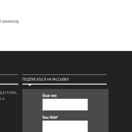
t commenting.
ПОДПИСАТЬСЯ НА РАССЫЛКУ
дателям,
Ваше имя
х и
Ваш Мейл*