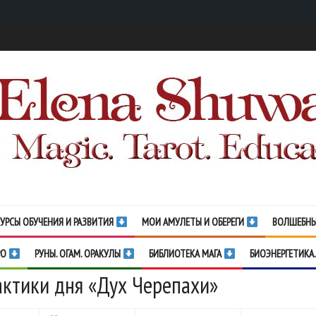
УРСЫ ОБУЧЕНИЯ И РАЗВИТИЯ
МОИ АМУЛЕТЫ И ОБЕРЕГИ
ВОЛШЕБНЫ
РО
РУНЫ. ОГАМ. ОРАКУЛЫ
БИБЛИОТЕКА МАГА
БИОЭНЕРГЕТИКА.
ктики дня «Дух Черепахи»