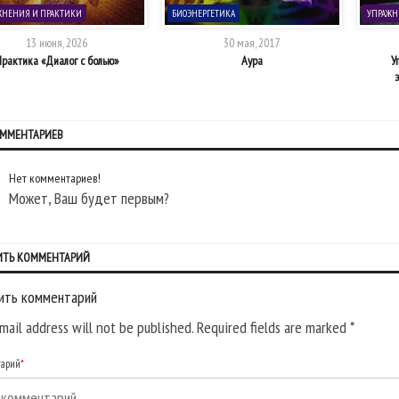
ЖНЕНИЯ И ПРАКТИКИ
БИОЭНЕРГЕТИКА
УПРАЖН
13 июня, 2026
30 мая, 2017
рактика «Диалог с болью»
Аура
У
ОММЕНТАРИЕВ
Нет комментариев!
Может, Ваш будет первым?
ИТЬ КОММЕНТАРИЙ
ить комментарий
mail address will not be published. Required fields are marked
*
тарий
*