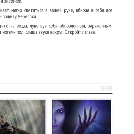
и энергией.
нает мягко светиться в вашей руке, вбирая в себя все
и защиту Черепахи.
ите из воды, чувствуя себя обновленным, заряженным,
ногами пол, слыша звуки вокруг. Откройте глаза.

