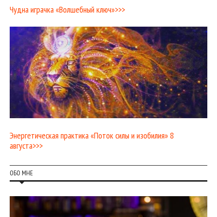
Чудна играчка «Волшебный ключ»>>>
Энергетическая практика «Поток силы и изобилия» 8
августа>>>
ОБО МНЕ