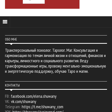
ОБО МНЕ
Трансперсональный психолог. Таролог. Маг. Консультация и
гармонизация по темам личной жизни и отношений, финансов и
карьеры, личностного и социального развития. Веду
трансформационные игры, провожу ментально-эмоциональную
и энергетическую поддержку, обучаю Таро и магии.
КОНТАКТЫ
FB:
facebook.com/elena.shuwany
VK:
vk.com/shuwany
Telegram:
https://t.me/shuwany_com
ЖЖ:
https://shuwany.livejournal.com/