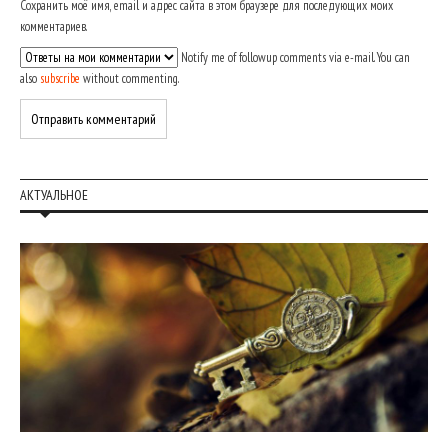
Сохранить моё имя, email и адрес сайта в этом браузере для последующих моих
комментариев.
Notify me of followup comments via e-mail. You can
also
subscribe
without commenting.
АКТУАЛЬНОЕ