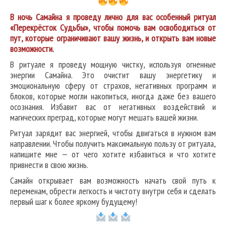
В ночь Самайна я проведу лично для вас особенный ритуал
«Перекрёсток Судьбы», чтобы помочь вам освободиться от
пут, которые ограничивают вашу жизнь, и открыть вам новые
возможности.
В ритуале я проведу мощную чистку, используя огненные
энергии Самайна. Это очистит вашу энергетику и
эмоциональную сферу от страхов, негативных программ и
блоков, которые могли накопиться, иногда даже без вашего
осознания. Избавит вас от негативных воздействий и
магических преград, которые могут мешать вашей жизни.
Ритуал зарядит вас энергией, чтобы двигаться в нужном вам
направлении. Чтобы получить максимальную пользу от ритуала,
напишите мне — от чего хотите избавиться и что хотите
привнести в свою жизнь.
Самайн открывает вам возможность начать свой путь к
переменам, обрести легкость и чистоту внутри себя и сделать
первый шаг к более яркому будущему!