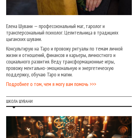
Елена Шувани — профессиональный маг, таролог и
трансперсональный психолог. Целительница в традициях
цыганских шувани.
Консультирую на Таро и провожу ритуалы по темам личной
жизни и отношений, финансов и карьеры, личностного и
социального развития. Веду трансформационные игры,
провожу ментально-эмоциональную и энергетическую
поддержку, обучаю Таро и магии.
Подробнее о том, чем я могу вам помочь >>>
ШКОЛА ШУВАНИ