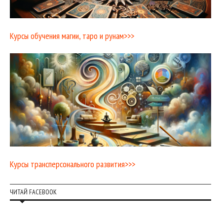
Курсы обучения магии, таро и рунам>>>
Курсы трансперсонального развития>>>
ЧИТАЙ FACEBOOK