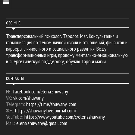
ОБО МНЕ
Трансперсональный психолог. Таролог. Маг. Консультация и
гармонизация по темам личной жизни и отношений, финансов и
карьеры, личностного и социального развития. Веду
трансформационные игры, провожу ментально-эмоциональную
и энергетическую поддержку, обучаю Таро и магии.
КОНТАКТЫ
FB:
facebook.com/elena.shuwany
VK:
vk.com/shuwany
Telegram:
https://t.me/shuwany_com
ЖЖ:
https://shuwany.livejournal.com/
YouTube:
https://www.youtube.com/c/elenashuwany
Mail:
elena.shuwany@gmail.com