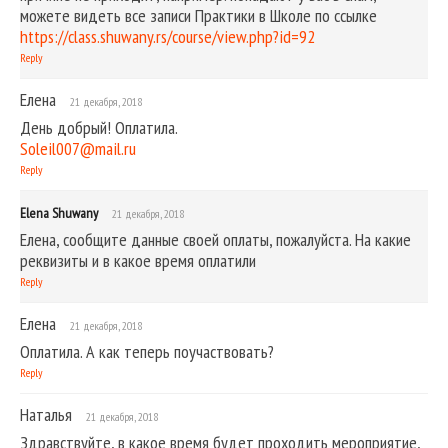
можете видеть все записи Практики в Школе по ссылке
https://class.shuwany.rs/course/view.php?id=92
Reply
Елена
21 декабря, 2018
День добрый! Оплатила.
Soleil007@mail.ru
Reply
Elena Shuwany
21 декабря, 2018
Елена, сообщите данные своей оплаты, пожалуйста. На какие
реквизиты и в какое время оплатили
Reply
Елена
21 декабря, 2018
Оплатила. А как теперь поучаствовать?
Reply
Наталья
21 декабря, 2018
Здравствуйте, в какое время будет проходить мероприятие,