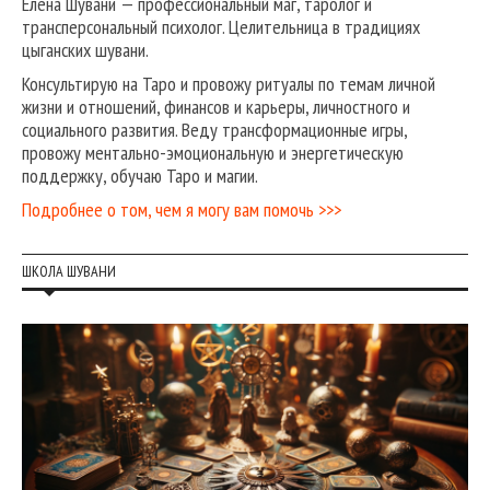
Елена Шувани — профессиональный маг, таролог и
трансперсональный психолог. Целительница в традициях
цыганских шувани.
Консультирую на Таро и провожу ритуалы по темам личной
жизни и отношений, финансов и карьеры, личностного и
социального развития. Веду трансформационные игры,
провожу ментально-эмоциональную и энергетическую
поддержку, обучаю Таро и магии.
Подробнее о том, чем я могу вам помочь >>>
ШКОЛА ШУВАНИ