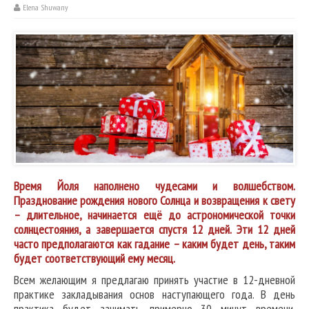
Elena Shuwany
Время Йоля наполнено чудесами и волшебством.
Празднование рождения нового Солнца и возвращения к свету
– длительное, начинается ещё до астрономической точки
солнцестояния, а завершается спустя 12 дней. Эти 12 дней
часто предполагаются как гадание – каким будет день, таким
будет соответствующий ему месяц.
Всем желающим я предлагаю принять участие в 12-дневной
практике закладывания основ наступающего года. В день
практика будет занимать примерно 30 минут времени.