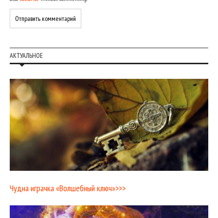
АКТУАЛЬНОЕ
Чудна играчка «Волшебный ключ»>>>