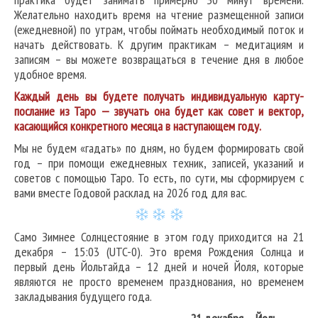
Желательно находить время на чтение размещенной записи
(ежедневной) по утрам, чтобы поймать необходимый поток и
начать действовать. К другим практикам – медитациям и
записям – вы можете возвращаться в течение дня в любое
удобное время.
Каждый день вы будете получать индивидуальную карту-
послание из Таро — звучать она будет как совет и вектор,
касающийся конкретного месяца в наступающем году.
Мы не будем «гадать» по дням, но будем формировать свой
год – при помощи ежедневных техник, записей, указаний и
советов с помощью Таро. То есть, по сути, мы сформируем с
вами вместе Годовой расклад на 2026 год для вас.
Само Зимнее Солнцестояние в этом году приходится на 21
декабря – 15:03 (UTC-0). Это время Рождения Солнца и
первый день Йольтайда – 12 дней и ночей Йоля, которые
являются не просто временем празднования, но временем
закладывания будущего года.