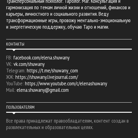
Трансперсональный психолог. Таролог. Маг. Консультация и
гармонизация по темам личной жизни и отношений, финансов и
карьеры, личностного и социального развития. Веду
трансформационные игры, провожу ментально-эмоциональную
и энергетическую поддержку, обучаю Таро и магии.
КОНТАКТЫ
FB:
facebook.com/elena.shuwany
VK:
vk.com/shuwany
Telegram:
https://t.me/shuwany_com
ЖЖ:
https://shuwany.livejournal.com/
YouTube:
https://www.youtube.com/c/elenashuwany
Mail:
elena.shuwany@gmail.com
ПОЛЬЗОВАТЕЛЯМ
Все права принадлежат правообладателям, контент создан в
развлекательных и образовательных целях.