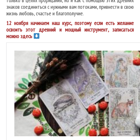
только в целях прорицания, но и как с помощью этих древних
знаков соединиться с нужными вам потоками, привнести в свою
жизнь любовь, счастье и благополучие.
12 ноября начинаем наш курс, поэтому если есть желание
освоить этот древний и мощный инструмент, записаться
можно здесь