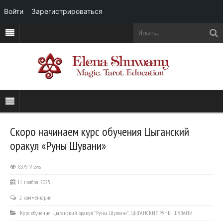
Войти
Зарегистрироваться
Скоро начинаем курс обучения Цыганский
оракул «Руны Шувани»
8379 Views
11 ноября, 2025
2 комментария
Курс обучения. Цыганский оракул "Руны Шувани"
,
ЦЫГАНСКИЕ РУНЫ ШУВАНИ