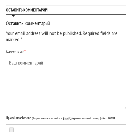
ОСТАВИТЬ КОММЕНТАРИЙ
Оставить комментарий
Your email address will not be published. Required fields are
marked
*
Комментарий
*
Upload attachment
(Разрешенные типы файлов:
jpg, gif, png
, максимальный размер файла:
20MB.