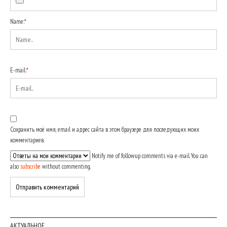
Name:
*
E-mail:
*
Сохранить моё имя, email и адрес сайта в этом браузере для последующих моих
комментариев.
Notify me of followup comments via e-mail. You can
also
subscribe
without commenting.
АКТУАЛЬНОЕ