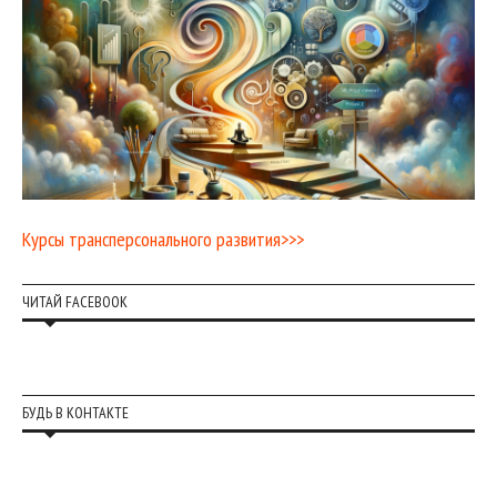
Курсы трансперсонального развития>>>
ЧИТАЙ FACEBOOK
БУДЬ В КОНТАКТЕ