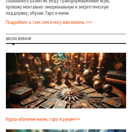
социального развития. Веду трансформационные игры,
провожу ментально-эмоциональную и энергетическую
поддержку, обучаю Таро и магии.
Подробнее о том, чем я могу вам помочь >>>
ШКОЛА ШУВАНИ
Курсы обучения магии, таро и рунам>>>