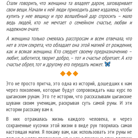
Стали говорить, что женщина та владеет даром, заговаривает
свои вещи. Начали к ней люди приходить даже издалека, чтобы
купить у нее вещицу и про волшебный дар спросить – мало
ведь людей, кто не мечтает о семейном счастье, любви и
надежном очаге.
А женщина только смеялась расспросам и всем отвечала, что
нет в этом секрета, что обладает она этой магией от рождения,
как и всякая женщина. Кто следует своему предназначению –
любит, заботится, творит добро, – тот и счастье обретает. А кто
счастье обрел, тот и другому его передать может.
Это не просто притча, это одна из историй, дошедших к нам
через поколения, которые будут сопровождать наш курс по
цыганским рунам. Это те истории, что рассказывали цыганские
шувани своим ученицам, раскрывая суть самой руны. И эти
истории расскажу вам я.
В них отражалась жизнь каждого человека, и через
сохраненные кусочки этой жизни в виде рун творилась самая
настоящая магия. Я покажу вам, как использовать эти руны не