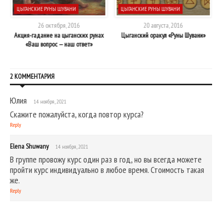
ЦЫГАНСКИЕ РУНЫ ШУВАНИ
ЦЫГАНСКИЕ РУНЫ ШУВАНИ
26 октября, 2016
20 августа, 2016
Акция-гадание на цыганских рунах
Цыганский оракул «Руны Шувани»
«Ваш вопрос — наш ответ»
2 КОММЕНТАРИЯ
Юлия
14 ноября, 2021
Скажите пожалуйста, когда повтор курса?
Reply
Elena Shuwany
14 ноября, 2021
В группе провожу курс один раз в год, но вы всегда можете
пройти курс индивидуально в любое время. Стоимость такая
же.
Reply