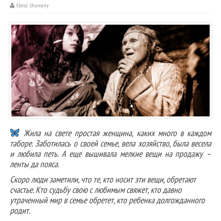
Elena Shuwany
Жила на свете простая женщина, каких много в каждом
таборе. Заботилась о своей семье, вела хозяйство, была весела
и любила петь. А еще вышивала мелкие вещи на продажу –
ленты да пояса.
Скоро люди заметили, что те, кто носит эти вещи, обретают
счастье. Кто судьбу свою с любимым свяжет, кто давно
утраченный мир в семье обретет, кто ребенка долгожданного
родит.