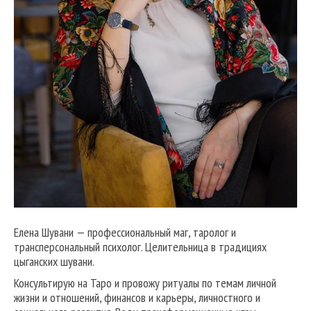
Елена Шувани — профессиональный маг, таролог и
трансперсональный психолог. Целительница в традициях
цыганских шувани.
Консультирую на Таро и провожу ритуалы по темам личной
жизни и отношений, финансов и карьеры, личностного и