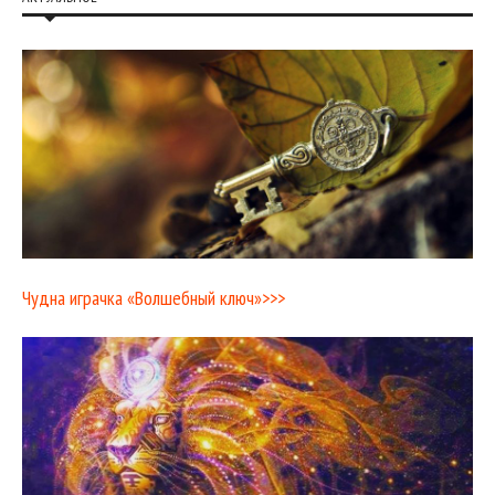
Чудна играчка «Волшебный ключ»>>>