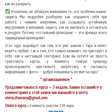
как их раскрыть.
И конечно, не обойдём вниманием то, что особенно важно:
защита. Мы подробно разберём, как сохранять себя при
работе с чужими энергиями, как создавать устойчивую
внутреннюю и внешнюю защиту, как не выгорать и оставаться
в ресурсе. Потому что сильный проводник — это прежде всего
защищённый проводник!
Этот курс подойдёт как тем, кто уже знаком с Таро и хочет
видеть глубже, так и тем, кто только начинает, но чувствует в
себе зов к настоящей эзотерике. Если вы хотите не просто
трактовать карты, а понимать тонкую природу
происходящего, чувствовать энергетику и считывать
информацию с фото — добро пожаловать ко мне на курс!
* организационное *
Продолжительность курса — 5 недель.
Заявки оставляйте в
комментариях к этой записи или высылайте в почту
elena.shuwany@gmail.com.
Оплата курса:
стоимость участия 150 евро.