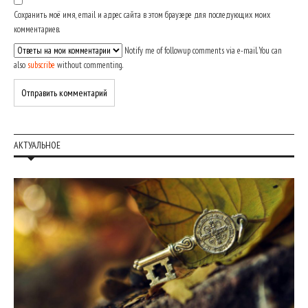
Сохранить моё имя, email и адрес сайта в этом браузере для последующих моих
комментариев.
Notify me of followup comments via e-mail. You can
also
subscribe
without commenting.
АКТУАЛЬНОЕ