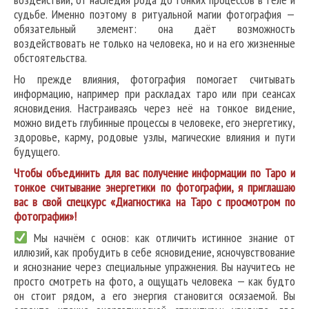
судьбе. Именно поэтому в ритуальной магии фотография —
обязательный элемент: она даёт возможность
воздействовать не только на человека, но и на его жизненные
обстоятельства.
Но прежде влияния, фотография помогает считывать
информацию, например при раскладах таро или при сеансах
ясновидения. Настраиваясь через неё на тонкое видение,
можно видеть глубинные процессы в человеке, его энергетику,
здоровье, карму, родовые узлы, магические влияния и пути
будущего.
Чтобы объединить для вас получение информации по Таро и
тонкое считывание энергетики по фотографии, я приглашаю
вас в свой спецкурс «Диагностика на Таро с просмотром по
фотографии»!
Мы начнём с основ: как отличить истинное знание от
иллюзий, как пробудить в себе ясновидение, ясночувствование
и яснознание через специальные упражнения. Вы научитесь не
просто смотреть на фото, а ощущать человека — как будто
он стоит рядом, а его энергия становится осязаемой. Вы