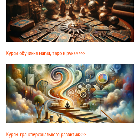
Курсы обучения магии, таро и рунам>>>
Курсы трансперсонального развития>>>