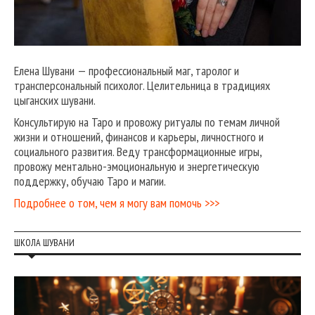
Елена Шувани — профессиональный маг, таролог и
трансперсональный психолог. Целительница в традициях
цыганских шувани.
Консультирую на Таро и провожу ритуалы по темам личной
жизни и отношений, финансов и карьеры, личностного и
социального развития. Веду трансформационные игры,
провожу ментально-эмоциональную и энергетическую
поддержку, обучаю Таро и магии.
Подробнее о том, чем я могу вам помочь >>>
ШКОЛА ШУВАНИ