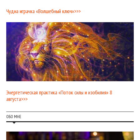
Чудна играчка «Волшебный ключ»>>>
Энергетическая практика «Поток силы и изобилия» 8
августа>>>
ОБО МНЕ