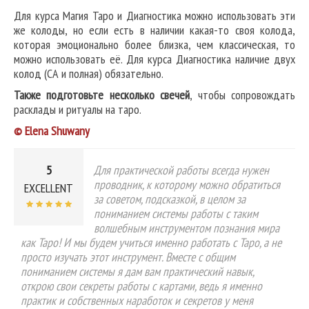
Для курса Магия Таро и Диагностика можно использовать эти
же колоды, но если есть в наличии какая-то своя колода,
которая эмоционально более близка, чем классическая, то
можно использовать её. Для курса Диагностика наличие двух
колод (СА и полная) обязательно.
Также подготовьте несколько свечей
, чтобы сопровождать
расклады и ритуалы на таро.
© Elena Shuwany
5
Для практической работы всегда нужен
проводник, к которому можно обратиться
EXCELLENT
за советом, подсказкой, в целом за
пониманием системы работы с таким
волшебным инструментом познания мира
как Таро! И мы будем учиться именно работать с Таро, а не
просто изучать этот инструмент. Вместе с общим
пониманием системы я дам вам практический навык,
открою свои секреты работы с картами, ведь я именно
практик и собственных наработок и секретов у меня