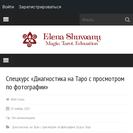
Войти
Зарегистрироваться
Спецкурс «Диагностика на Таро с просмотром
по фотографии»
8946 Views
28 ноября, 2025
Нет комментариев
Диагностика на Таро с просмотром по фотографии
,
Курсы Таро