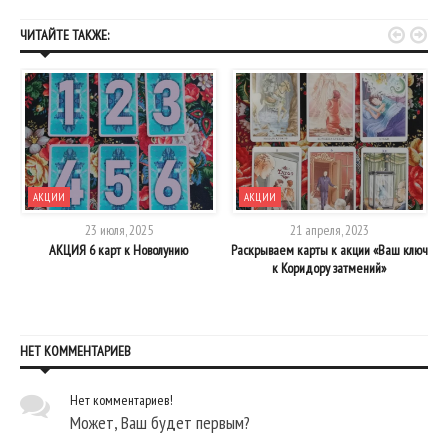


ЧИТАЙТЕ ТАКЖЕ:
АКЦИИ
АКЦИИ
23 июля, 2025
21 апреля, 2023
АКЦИЯ 6 карт к Новолунию
Раскрываем карты к акции «Ваш ключ
к Коридору затмений»
НЕТ КОММЕНТАРИЕВ
Нет комментариев!
Может, Ваш будет первым?