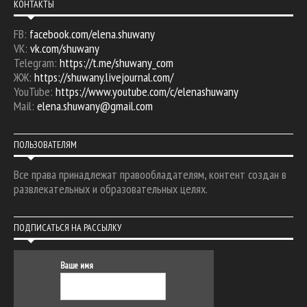
КОНТАКТЫ
FB:
facebook.com/elena.shuwany
VK:
vk.com/shuwany
Telegram:
https://t.me/shuwany_com
ЖЖ:
https://shuwany.livejournal.com/
YouTube:
https://www.youtube.com/c/elenashuwany
Mail:
elena.shuwany@gmail.com
ПОЛЬЗОВАТЕЛЯМ
Все права принадлежат правообладателям, контент создан в
развлекательных и образовательных целях.
ПОДПИСАТЬСЯ НА РАССЫЛКУ
Ваше имя