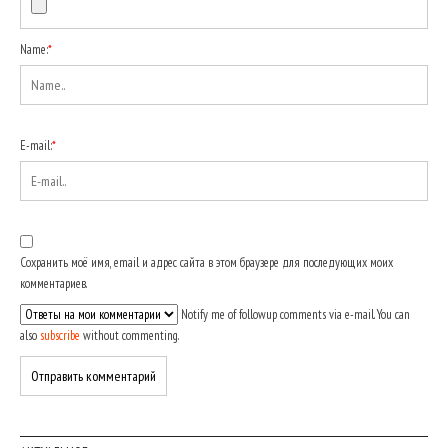
Name:
*
E-mail:
*
Сохранить моё имя, email и адрес сайта в этом браузере для последующих моих
комментариев.
Notify me of followup comments via e-mail. You can
also
subscribe
without commenting.