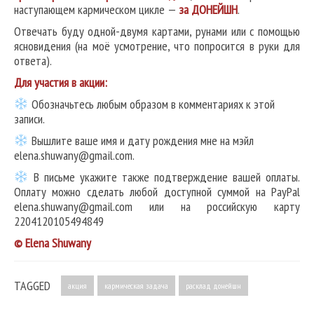
наступающем кармическом цикле —
за ДОНЕЙШН
.
Отвечать буду одной-двумя картами, рунами или с помощью
ясновидения (на моё усмотрение, что попросится в руки для
ответа).
Для участия в акции:
Обозначьтесь любым образом в комментариях к этой
записи.
Вышлите ваше имя и дату рождения мне на мэйл
elena.shuwany@gmail.com.
В письме укажите также подтверждение вашей оплаты.
Оплату можно сделать любой доступной суммой на PayPal
elena.shuwany@gmail.com или на российскую карту
2204120105494849
© Elena Shuwany
TAGGED
акция
кармическая задача
расклад донейшн