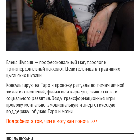
Елена Шувани — профессиональный маг, таролог и
трансперсональный психолог. Целительница в традициях
цыганских шувани.
Консультирую на Таро и провожу ритуалы по темам личной
жизни и отношений, финансов и карьеры, личностного и
социального развития. Веду трансформационные игры,
провожу ментально-эмоциональную и энергетическую
поддержку, обучаю Таро и магии.
Подробнее о том, чем я могу вам помочь >>>
ШКОЛА ШУВАНИ