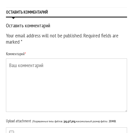
ОСТАВИТЬ КОММЕНТАРИЙ
Оставить комментарий
Your email address will not be published. Required fields are
marked
*
Комментарий
*
Upload attachment
(Разрешенные типы файлов:
jpg, gif, png
, максимальный размер файла:
20MB.