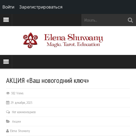
Войти
Зарегистрироваться
АКЦИЯ «Ваш новогодний ключ»
382 Views
29 декабря, 2025
Нет комментариев
Акции
Elena Shuwany