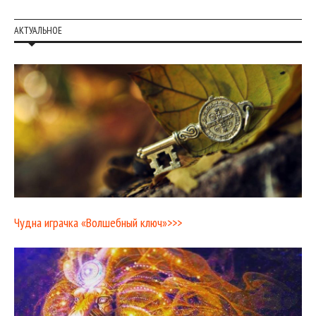
АКТУАЛЬНОЕ
Чудна играчка «Волшебный ключ»>>>