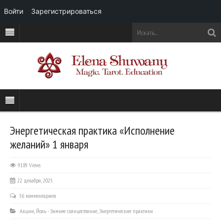
Войти
Зарегистрироваться
Энергетическая практика «Исполнение
желаний» 1 января
9189 Views
22 декабря, 2025
56 комментариев
Акции
,
Йоль - Зимнее солнцестояние
,
Энергетические практики