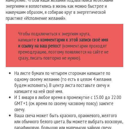
энергиями и воплотились в жизнь как можно быстрее и
наилучшим образом, я собираю круг в энергетической
практике «Исполнение желаний».
Чтобы подключиться к энергиям круга,
напишите
в комментарии к этой записи своё имя
и ссылку на ваш репост
(комментарии проходят
премодерацию, поэтому появляются на сайте не
сразу, писать повторно не нужно).
На листе бумаги по четырем сторонам напишите по
одному своему желанию (то есть в целом 4 желания
будем исполнять). В центр листа поставьте свечу и
напишите на ней своё имя.
И 1 января в любое время в промежутке с 15.00 до 22.00
GMT+1 (см. время по своему часовому поясу) зажгите
свечу.
Ваша свеча может быть красного, оранжевого, желтого
или обычного белого цвета. Вы можете выбрать восковую,
парафиновую, большую или маленькую чайную свечу.