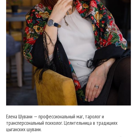
Елена Шувани — профессиональный маг, таролог и
трансперсональный психолог. Целительница в традициях
цыганских шувани.