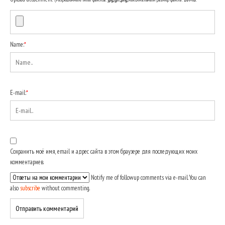
Name:
*
E-mail:
*
Сохранить моё имя, email и адрес сайта в этом браузере для последующих моих
комментариев.
Notify me of followup comments via e-mail. You can
also
subscribe
without commenting.