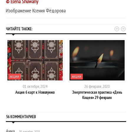
© Elena Shuwany
Изображение Ксения Фёдорова


ЧИТАЙТЕ ТАКЖЕ:
АКЦИИ
АКЦИИ
01 октября, 2024
26 февраля, 2020
Акция 6 карт к Новолунию
Энергетическая практика «День
Кощея» 29 февраля
56 КОММЕНТАРИЕВ
Анна
30 декабря, 2025