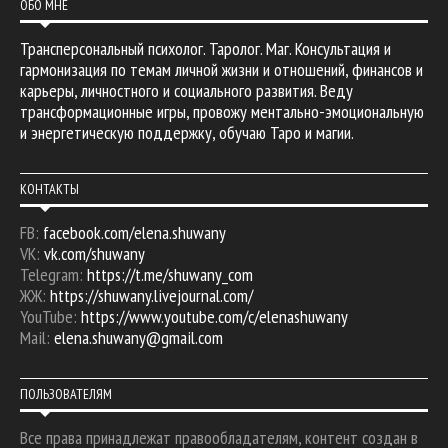
ОБО МНЕ
Трансперсональный психолог. Таролог. Маг. Консультация и
гармонизация по темам личной жизни и отношений, финансов и
карьеры, личностного и социального развития. Веду
трансформационные игры, провожу ментально-эмоциональную
и энергетическую поддержку, обучаю Таро и магии.
КОНТАКТЫ
FB:
facebook.com/elena.shuwany
VK:
vk.com/shuwany
Telegram:
https://t.me/shuwany_com
ЖЖ:
https://shuwany.livejournal.com/
YouTube:
https://www.youtube.com/c/elenashuwany
Mail:
elena.shuwany@gmail.com
ПОЛЬЗОВАТЕЛЯМ
Все права принадлежат правообладателям, контент создан в