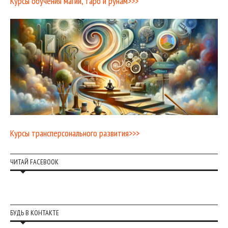
Курсы обучения магии, таро и рунам>>>
Курсы трансперсонального развития>>>
ЧИТАЙ FACEBOOK
БУДЬ В КОНТАКТЕ