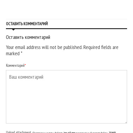
ОСТАВИТЬ КОММЕНТАРИЙ
Оставить комментарий
Your email address will not be published. Required fields are
marked
*
Комментарий
*
Upload attachment
(Разрешенные типы файлов:
jpg, gif, png
, максимальный размер файла:
20MB.