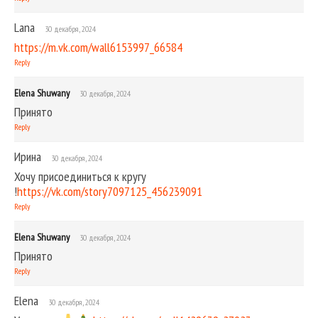
Lana
30 декабря, 2024
https://m.vk.com/wall6153997_66584
Reply
Elena Shuwany
30 декабря, 2024
Принято
Reply
Ирина
30 декабря, 2024
Хочу присоединиться к кругу
!
https://vk.com/story7097125_456239091
Reply
Elena Shuwany
30 декабря, 2024
Принято
Reply
Elena
30 декабря, 2024