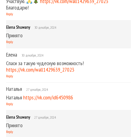
Участвую.
https://vk.com/wall1429639_27023
Благодарю!
Reply
Elena Shuwany
30 декабря, 2024
Принято
Reply
Елена
30 декабря, 2024
Спаси за такую чудесную возможность!
https://vk.com/wall1429639_27023
Reply
Наталья
27 декабря, 2024
Наталья
https://vk.com/id6450986
Reply
Elena Shuwany
27 декабря, 2024
Принято
Reply