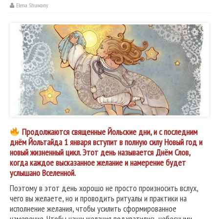
Elena Shuwany
Продолжаются священные Йольские дни, и с последним
днём Йольтайда 1 января вступит в полную силу Новый год и
новый жизненный цикл. Этот день называется Днём Слов,
когда каждое высказанное желание и намерение будет
услышано Вселенной.
Поэтому в этот день хорошо не просто произносить вслух,
чего вы желаете, но и проводить ритуалы и практики на
исполнение желания, чтобы усилить сформированное
намерение. Чтобы наши желания подхватились небесными