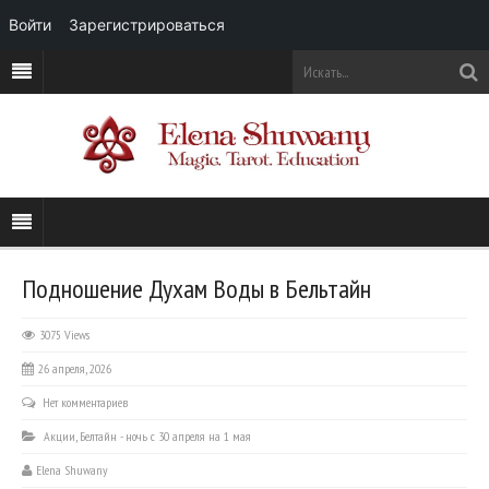
Войти
Зарегистрироваться
Подношение Духам Воды в Бельтайн
3075 Views
26 апреля, 2026
Нет комментариев
Акции
,
Белтайн - ночь с 30 апреля на 1 мая
Elena Shuwany