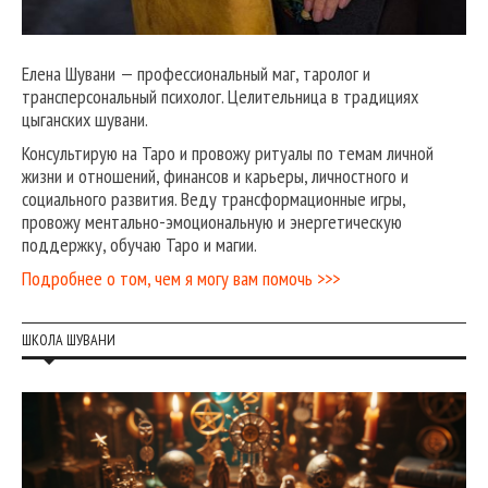
Елена Шувани — профессиональный маг, таролог и
трансперсональный психолог. Целительница в традициях
цыганских шувани.
Консультирую на Таро и провожу ритуалы по темам личной
жизни и отношений, финансов и карьеры, личностного и
социального развития. Веду трансформационные игры,
провожу ментально-эмоциональную и энергетическую
поддержку, обучаю Таро и магии.
Подробнее о том, чем я могу вам помочь >>>
ШКОЛА ШУВАНИ