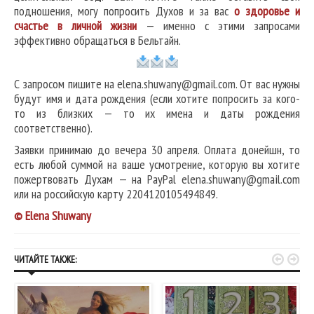
подношения, могу попросить Духов и за вас
о здоровье и
счастье в личной жизни
— именно с этими запросами
эффективно обращаться в Бельтайн.
С запросом пишите на elena.shuwany@gmail.com. От вас нужны
будут имя и дата рождения (если хотите попросить за кого-
то из близких — то их имена и даты рождения
соответственно).
Заявки принимаю до вечера 30 апреля. Оплата донейшн, то
есть любой суммой на ваше усмотрение, которую вы хотите
пожертвовать Духам — на PayPal elena.shuwany@gmail.com
или на российскую карту 2204120105494849.
© Elena Shuwany


ЧИТАЙТЕ ТАКЖЕ: