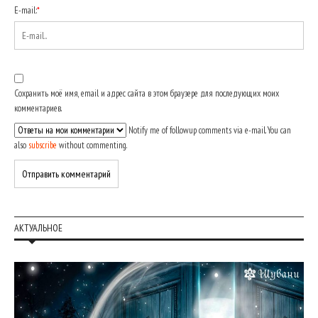
E-mail:
*
Сохранить моё имя, email и адрес сайта в этом браузере для последующих моих
комментариев.
Notify me of followup comments via e-mail. You can
also
subscribe
without commenting.
АКТУАЛЬНОЕ