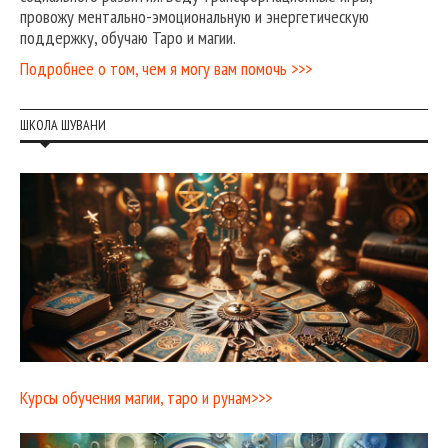
провожу ментально-эмоциональную и энергетическую
поддержку, обучаю Таро и магии.
Подробнее о том, чем я могу вам помочь >>>
ШКОЛА ШУВАНИ
Курсы обучения магии, таро и рунам>>>