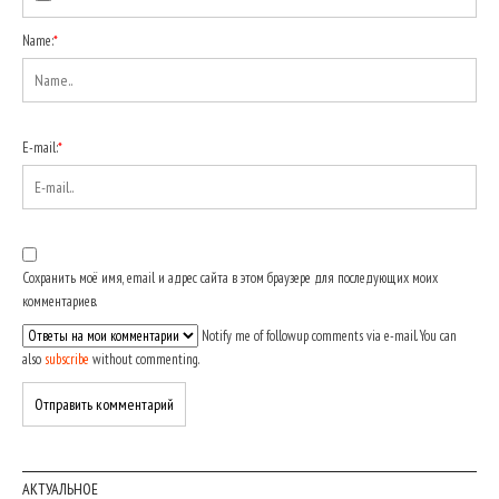
Name:
*
E-mail:
*
Сохранить моё имя, email и адрес сайта в этом браузере для последующих моих
комментариев.
Notify me of followup comments via e-mail. You can
also
subscribe
without commenting.
АКТУАЛЬНОЕ