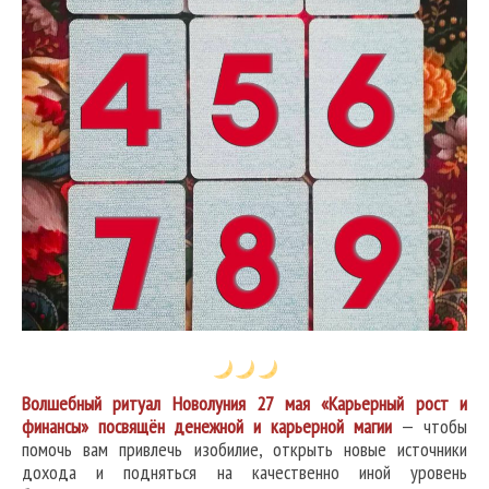
Волшебный ритуал Новолуния 27 мая «Карьерный рост и
финансы» посвящён денежной и карьерной магии
— чтобы
помочь вам привлечь изобилие, открыть новые источники
дохода и подняться на качественно иной уровень