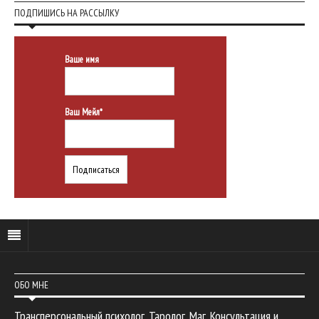
ПОДПИШИСЬ НА РАССЫЛКУ
Ваше имя
Ваш Мейл*
ОБО МНЕ
Трансперсональный психолог. Таролог. Маг. Консультация и