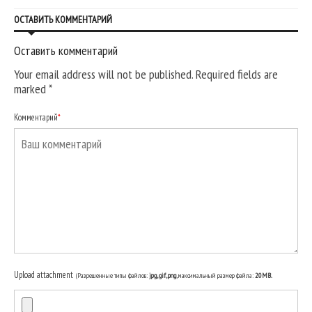
ОСТАВИТЬ КОММЕНТАРИЙ
Оставить комментарий
Your email address will not be published. Required fields are
marked
*
Комментарий
*
Upload attachment
(Разрешенные типы файлов:
jpg, gif, png
, максимальный размер файла:
20MB.