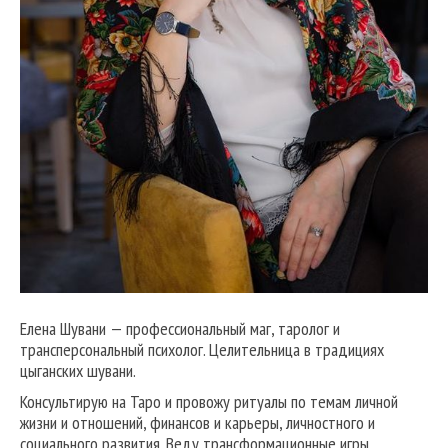
Елена Шувани — профессиональный маг, таролог и
трансперсональный психолог. Целительница в традициях
цыганских шувани.
Консультирую на Таро и провожу ритуалы по темам личной
жизни и отношений, финансов и карьеры, личностного и
социального развития. Веду трансформационные игры,