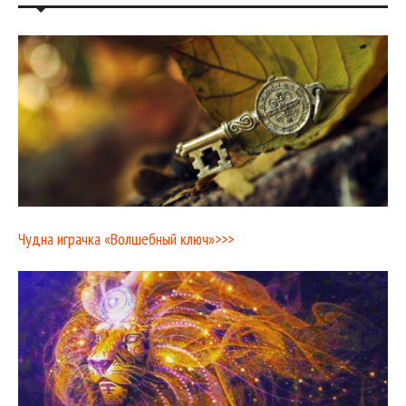
Чудна играчка «Волшебный ключ»>>>