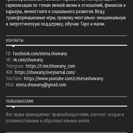
гармонизация по темам личной жизни и отношений, финансов и
карьеры, личностного и социального развития. Веду
трансформационные игры, провожу ментально-эмоциональную
и энергетическую поддержку, обучаю Таро и магии.
КОНТАКТЫ
FB:
facebook.com/elena.shuwany
VK:
vk.com/shuwany
Telegram:
https://t.me/shuwany_com
ЖЖ:
https://shuwany.livejournal.com/
YouTube:
https://www.youtube.com/c/elenashuwany
Mail:
elena.shuwany@gmail.com
ПОЛЬЗОВАТЕЛЯМ
Все права принадлежат правообладателям, контент создан в
развлекательных и образовательных целях.