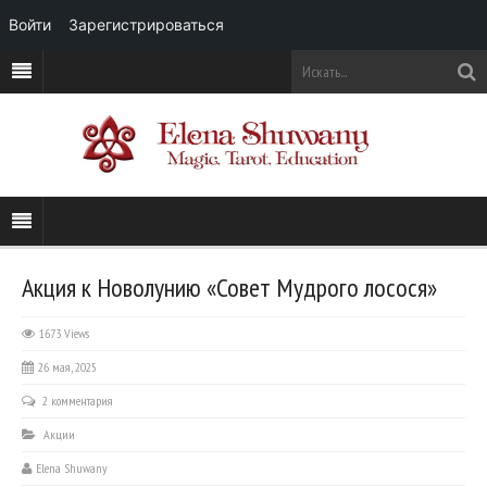
Войти
Зарегистрироваться
Акция к Новолунию «Совет Мудрого лосося»
1673 Views
26 мая, 2025
2 комментария
Акции
Elena Shuwany