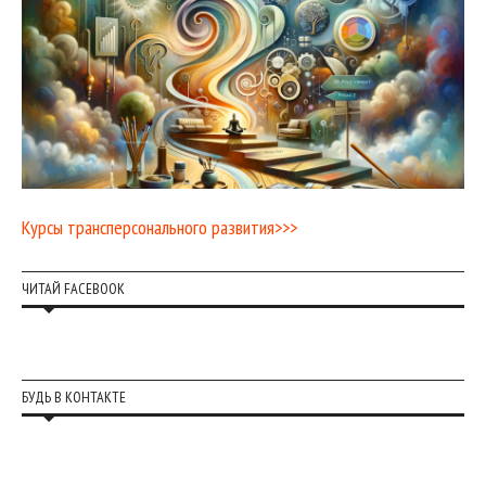
Курсы трансперсонального развития>>>
ЧИТАЙ FACEBOOK
БУДЬ В КОНТАКТЕ