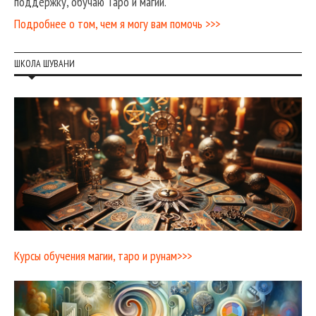
поддержку, обучаю Таро и магии.
Подробнее о том, чем я могу вам помочь >>>
ШКОЛА ШУВАНИ
Курсы обучения магии, таро и рунам>>>