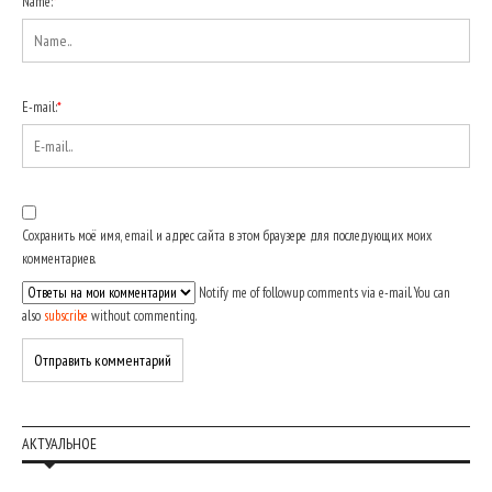
Name:
*
E-mail:
*
Сохранить моё имя, email и адрес сайта в этом браузере для последующих моих
комментариев.
Notify me of followup comments via e-mail. You can
also
subscribe
without commenting.
АКТУАЛЬНОЕ