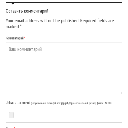
Оставить комментарий
Your email address will not be published. Required fields are
marked
*
Комментарий
*
Upload attachment
(Разрешенные типы файлов:
jpg, gif, png
, максимальный размер файла:
20MB.