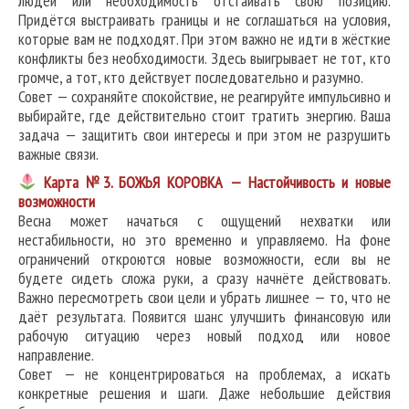
людей или необходимость отстаивать свою позицию.
Придётся выстраивать границы и не соглашаться на условия,
которые вам не подходят. При этом важно не идти в жёсткие
конфликты без необходимости. Здесь выигрывает не тот, кто
громче, а тот, кто действует последовательно и разумно.
Совет — сохраняйте спокойствие, не реагируйте импульсивно и
выбирайте, где действительно стоит тратить энергию. Ваша
задача — защитить свои интересы и при этом не разрушить
важные связи.
Карта №3. БОЖЬЯ КОРОВКА — Настойчивость и новые
возможности
Весна может начаться с ощущений нехватки или
нестабильности, но это временно и управляемо. На фоне
ограничений откроются новые возможности, если вы не
будете сидеть сложа руки, а сразу начнёте действовать.
Важно пересмотреть свои цели и убрать лишнее — то, что не
даёт результата. Появится шанс улучшить финансовую или
рабочую ситуацию через новый подход или новое
направление.
Совет — не концентрироваться на проблемах, а искать
конкретные решения и шаги. Даже небольшие действия