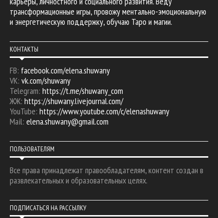
карьеры, личностного и социального развития. Веду
трансформационные игры, провожу ментально-эмоциональную
и энергетическую поддержку, обучаю Таро и магии.
КОНТАКТЫ
FB:
facebook.com/elena.shuwany
VK:
vk.com/shuwany
Telegram:
https://t.me/shuwany_com
ЖЖ:
https://shuwany.livejournal.com/
YouTube:
https://www.youtube.com/c/elenashuwany
Mail:
elena.shuwany@gmail.com
ПОЛЬЗОВАТЕЛЯМ
Все права принадлежат правообладателям, контент создан в
развлекательных и образовательных целях.
ПОДПИСАТЬСЯ НА РАССЫЛКУ