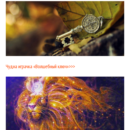
Чудна играчка «Волшебный ключ»>>>