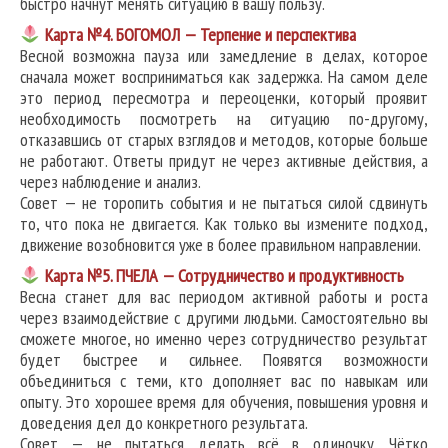
быстро начнут менять ситуацию в вашу пользу.
Карта №4. БОГОМОЛ — Терпение и перспектива
Весной возможна пауза или замедление в делах, которое
сначала может восприниматься как задержка. На самом деле
это период пересмотра и переоценки, который проявит
необходимость посмотреть на ситуацию по-другому,
отказавшись от старых взглядов и методов, которые больше
не работают. Ответы придут не через активные действия, а
через наблюдение и анализ.
Совет — не торопить события и не пытаться силой сдвинуть
то, что пока не двигается. Как только вы измените подход,
движение возобновится уже в более правильном направлении.
Карта №5. ПЧЕЛА — Сотрудничество и продуктивность
Весна станет для вас периодом активной работы и роста
через взаимодействие с другими людьми. Самостоятельно вы
сможете многое, но именно через сотрудничество результат
будет быстрее и сильнее. Появятся возможности
объединиться с теми, кто дополняет вас по навыкам или
опыту. Это хорошее время для обучения, повышения уровня и
доведения дел до конкретного результата.
Совет — не пытаться делать всё в одиночку. Чётко