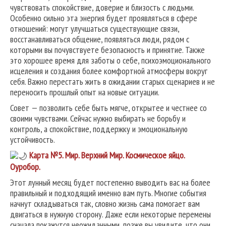
чувствовать спокойствие, доверие и близость с людьми.
Особенно сильно эта энергия будет проявляться в сфере
отношений: могут улучшаться существующие связи,
восстанавливаться общение, появляться люди, рядом с
которыми вы почувствуете безопасность и принятие. Также
это хорошее время для заботы о себе, психоэмоционального
исцеления и создания более комфортной атмосферы вокруг
себя. Важно перестать жить в ожидании старых сценариев и не
переносить прошлый опыт на новые ситуации.
Совет — позволить себе быть мягче, открытее и честнее со
своими чувствами. Сейчас нужно выбирать не борьбу и
контроль, а спокойствие, поддержку и эмоциональную
устойчивость.
Карта №5.
Мир. Верхний Мир. Космическое яйцо.
Оуробор.
Этот лунный месяц будет постепенно выводить вас на более
правильный и подходящий именно вам путь. Многие события
начнут складываться так, словно жизнь сама помогает вам
двигаться в нужную сторону. Даже если некоторые перемены
сначала покажутся неожиданными, позже вы увидите, что они