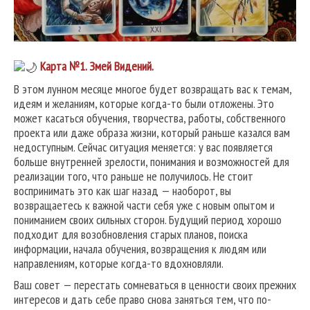
Карта №1.
Змей Видений.
В этом лунном месяце многое будет возвращать вас к темам,
идеям и желаниям, которые когда-то были отложены. Это
может касаться обучения, творчества, работы, собственного
проекта или даже образа жизни, который раньше казался вам
недоступным. Сейчас ситуация меняется: у вас появляется
больше внутренней зрелости, понимания и возможностей для
реализации того, что раньше не получилось. Не стоит
воспринимать это как шаг назад — наоборот, вы
возвращаетесь к важной части себя уже с новым опытом и
пониманием своих сильных сторон. Будущий период хорошо
подходит для возобновления старых планов, поиска
информации, начала обучения, возвращения к людям или
направлениям, которые когда-то вдохновляли.
Ваш совет — перестать сомневаться в ценности своих прежних
интересов и дать себе право снова заняться тем, что по-