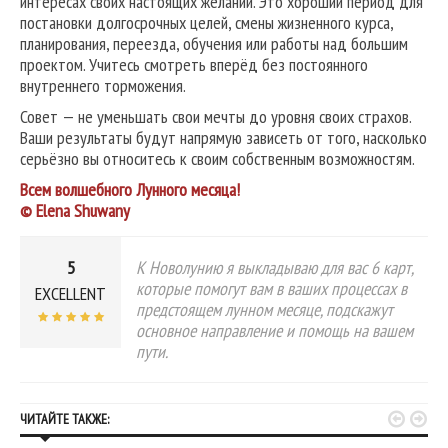
интересах своих настоящих желаний. Это хороший период для
постановки долгосрочных целей, смены жизненного курса,
планирования, переезда, обучения или работы над большим
проектом. Учитесь смотреть вперёд без постоянного
внутреннего торможения.
Совет — не уменьшать свои мечты до уровня своих страхов.
Ваши результаты будут напрямую зависеть от того, насколько
серьёзно вы относитесь к своим собственным возможностям.
Всем волшебного Лунного месяца!
© Elena Shuwany
5
К Новолунию я выкладываю для вас 6 карт,
которые помогут вам в ваших процессах в
EXCELLENT
предстоящем лунном месяце, подскажут
основное направление и помощь на вашем
пути.


ЧИТАЙТЕ ТАКЖЕ: