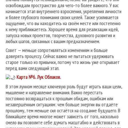
освобождали пространство для чего-то более важного. У вас
начинается этап внутреннего взросления, укрепления личности
и более глубокого понимания своих целей. Также усиливается
ощущение, что вы находитесь на своём месте или постепенно
к нему приближаетесь. Хорошее время для реализации идей,
запуска новых проектов, творчества, духовного развития и
любых шагов, связанных с вашим предназначением.
Совет — меньше сопротивляться изменениям и больше
доверять процессу. Сейчас важно не пытаться удерживать
старое только из привычки, потому что жизнь уже открывает
перед вами следующий этап.
Карта №6.
Лук Облаков.
В этом лунном месяце ключевую роль будут играть ваши цели,
мышление и направление внимания. Важно перестать
постоянно возвращаться к прошлым обидам, ошибкам или
незавершённым ситуациям: чем больше энергии вы отдаёте
прошлому, тем меньше сил остаётся на создание будущего. В
ближайшее время многое может зависеть от того, насколько
смело вы позволите себе думать масштабно и действовать в