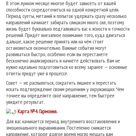
В этом лунном месяце многое будет зависеть от вашей
способности сосредоточиться на одной конкретной цели.
Период суеты, метаний и попыток удержать сразу несколько
направлений начинает забирать слишком много сил, поэтому
жизнь будет буквально подталкивать вас к ясности и точности
решений. Придёт внезапное понимание того, куда двигаться
дальше, какое решение принять или на чём стоит
остановиться окончательно. Важные события могут
развиваться быстро, особенно если вы перестанете
бесконечно анализировать и начнёте действовать. Вам не
нужно идеально подготовиться ко всему заранее — основные
ответы придут уже в процессе.
Совет — не распыляться, сократить лишнее и перестать
искать подтверждение своим решениям у окружающих. Чем
точнее вы определите своё направление, тем быстрее
увидите результат.
Карта №4.
Гармония.
Для вас начинается период внутреннего восстановления и
эмоционального выравнивания. Постепенно снижается
напряжение, которое долгое время могло мешать вам