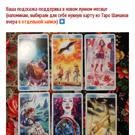
Ваша подсказка-поддержка в новом лунном месяце
(напоминаю, выбирали для себя нужную карту из Таро Шаманов
вчера
в отдельной записи
)