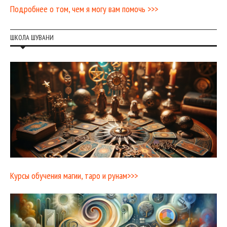
Подробнее о том, чем я могу вам помочь >>>
ШКОЛА ШУВАНИ
Курсы обучения магии, таро и рунам>>>