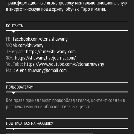
трансформационные игры, провожу ментально-эмоциональную
и энергетическую поддержку, обучаю Таро и магии.
КОНТАКТЫ
FB:
facebook.com/elena.shuwany
VK:
vk.com/shuwany
Telegram:
https://t.me/shuwany_com
ЖЖ:
https://shuwany.livejournal.com/
YouTube:
https://www.youtube.com/c/elenashuwany
Mail:
elena.shuwany@gmail.com
ПОЛЬЗОВАТЕЛЯМ
Все права принадлежат правообладателям, контент создан в
развлекательных и образовательных целях.
ПОДПИСАТЬСЯ НА РАССЫЛКУ