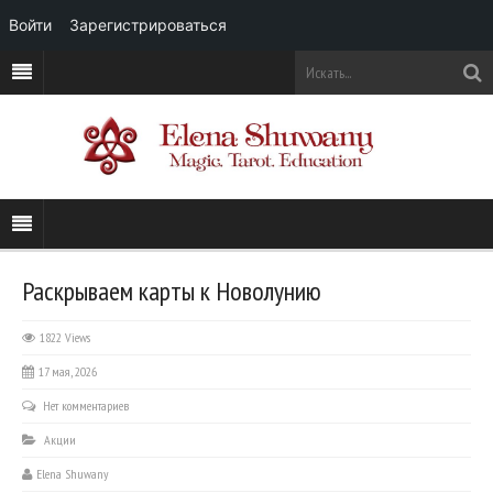
Войти
Зарегистрироваться
Раскрываем карты к Новолунию
1822 Views
17 мая, 2026
Нет комментариев
Акции
Elena Shuwany