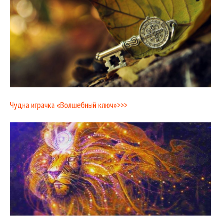
Чудна играчка «Волшебный ключ»>>>