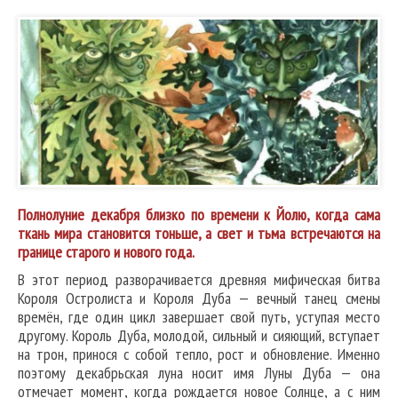
Полнолуние декабря близко по времени к Йолю, когда сама
ткань мира становится тоньше, а свет и тьма встречаются на
границе старого и нового года.
В этот период разворачивается древняя мифическая битва
Короля Остролиста и Короля Дуба — вечный танец смены
времён, где один цикл завершает свой путь, уступая место
другому. Король Дуба, молодой, сильный и сияющий, вступает
на трон, принося с собой тепло, рост и обновление. Именно
поэтому декабрьская луна носит имя Луны Дуба — она
отмечает момент, когда рождается новое Солнце, а с ним