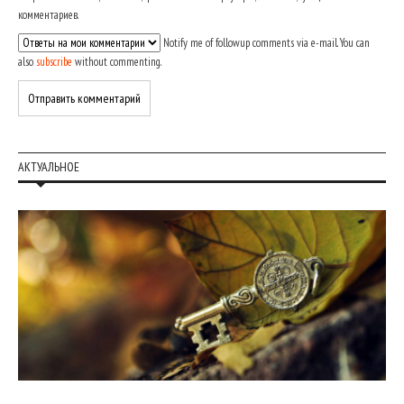
комментариев.
Notify me of followup comments via e-mail. You can
also
subscribe
without commenting.
АКТУАЛЬНОЕ