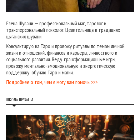
Елена Шувани — профессиональный маг, таролог и
трансперсональный психолог. Целительница в традициях
цыганских шувани.
Консультирую на Таро и провожу ритуалы по темам личной
жизни и отношений, финансов и карьеры, личностного и
социального развития. Веду трансформационные игры,
провожу ментально-эмоциональную и энергетическую
поддержку, обучаю Таро и магии.
Подробнее о том, чем я могу вам помочь >>>
ШКОЛА ШУВАНИ