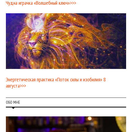
Чудна играчка «Волшебный ключ»>>>
Энергетическая практика «Поток силы и изобилия» 8
августа>>>
ОБО МНЕ