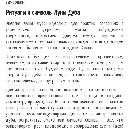
замершим.
Ритуалы и символы Луны Дуба
Энергия Луны Дуба идеальна для практик, связанных с
укреплением внутреннего стержня, пробуждением
уверенности, открытием дверей между мирами и
установлением гармонии с силами природы. Это подходящее
время, чтобы почтить скорое рождение Солнца.
Подходят любые действия, направленные на процветание,
очищение, отпускание старого и освящение всего, что вы
намерены начать в будущем году. Здесь важно смотреть
вперёд: Луна Дуба любит тех, кто готов шагнуть в новый цикл
не с сомнениями, а с внутренним светом.
Для алтаря выбирают белые, жёлтые и золотые оттенки —
они помогают приветствовать свет Солнца и создают
атмосферу пробуждения. Белые свечи очищают пространство
и настраивают на частоту ясности, а аромат ладана помогает
укрепить связь между мирами. Добавьте на алтарь листья
дуба, остролиста, омелы или символы Солнца — всё, что
олицетворяет рост, плодородие и возвращение света. Такой