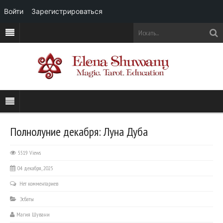
Войти
Зарегистрироваться
Полнолуние декабря: Луна Дуба
5519 Views
04 декабря, 2025
Нет комментариев
Эсбаты
Магия Шувани