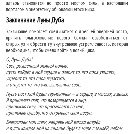
алтарь становится не просто местом силы, а настоящим
порталом в энергетику обновляющегося мира.
Заклинание Луны Дуба
Заклинание помогает соединиться с древней энергией роста,
принять благословение нового Солнца, освободиться от
старых уз и обрести ту внутреннюю устремлённость, которая
необходима, чтобы смело войти в новый цикл.
О, Луна Дуба!
Свет, рожденный зимней ночью,
пусть войдёт в моё сердце и озарит то, что пора увидеть,
укрепит то, что пора взрастить,
и отпустит то, что уже выполнило своё.
Пусть рост мой будет гармоничен — в сердце, в мыслях, в делах.
Я принимаю свет, что возвращается в мир,
принимаю силу, что просыпается во мне,
принимаю судьбу, что открывает свои двери.
Благослови мои шаги, направь мой взгляд вперёд
и пусть каждое моё начинание будет в мире с землёй, небом