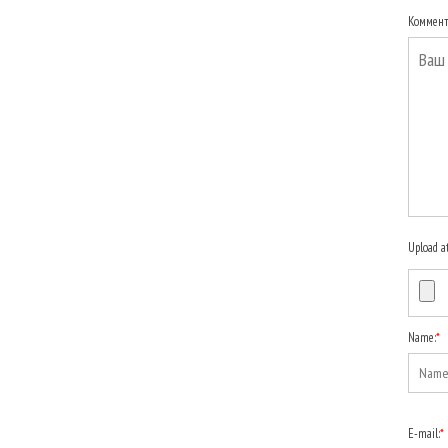
Коммен
Upload a
Name:
*
E-mail:
*