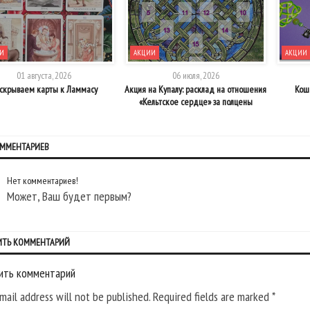
И
АКЦИИ
АКЦИИ
01 августа, 2026
06 июля, 2026
скрываем карты к Ламмасу
Акция на Купалу: расклад на отношения
Кош
«Кельтское сердце» за полцены
ОММЕНТАРИЕВ
Нет комментариев!
Может, Ваш будет первым?
ИТЬ КОММЕНТАРИЙ
ить комментарий
mail address will not be published. Required fields are marked
*