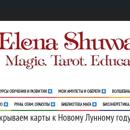
УРСЫ ОБУЧЕНИЯ И РАЗВИТИЯ
МОИ АМУЛЕТЫ И ОБЕРЕГИ
ВОЛШЕБНЫ
РО
РУНЫ. ОГАМ. ОРАКУЛЫ
БИБЛИОТЕКА МАГА
БИОЭНЕРГЕТИКА.
крываем карты к Новому Лунному год