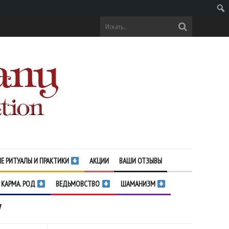
Поис
Е РИТУАЛЫ И ПРАКТИКИ
АКЦИИ
ВАШИ ОТЗЫВЫ
 КАРМА. РОД
ВЕДЬМОВСТВО
ШАМАНИЗМ
у