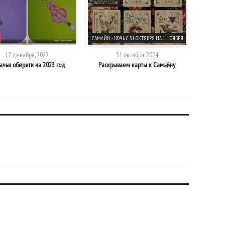
САМАЙН - НОЧЬ С 31 ОКТЯБРЯ НА 1 НОЯБРЯ
АКЦИИ
17 декабря, 2022
31 октября, 2024
ачьи обереги на 2023 год
Раскрываем карты к Самайну