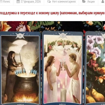
75 Views
17 февраля, 2026
Нет комментариев
Акции
поддержка в переходе к новому циклу (напоминаю, выбирали нужную