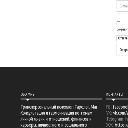
Сохранит
ОБО МНЕ
КОНТАКТЫ
Трансперсональный психолог. Таролог. Маг.
FB:
faceboo
Консультация и гармонизация по темам
VK:
vk.com/
личной жизни и отношений, финансов и
Telegram:
h
карьеры, личностного и социального
ЖЖ:
https:/