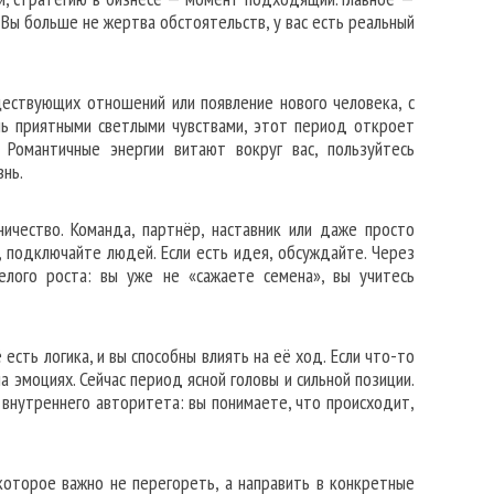
 Вы больше не жертва обстоятельств, у вас есть реальный
ществующих отношений или появление нового человека, с
ь приятными светлыми чувствами, этот период откроет
Романтичные энергии витают вокруг вас, пользуйтесь
нь.
ичество. Команда, партнёр, наставник или даже просто
, подключайте людей. Если есть идея, обсуждайте. Через
елого роста: вы уже не «сажаете семена», вы учитесь
есть логика, и вы способны влиять на её ход. Если что-то
а эмоциях. Сейчас период ясной головы и сильной позиции.
 внутреннего авторитета: вы понимаете, что происходит,
 которое важно не перегореть, а направить в конкретные