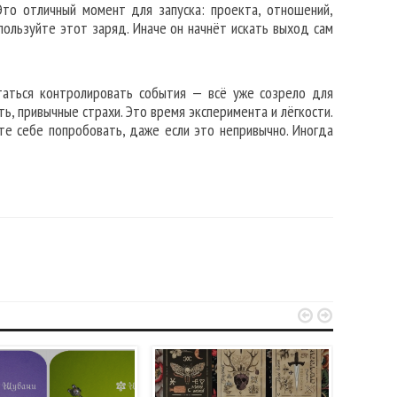
Это отличный момент для запуска: проекта, отношений,
пользуйте этот заряд. Иначе он начнёт искать выход сам
ытаться контролировать события — всё уже созрело для
, привычные страхи. Это время эксперимента и лёгкости.
те себе попробовать, даже если это непривычно. Иногда

