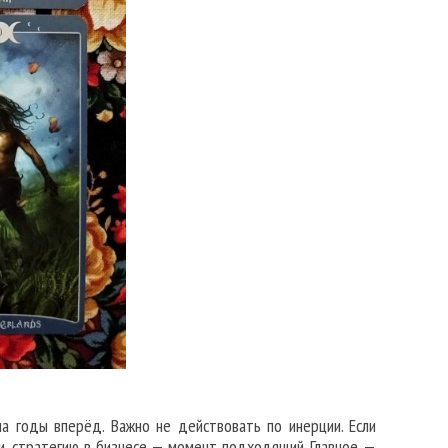
а годы вперёд. Важно не действовать по инерции. Если
и, стратегию в бизнесе — момент подходящий. Главное —