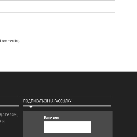
t commenting.
ПОДПИСАТЬСЯ НА РАССЫЛКУ
дателям,
Ваше имя
х и