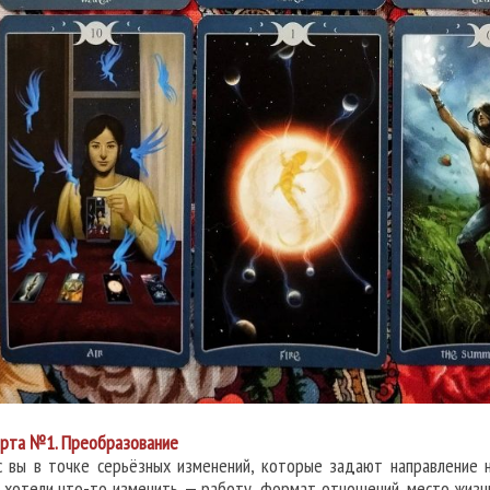
рта №1. Преобразование
с вы в точке серьёзных изменений, которые задают направление н
 хотели что-то изменить — работу, формат отношений, место жизн