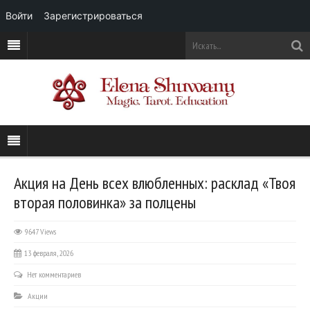
Войти
Зарегистрироваться
Акция на День всех влюбленных: расклад «Твоя
вторая половинка» за полцены
9647 Views
13 февраля, 2026
Нет комментариев
Акции