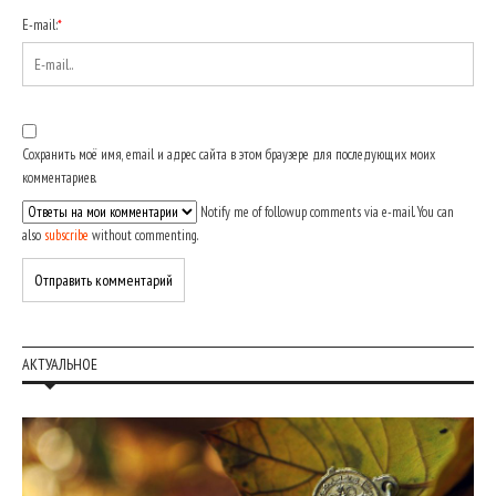
E-mail:
*
Сохранить моё имя, email и адрес сайта в этом браузере для последующих моих
комментариев.
Notify me of followup comments via e-mail. You can
also
subscribe
without commenting.
АКТУАЛЬНОЕ