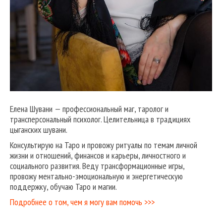
Елена Шувани — профессиональный маг, таролог и
трансперсональный психолог. Целительница в традициях
цыганских шувани.
Консультирую на Таро и провожу ритуалы по темам личной
жизни и отношений, финансов и карьеры, личностного и
социального развития. Веду трансформационные игры,
провожу ментально-эмоциональную и энергетическую
поддержку, обучаю Таро и магии.
Подробнее о том, чем я могу вам помочь >>>