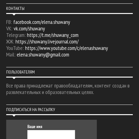
КОНТАКТЫ
FB:
facebook.com/elena.shuwany
VK:
vk.com/shuwany
Telegram:
https://t.me/shuwany_com
ЖЖ:
https://shuwany.livejournal.com/
YouTube:
https://www.youtube.com/c/elenashuwany
Mail:
elena.shuwany@gmail.com
ПОЛЬЗОВАТЕЛЯМ
Все права принадлежат правообладателям, контент создан в
развлекательных и образовательных целях.
ПОДПИСАТЬСЯ НА РАССЫЛКУ
Ваше имя