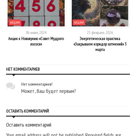
АКЦИИ
АКЦИИ
06 июля, 2024
23 февраля, 2026
ы
Акция к Новолунию «Совет Мудрого
Энергетическая практика
лосося»
«Закрываем коридор затмений» 3
марта
НЕТ КОММЕНТАРИЕВ
Нет комментариев!
Может, Ваш будет первым?
ОСТАВИТЬ КОММЕНТАРИЙ
Оставить комментарий
Your email address will not be published. Required fields are