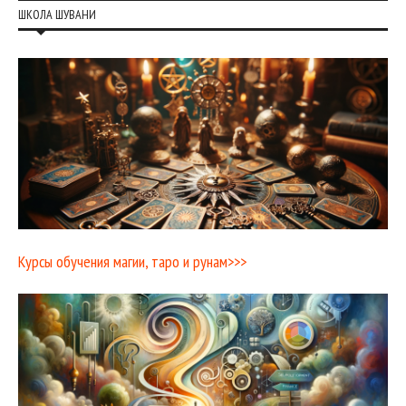
ШКОЛА ШУВАНИ
Курсы обучения магии, таро и рунам>>>