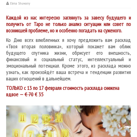
Elena Shuwany
Каждой из нас интересно заглянуть за завесу будущего и
получить от Таро не только анализ ситуации или совет по
возникшей проблеме, но и особенно погадать на суженого.
Ко Дню всех влюбленных я хочу предложить вам расклад
«Твоя вторая половинка», который покажет вам облик
будущего спутника жизни, обрисует его внешность,
финансовый и социальный статус, интеллектуальный и
эмоциональный потенциал. Кроме этого, из расклада можно
узнать, как произойдёт ваша встреча и тенденции развития
ваших отношений в дальнейшем.
ТОЛЬКО с 13 по 17 февраля стоимость расклада снижена
вдвое —
€ 70
€ 35